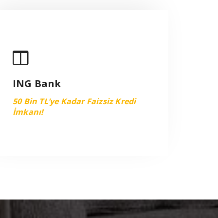
ING Bank
50 Bin TL’ye Kadar Faizsiz Kredi
ING Bank
İmkanı!
50 Bin TL’ye Kadar Faizsiz Kredi
VIEW MORE
İmkanı!