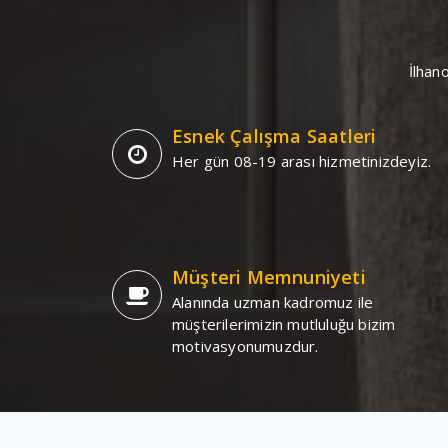
İlhan
Esnek Çalışma Saatleri
Her gün 08-19 arası hizmetinizdeyiz.
Müşteri Memnuniyeti
Alanında uzman kadromuz ile
müşterilerimizin mutluluğu bizim
motivasyonumuzdur.