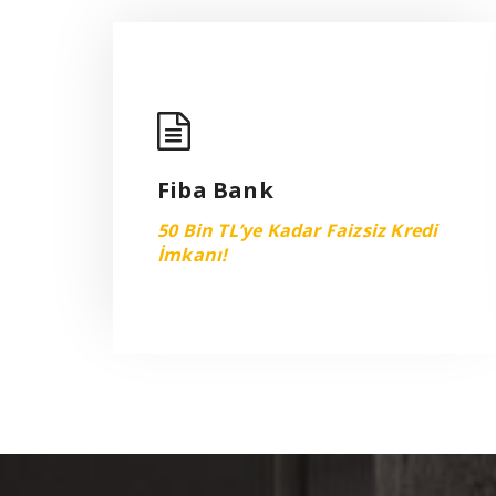
Fiba Bank
50 Bin TL’ye Kadar Faizsiz Kredi
Fiba Bank
İmkanı!
50 Bin TL’ye Kadar Faizsiz Kredi
VIEW MORE
İmkanı!