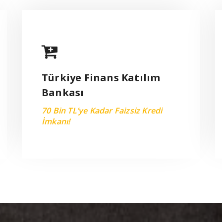
Türkiye Finans Katılım
Bankası
Türkiye Finans Katılım
70 Bin TL’ye Kadar Faizsiz Kredi
Bankası
İmkanı!
70 Bin TL’ye Kadar Faizsiz Kredi
VIEW MORE
İmkanı!