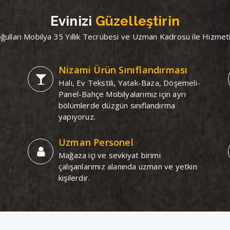
Evinizi
Güzelleştirin
oğulları Mobilya 35 Yıllık Tecrübesi ve Uzman Kadrosu ile Hizmet
Nizami Ürün Sınıflandırması
Halı, Ev Tekstili, Yatak-Baza, Döşemeli-
Panel-Bahçe Mobilyalarımız için ayrı
bölümlerde düzgün sınıflandırma
yapıyoruz.
Uzman Personel
Mağaza içi ve sevkiyat birimi
çalışanlarımız alanında uzman ve yetkin
kişilerdir.