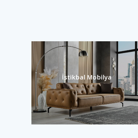
İstikbal Mobilya