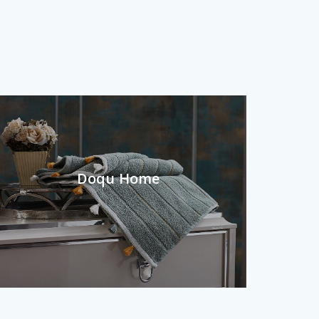
Doqu Home