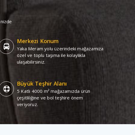
inizde
Merkezi Konum
Yaka Meram yolu üzerindeki mağazamıza
özel ve toplu taşıma ile kolaylıkla
ulaşabilirsiniz.
Büyük Teşhir Alanı
5 Katlı 4000 m² mağazamızda ürün
çeşitliliğine ve bol teşhire önem
veriyoruz.