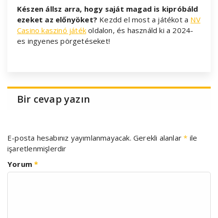
Készen állsz arra, hogy saját magad is kipróbáld
ezeket az előnyöket?
Kezdd el most a játékot a
NV
Casino kaszinó játék
oldalon, és használd ki a 2024-
es ingyenes pörgetéseket!
Bir cevap yazın
E-posta hesabınız yayımlanmayacak.
Gerekli alanlar
*
ile
işaretlenmişlerdir
Yorum
*