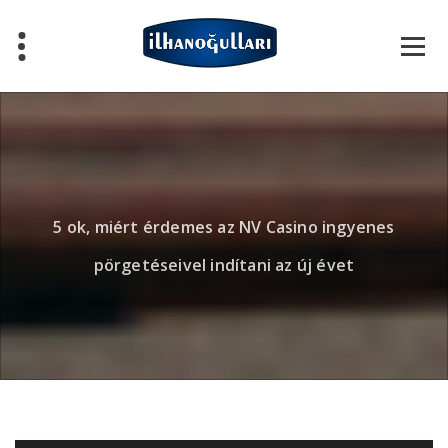
Skip
to
content
5 ok, miért érdemes az NV Casino ingyenes
pörgetéseivel indítani az új évet