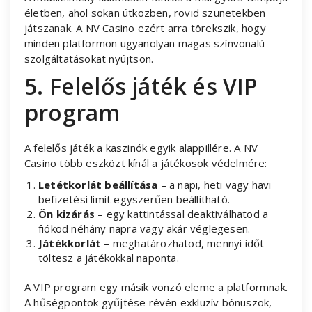
életben, ahol sokan útközben, rövid szünetekben
játszanak. A NV Casino ezért arra törekszik, hogy
minden platformon ugyanolyan magas színvonalú
szolgáltatásokat nyújtson.
5. Felelős játék és VIP
program
A felelős játék a kaszinók egyik alappillére. A NV
Casino több eszközt kínál a játékosok védelmére:
Letétkorlát beállítása
– a napi, heti vagy havi
befizetési limit egyszerűen beállítható.
Ön kizárás
– egy kattintással deaktiválhatod a
fiókod néhány napra vagy akár véglegesen.
Játékkorlát
– meghatározhatod, mennyi időt
töltesz a játékokkal naponta.
A VIP program egy másik vonzó eleme a platformnak.
A hűségpontok gyűjtése révén exkluzív bónuszok,