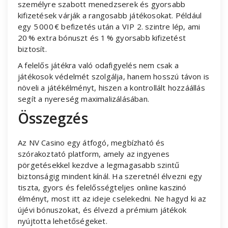
személyre szabott menedzserek és gyorsabb
kifizetések várják a rangosabb játékosokat. Például
egy 5 000 € befizetés után a VIP 2. szintre lép, ami
20 % extra bónuszt és 1 % gyorsabb kifizetést
biztosít.
A felelős játékra való odafigyelés nem csak a
játékosok védelmét szolgálja, hanem hosszú távon is
növeli a játékélményt, hiszen a kontrollált hozzáállás
segít a nyereség maximalizálásában.
Összegzés
Az NV Casino egy átfogó, megbízható és
szórakoztató platform, amely az ingyenes
pörgetésekkel kezdve a legmagasabb szintű
biztonságig mindent kínál. Ha szeretnél élvezni egy
tiszta, gyors és felelősségteljes online kaszinó
élményt, most itt az ideje cselekedni. Ne hagyd ki az
újévi bónuszokat, és élvezd a prémium játékok
nyújtotta lehetőségeket.