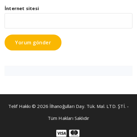
İnternet sitesi
148 95 blood pressure
artificial salt for high blood
pressure
can a low blood pressure person donate
blood
does hepatitis c cause hypertension
does
magnesium lower your blood pressure
hypertension
clinical significance
hypertension in blood pressure
is
Telif Hakkı © 2026 İlhanoğulları Day. Tük. Mal. LTD. ŞTİ. -
the heart rate generally elevated with hypertension
omron blood pressure monitor best
what happens if
Tüm Hakları Saklıdır
i code hypertension secondary wrong
which chamber
of the heart is affected by pulmonary hypertension
will drinking a lot of water lower blood pressure