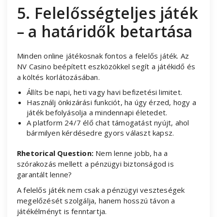
5. Felelősségteljes játék
– a határidők betartása
Minden online játékosnak fontos a felelős játék. Az
NV Casino beépített eszközökkel segít a játékidő és
a költés korlátozásában.
Állíts be napi, heti vagy havi befizetési limitet.
Használj önkizárási funkciót, ha úgy érzed, hogy a
játék befolyásolja a mindennapi életedet.
A platform 24/7 élő chat támogatást nyújt, ahol
bármilyen kérdésedre gyors választ kapsz.
Rhetorical Question:
Nem lenne jobb, ha a
szórakozás mellett a pénzügyi biztonságod is
garantált lenne?
A felelős játék nem csak a pénzügyi veszteségek
megelőzését szolgálja, hanem hosszú távon a
játékélményt is fenntartja.