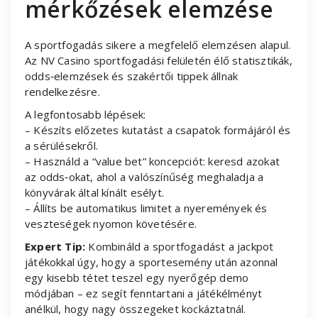
mérkőzések elemzése
A sportfogadás sikere a megfelelő elemzésen alapul.
Az NV Casino sportfogadási felületén élő statisztikák,
odds‑elemzések és szakértői tippek állnak
rendelkezésre.
A legfontosabb lépések:
– Készíts előzetes kutatást a csapatok formájáról és
a sérülésekről.
– Használd a “value bet” koncepciót: keresd azokat
az odds‑okat, ahol a valószínűség meghaladja a
könyvárak által kínált esélyt.
– Állíts be automatikus limitet a nyeremények és
veszteségek nyomon követésére.
Expert Tip:
Kombináld a sportfogadást a jackpot
játékokkal úgy, hogy a sportesemény után azonnal
egy kisebb tétet teszel egy nyerőgép demo
módjában – ez segít fenntartani a játékélményt
anélkül, hogy nagy összegeket kockáztatnál.