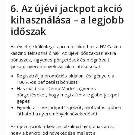
6. Az újévi jackpot akció
kihasználása – a legjobb
időszak
Az év eleje különleges promóciókat hoz a NV Casino
kaszinó felhasználóinak. Az újévi időszakban extra
bónuszok, ingyenes pörgetések és megnövelt
jackpot nyeremények várják a játékosokat.
Regisztrálj a promóciós oldalon, és igényeld a
100 %‑os befizetési bónuszt.
Használd ki a “Demo Mode” ingyenes
pörgetéseket, hogy megtaláld a legjobb jackpot
gépet.
Figyeld a “Live Jackpot” kijelzőt, ahol valós időben
láthatod a nyeremények növekedését.
Az újévi akciók tökéletes alkalmat nyújtanak arra,
hogy a bankrollod növekedése mellett a