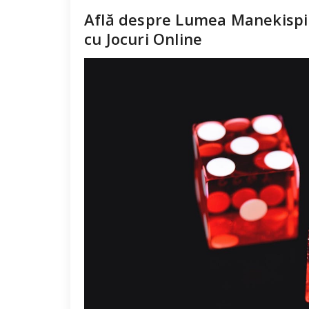
Află despre Lumea Manekisp
cu Jocuri Online