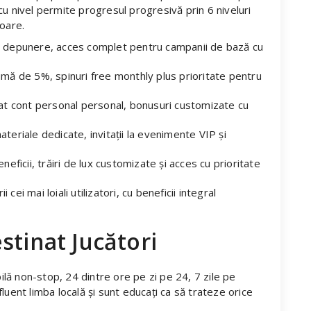
u nivel permite progresul progresivă prin 6 niveluri
oare.
ala depunere, acces complet pentru campanii de bază cu
ă de 5%, spinuri free monthly plus prioritate pentru
t cont personal personal, bonusuri customizate cu
eriale dedicate, invitații la evenimente VIP și
eficii, trăiri de lux customizate și acces cu prioritate
cei mai loiali utilizatori, cu beneficii integral
stinat Jucători
bilă non-stop, 24 dintre ore pe zi pe 24, 7 zile pe
uent limba locală și sunt educați ca să trateze orice