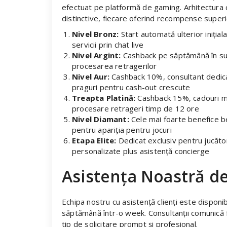
efectuat pe platformă de gaming. Arhitectura c
distinctive, fiecare oferind recompense superi
Nivel Bronz:
Start automată ulterior iniți
servicii prin chat live
Nivel Argint:
Cashback pe săptămână în sum
procesarea retragerilor
Nivel Aur:
Cashback 10%, consultant dedica
praguri pentru cash-out crescute
Treapta Platină:
Cashback 15%, cadouri mat
procesare retrageri timp de 12 ore
Nivel Diamant:
Cele mai foarte benefice ben
pentru apariția pentru jocuri
Etapa Elite:
Dedicat exclusiv pentru jucătorii 
personalizate plus asistență concierge
Asistența Noastră de
Echipa nostru cu asistență clienți este disponi
săptămână într-o week. Consultanții comunică fl
tip de solicitare prompt și profesional.