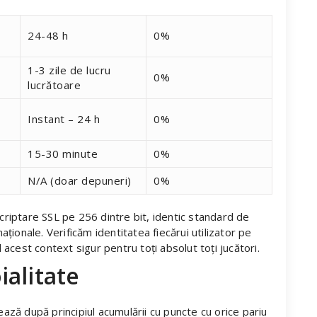
24-48 h
0%
1-3 zile de lucru
0%
lucrătoare
Instant – 24 h
0%
15-30 minute
0%
N/A (doar depuneri)
0%
criptare SSL pe 256 dintre bit, identic standard de
aționale. Verificăm identitatea fiecărui utilizator pe
d acest context sigur pentru toți absolut toți jucători.
alitate
ează după principiul acumulării cu puncte cu orice pariu