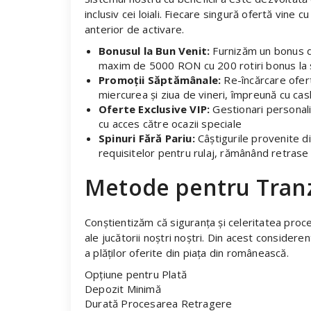
inclusiv cei loiali. Fiecare singură ofertă vine 
anterior de activare.
Bonusul la Bun Venit:
Furnizăm un bonus di
maxim de 5000 RON cu 200 rotiri bonus la s
Promoții Săptămânale:
Re-încărcare ofert
miercurea și ziua de vineri, împreună cu c
Oferte Exclusive VIP:
Gestionari personali
cu acces către ocazii speciale
Spinuri Fără Pariu:
Câștigurile provenite d
requisitelor pentru rulaj, rămânând retrase
Metode pentru Tranz
Conștientizăm că siguranța și celeritatea proc
ale jucătorii noștri noștri. Din acest considere
a plăților oferite din piața din românească.
Opțiune pentru Plată
Depozit Minimă
Durată Procesarea Retragere