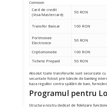
Comision
Card de credit
50 RON
(Visa/Mastercard)
Transfer Bancar
100 RON
Portmonee
50 RON
Electronice
Criptomonede
100 RON
Tichete Prepaid
50 RON
Absolut toate transferurile sunt securizate cu 
securitate folosit prin băncile de banking intern
baza regulilor contra spălării de bani, furnizân
Programul pentru Loi
Structura nostru dedicat de fidelizare funcțion