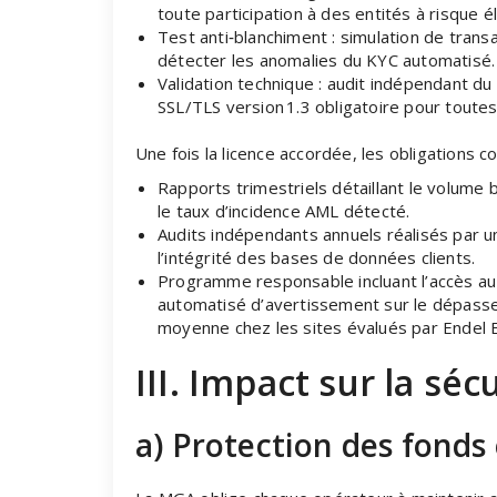
toute participation à des entités à risque é
Test anti‑blanchiment : simulation de trans
détecter les anomalies du KYC automatisé.
Validation technique : audit indépendant d
SSL/TLS version 1.3 obligatoire pour toutes
Une fois la licence accordée, les obligations 
Rapports trimestriels détaillant le volume 
le taux d’incidence AML détecté.
Audits indépendants annuels réalisés par u
l’intégrité des bases de données clients.
Programme responsable incluant l’accès au
automatisé d’avertissement sur le dépass
moyenne chez les sites évalués par Endel E
III. Impact sur la sé
a) Protection des fonds