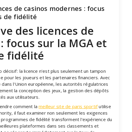
nces de casinos modernes : focus
 de fidélité
ve des licences de
: focus sur la MGA et
 fidélité
 décisif : la licence n’est plus seulement un tampon
ce pour les joueurs et les partenaires financiers. Avec
 dans l’Union européenne, les autorités régulatrices
ement la conception des jeux, la gestion des dépôts
s aux utilisateurs.
prendre comment la
meilleur site de paris sportif
utilise
hority, il faut examiner non seulement les exigences
s programmes de fidélité transforment l’expérience du
 meilleures plateformes dans ses classements et