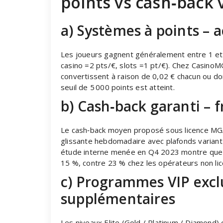
points vs cash‑back 
a) Systèmes à points – 
Les joueurs gagnent généralement entre 1 et 5
casino =2 pts/€, slots =1 pt/€). Chez CasinoM
convertissent à raison de 0,02 € chacun ou don
seuil de 5 000 points est atteint.
b) Cash‑back garanti – 
Le cash‑back moyen proposé sous licence MGA
glissante hebdomadaire avec plafonds variant 
étude interne menée en Q4 2023 montre que 
15 %, contre 23 % chez les opérateurs non lic
c) Programmes VIP exclu
supplémentaires
Les niveaux Elite (Gold / Platinum / Diamond)