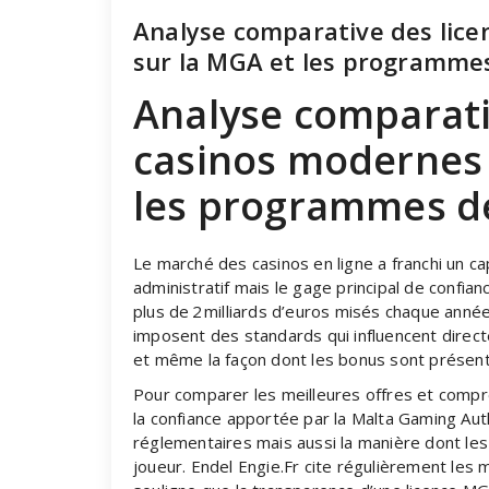
Analyse comparative des lice
sur la MGA et les programmes
Analyse comparati
casinos modernes 
les programmes de
Le marché des casinos en ligne a franchi un cap
administratif mais le gage principal de confian
plus de 2 milliards d’euros misés chaque année
imposent des standards qui influencent direct
et même la façon dont les bonus sont présenté
Pour comparer les meilleures offres et com
la confiance apportée par la Malta Gaming Aut
réglementaires mais aussi la manière dont le
joueur. Endel Engie.Fr cite régulièrement les