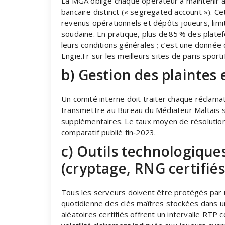
La MGA oblige chaque opérateur à maintenir a
bancaire distinct (« segregated account »). Ce
revenus opérationnels et dépôts joueurs, limitan
soudaine. En pratique, plus de 85 % des plate
leurs conditions générales ; c’est une donnée 
Engie.Fr sur les meilleurs sites de paris sporti
b) Gestion des plaintes e
Un comité interne doit traiter chaque réclama
transmettre au Bureau du Médiateur Maltais si
supplémentaires. Le taux moyen de résolution 
comparatif publié fin‑2023.
c) Outils technologiqu
(cryptage, RNG certifiés
Tous les serveurs doivent être protégés par
quotidienne des clés maîtres stockées dans 
aléatoires certifiés offrent un intervalle RTP 