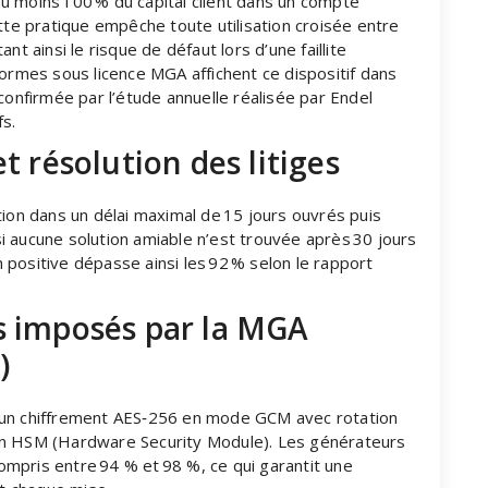
u moins 100 % du capital client dans un compte
tte pratique empêche toute utilisation croisée entre
t ainsi le risque de défaut lors d’une faillite
formes sous licence MGA affichent ce dispositif dans
confirmée par l’étude annuelle réalisée par Endel
fs.
t résolution des litiges
tion dans un délai maximal de 15 jours ouvrés puis
 aucune solution amiable n’est trouvée après 30 jours
positive dépasse ainsi les 92 % selon le rapport
es imposés par la MGA
)
 un chiffrement AES‑256 en mode GCM avec rotation
un HSM (Hardware Security Module). Les générateurs
compris entre 94 % et 98 %, ce qui garantit une