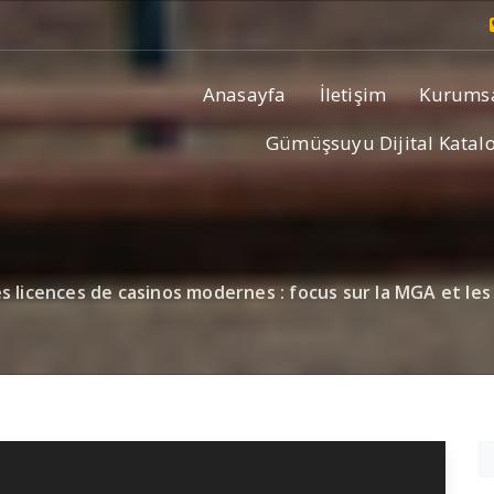
Anasayfa
İletişim
Kurums
Gümüşsuyu Dijital Katal
 licences de casinos modernes : focus sur la MGA et le