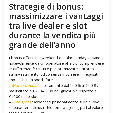
Strategie di bonus:
massimizzare i vantaggi
tra live dealer e slot
durante la vendita più
grande dell’anno
I bonus offerti nel weekend del Black Friday variano
notevolmente da un operatore all’altro; comprendere
le differenze è cruciale per ottimizzare il ritorno
sull’investimento ludico senza incorrere in requisiti
impossibili da soddisfare.
–
Match deposit
: solitamente dal 100 % al 200 %,
ma limitato a €200–€500 nei giochi live rispetto a
€1000 nelle slot.
–
Free spins
: assegnati principalmente sulle nuove
release tematiche; richiedono wagering pari al valore
totale dei giri (+30×).