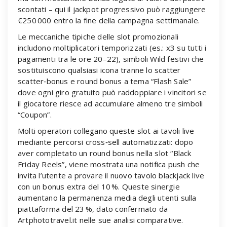
scontati – qui il jackpot progressivo può raggiungere
€250 000 entro la fine della campagna settimanale.
Le meccaniche tipiche delle slot promozionali
includono moltiplicatori temporizzati (es.: x3 su tutti i
pagamenti tra le ore 20–22), simboli Wild festivi che
sostituiscono qualsiasi icona tranne lo scatter
scatter‑bonus e round bonus a tema “Flash Sale”
dove ogni giro gratuito può raddoppiare i vincitori se
il giocatore riesce ad accumulare almeno tre simboli
“Coupon”.
Molti operatori collegano queste slot ai tavoli live
mediante percorsi cross‑sell automatizzati: dopo
aver completato un round bonus nella slot “Black
Friday Reels”, viene mostrata una notifica push che
invita l’utente a provare il nuovo tavolo blackjack live
con un bonus extra del 10 %. Queste sinergie
aumentano la permanenza media degli utenti sulla
piattaforma del 23 %, dato confermato da
Artphototravel.it nelle sue analisi comparative.