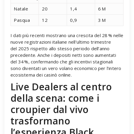
Natale
20
1,4
6 M
Pasqua
12
0,9
3 M
I dati più recenti mostrano una crescita del 28 % nelle
nuove registrazioni italiane nell’ultimo trimestre
del 2025 rispetto allo stesso periodo dell’anno
precedente. Anche i depositi netti sono aumentati
del 34 %, confermando che gli incentivi stagionali
sono diventati un vero volano economico per l’intero
ecosistema dei casinò online.
Live Dealers al centro
della scena: come i
croupier dal vivo
trasformano
l’esperienza Black