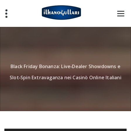
Skip
to
content
Black Friday Bonanza: Live‑Dealer Showdowns e
Slot‑Spin Extravaganza nei Casinò Online Italiani