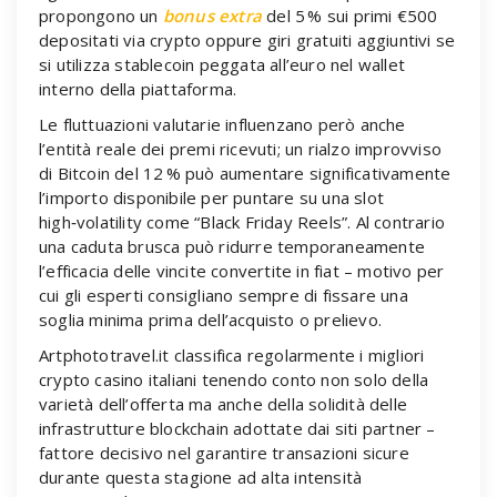
propongono un
bonus extra
del 5 % sui primi €500
depositati via crypto oppure giri gratuiti aggiuntivi se
si utilizza stablecoin peggata all’euro nel wallet
interno della piattaforma.
Le fluttuazioni valutarie influenzano però anche
l’entità reale dei premi ricevuti; un rialzo improvviso
di Bitcoin del 12 % può aumentare significativamente
l’importo disponibile per puntare su una slot
high‑volatility come “Black Friday Reels”. Al contrario
una caduta brusca può ridurre temporaneamente
l’efficacia delle vincite convertite in fiat – motivo per
cui gli esperti consigliano sempre di fissare una
soglia minima prima dell’acquisto o prelievo.
Artphototravel.it classifica regolarmente i migliori
crypto casino italiani tenendo conto non solo della
varietà dell’offerta ma anche della solidità delle
infrastrutture blockchain adottate dai siti partner –
fattore decisivo nel garantire transazioni sicure
durante questa stagione ad alta intensità