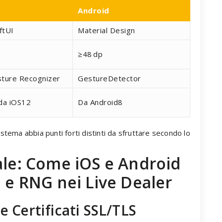
Android
ftUI
Material Design
≥48 dp
sture Recognizer
GestureDetector
da iOS12
Da Android8
ema abbia punti forti distinti da sfruttare secondo lo
ale: Come iOS e Android
a e RNG nei Live Dealer
e Certificati SSL/TLS