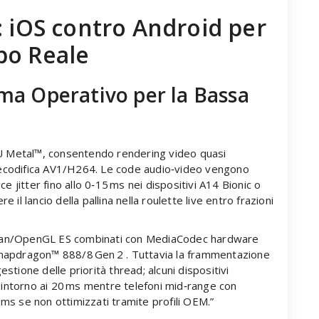
: iOS contro Android per
po Reale
ema Operativo per la Bassa
PU Metal™, consentendo rendering video quasi
 decodifica AV1/H264. Le code audio‑video vengono
 jitter fino allo 0‑15 ms nei dispositivi A14 Bionic o
e il lancio della pallina nella roulette live entro frazioni
Vulkan/OpenGL ES combinati con MediaCodec hardware
napdragon™ 888/8 Gen 2 . Tuttavia la frammentazione
estione delle priorità thread; alcuni dispositivi
ntorno ai 20 ms mentre telefoni mid‑range con
s se non ottimizzati tramite profili OEM.”