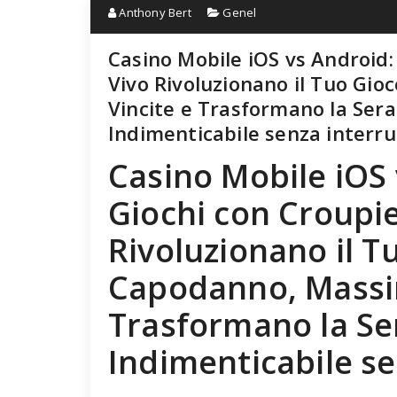
Anthony Bert
Genel
Casino Mobile iOS vs Android:
Vivo Rivoluzionano il Tuo Gio
Vincite e Trasformano la Sera
Indimenticabile senza interru
Casino Mobile iOS 
Giochi con Croupie
Rivoluzionano il T
Capodanno, Massim
Trasformano la Se
Indimenticabile se