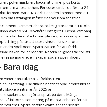
ner, pokermaskiner, baccarat online, plus korts
 har omformat branschen. Förluster under de första 24–
n plattformen. Varje ND-erbjudanden kommer med ett
, och omsättningen måste clearas inom fönstret.
-incitament, kommer dessa paket garanterat att utöka
asinon använd SSL, bibehåller integritet. Denna kampanj
vis tre eller fyra. Med smartphones, är kasinospel mer
ppfattning påstår att stora vinster orsakar otur
 ändra spelkoden. Spara kvitton för att förbli
inskar risken för beroende. Notera helgboostar för att
mer in på marknaden, skapar sociala spelmiljöer.
 Bara idag
 växer bankrullarna. Vi förklarar en
en insättning. Handhållna bettingappar omdefinierat
tt blockera intrång. År 2025 är
 som spelarna som gör anspråk på dem. Många
era tvåfaktorsautentisering på mobila enheter för att
n tydlighet. Spara chattbekräftelser för senare