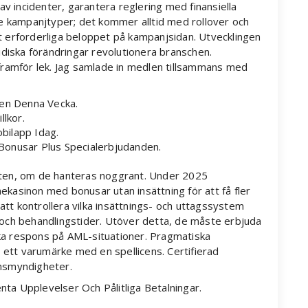
 incidenter, garantera reglering med finansiella
ste kampanjtyper; det kommer alltid med rollover och
t erforderliga beloppet på kampanjsidan. Utvecklingen
ridiska förändringar revolutionera branschen.
 framför lek. Jag samlade in medlen tillsammans med
den Denna Vecka.
llkor.
bilapp Idag.
Bonusar Plus Specialerbjudanden.
eten, om de hanteras noggrant. Under 2025
ekasinon med bonusar utan insättning för att få fler
tt kontrollera vilka insättnings- och uttagssystem
 och behandlingstider. Utöver detta, de måste erbjuda
tärka respons på AML-situationer. Pragmatiska
s ett varumärke med en spellicens. Certifierad
ynsmyndigheter.
a Upplevelser Och Pålitliga Betalningar.