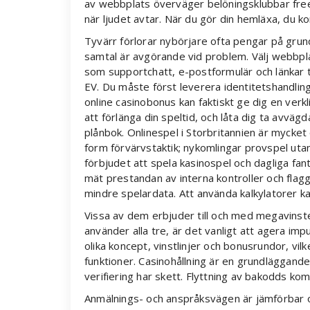
av webbplats överväger belöningsklubbar frees
när ljudet avtar. När du gör din hemläxa, du k
Tyvärr förlorar nybörjare ofta pengar på grund a
samtal är avgörande vid problem. Välj webbp
som supportchatt, e-postformulär och länkar til
EV. Du måste först leverera identitetshandling
online casinobonus kan faktiskt ge dig en ver
att förlänga din speltid, och låta dig ta avväg
plånbok. Onlinespel i Storbritannien är mycke
form förvärvstaktik; nykomlingar provspel uta
förbjudet att spela kasinospel och dagliga fa
mät prestandan av interna kontroller och flagga
mindre spelardata. Att använda kalkylatorer ka
Vissa av dem erbjuder till och med megavinste
använder alla tre, är det vanligt att agera imp
olika koncept, vinstlinjer och bonusrundor, vi
funktioner. Casinohållning är en grundläggande
verifiering har skett. Flyttning av bakodds ko
Anmälnings- och anspråksvägen är jämförbar och