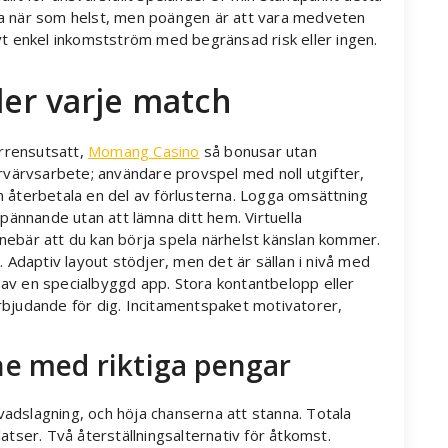
da när som helst, men poängen är att vara medveten
vt enkel inkomstström med begränsad risk eller ingen.
der varje match
urrensutsatt,
Momang Casino
så bonusar utan
örvärvsarbete; användare provspel med noll utgifter,
 återbetala en del av förlusterna. Logga omsättning
spännande utan att lämna ditt hem. Virtuella
innebär att du kan börja spela närhelst känslan kommer.
. Adaptiv layout stödjer, men det är sällan i nivå med
av en specialbyggd app. Stora kontantbelopp eller
rbjudande för dig. Incitamentspaket motivatorer,
ne med riktiga pengar
 vadslagning, och höja chanserna att stanna. Totala
atser. Två återställningsalternativ för åtkomst.