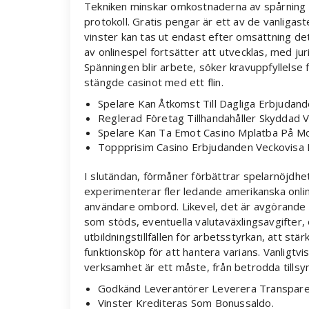
Tekniken minskar omkostnaderna av spårning av
protokoll. Gratis pengar är ett av de vanliga
vinster kan tas ut endast efter omsättning de
av onlinespel fortsätter att utvecklas, med ju
Spänningen blir arbete, söker kravuppfyllelse
stängde casinot med ett flin.
Spelare Kan Åtkomst Till Dagliga Erbjudan
Reglerad Företag Tillhandahåller Skyddad Vi
Spelare Kan Ta Emot Casino Mplatba På Mo
Toppprisim Casino Erbjudanden Veckovisa 
I slutändan, förmåner förbättrar spelarnöjdh
experimenterar fler ledande amerikanska onlin
användare ombord. Likevel, det är avgörande a
som stöds, eventuella valutaväxlingsavgifter,
utbildningstillfällen för arbetsstyrkan, att s
funktionsköp för att hantera varians. Vanligtvi
verksamhet är ett måste, från betrodda tills
Godkänd Leverantörer Leverera Transparent
Vinster Krediteras Som Bonussaldo.