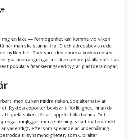
ge
ör mig en läxa — förmögenhet kan komma vid vilken
stå när man ska stanna. Ha ID och adressbevis redo
river nyfikenhet. Tack vare den enorma konkurrensen i
er gör ansträngningar att dra spelare på alla sätt. Läs
est populära finansieringsverktyg är plastbetalningar,
är
erbart, men du kan mildra risken. Spelalternativ är
et. Ryktesrapporter bevisar tillförlitlighet, innan du
 att spela säkert för att upprätthålla balans. Det
uspengar möjliggör extra satsning, vilket matematiskt
 är väsentligt, eftersom spelande är underhållning.
 betrodda tillsynsmyndigheter, som Gibraltar