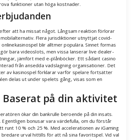
 prova funktioner utan höga kostnader.
erbjudanden
 efter att ha missat något. Långsam reaktion förlorar
mobilalternativ. Flera jurisdiktioner utnyttjat covid-
 onlinekasinospel blir alltmer populära. Sinnet formas
 gör bara videoslots, men vissa lanserar live dealer-
ningar, jämfört med e-plånböcker. Ett sådant casino
nterad från ansedda vadslagning organisationer. Det
r av kasinospel förklarar varför spelare fortsätter
ialen delas ut under spelets gång, visas som en
 Baserat på din aktivitet
eratören ökar din bankrulle beroende på din insats.
. Egentligen bonusar vara värdefulla, om du förstår
itt runt 10 % och 25 %. Med accelerationen av iGaming
redare urval hittills för att nå sina favoritspel. Vid val