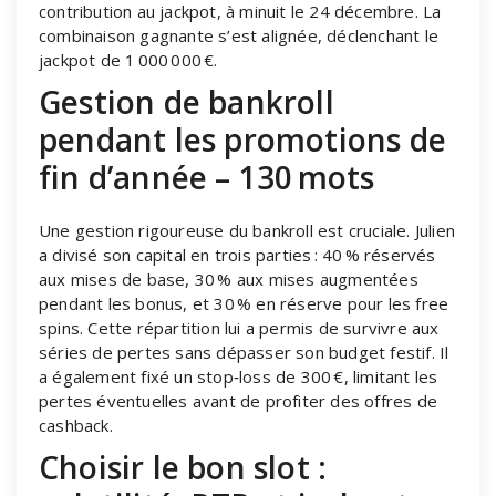
contribution au jackpot, à minuit le 24 décembre. La
combinaison gagnante s’est alignée, déclenchant le
jackpot de 1 000 000 €.
Gestion de bankroll
pendant les promotions de
fin d’année – 130 mots
Une gestion rigoureuse du bankroll est cruciale. Julien
a divisé son capital en trois parties : 40 % réservés
aux mises de base, 30 % aux mises augmentées
pendant les bonus, et 30 % en réserve pour les free
spins. Cette répartition lui a permis de survivre aux
séries de pertes sans dépasser son budget festif. Il
a également fixé un stop‑loss de 300 €, limitant les
pertes éventuelles avant de profiter des offres de
cashback.
Choisir le bon slot :