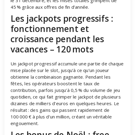
le 31 décembre, et les mises totales grimpent de
45 % grâce aux offres de fin d’année.
Les jackpots progressifs :
fonctionnement et
croissance pendant les
vacances – 120 mots
Un jackpot progressif accumule une partie de chaque
mise placée sur le slot, jusqu’à ce qu’un joueur
obtienne la combinaison gagnante. Pendant les
fêtes, les opérateurs boostent le taux de
contribution, parfois jusqu’à 0,5 % du volume de jeu
quotidien, ce qui fait grimper le jackpot de plusieurs
dizaines de milliers d’euros en quelques heures. Le
résultat : des gains qui passent rapidement de
100 000 € à plus d’un million, créant un véritable
engouement.
Les bonus de Noël : free