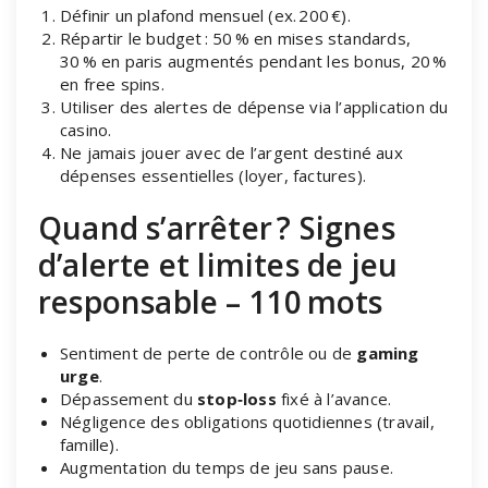
Définir un plafond mensuel (ex. 200 €).
Répartir le budget : 50 % en mises standards,
30 % en paris augmentés pendant les bonus, 20 %
en free spins.
Utiliser des alertes de dépense via l’application du
casino.
Ne jamais jouer avec de l’argent destiné aux
dépenses essentielles (loyer, factures).
Quand s’arrêter ? Signes
d’alerte et limites de jeu
responsable – 110 mots
Sentiment de perte de contrôle ou de
gaming
urge
.
Dépassement du
stop‑loss
fixé à l’avance.
Négligence des obligations quotidiennes (travail,
famille).
Augmentation du temps de jeu sans pause.