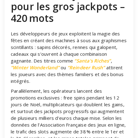
pour les gros jackpots –
420 mots
Les développeurs de jeux exploitent la magie des
fêtes en créant des machines à sous aux graphismes
scintillants : sapins décorés, rennes qui galopent,
cadeaux qui s’ouvrent à chaque combinaison
gagnante. Des titres comme
“Santa’s Riches”
,
“Winter Wonderland”
ou
“Reindeer Rush”
attirent
les joueurs avec des thèmes familiers et des bonus
intégrés.
Parallèlement, les opérateurs lancent des
promotions exclusives : free spins pendant les 12
jours de Noël, multiplicateurs qui doublent les gains,
et surtout des jackpots progressifs qui augmentent
de plusieurs milliers d’euros chaque mise. Selon les
données de l’Association Française des Jeux en ligne,
le trafic des slots augmente de 38 % entre le 1er et