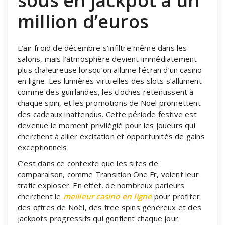
sous en jackpot à un
million d’euros
L’air froid de décembre s’infiltre même dans les
salons, mais l’atmosphère devient immédiatement
plus chaleureuse lorsqu’on allume l’écran d’un casino
en ligne. Les lumières virtuelles des slots s’allument
comme des guirlandes, les cloches retentissent à
chaque spin, et les promotions de Noël promettent
des cadeaux inattendus. Cette période festive est
devenue le moment privilégié pour les joueurs qui
cherchent à allier excitation et opportunités de gains
exceptionnels.
C’est dans ce contexte que les sites de
comparaison, comme Transition One.Fr, voient leur
trafic exploser. En effet, de nombreux parieurs
cherchent le
meilleur casino en ligne
pour profiter
des offres de Noël, des free spins généreux et des
jackpots progressifs qui gonflent chaque jour.