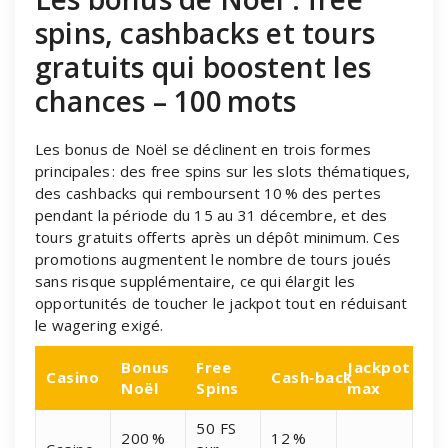
spins, cashbacks et tours
gratuits qui boostent les
chances – 100 mots
Les bonus de Noël se déclinent en trois formes
principales : des free spins sur les slots thématiques,
des cashbacks qui remboursent 10 % des pertes
pendant la période du 15 au 31 décembre, et des
tours gratuits offerts après un dépôt minimum. Ces
promotions augmentent le nombre de tours joués
sans risque supplémentaire, ce qui élargit les
opportunités de toucher le jackpot tout en réduisant
le wagering exigé.
Bonus
Free
Jackpot
Casino
Cash‑back
Noël
Spins
max
50 FS
200 %
12 %