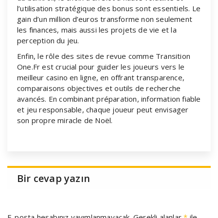
l’utilisation stratégique des bonus sont essentiels. Le
gain d’un million d’euros transforme non seulement
les finances, mais aussi les projets de vie et la
perception du jeu.
Enfin, le rôle des sites de revue comme Transition
One.Fr est crucial pour guider les joueurs vers le
meilleur casino en ligne, en offrant transparence,
comparaisons objectives et outils de recherche
avancés. En combinant préparation, information fiable
et jeu responsable, chaque joueur peut envisager
son propre miracle de Noël.
Bir cevap yazın
E-posta hesabınız yayımlanmayacak.
Gerekli alanlar
*
ile