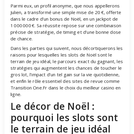
Parmi eux, un profil anonyme, que nous appellerons
Julien, a transformé une simple mise de 20 €, offerte
dans le cadre d’un bonus de Noël, en un jackpot de
1 000 000 €. Sa réussite repose sur une combinaison
précise de stratégie, de timing et d’une bonne dose
de chance.
Dans les parties qui suivent, nous décortiquerons les
raisons pour lesquelles les slots de Noël sont le
terrain de jeu idéal, le parcours exact du gagnant, les
stratégies qui augmentent les chances de toucher le
gros lot, l’impact d’un tel gain sur la vie quotidienne,
et enfin le rôle essentiel des sites de revue comme
Transition One.Fr dans le choix du meilleur casino en
ligne.
Le décor de Noël :
pourquoi les slots sont
le terrain de jeu idéal