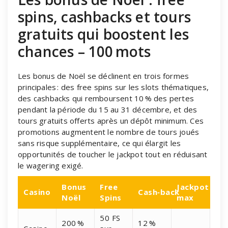
spins, cashbacks et tours
gratuits qui boostent les
chances – 100 mots
Les bonus de Noël se déclinent en trois formes
principales : des free spins sur les slots thématiques,
des cashbacks qui remboursent 10 % des pertes
pendant la période du 15 au 31 décembre, et des
tours gratuits offerts après un dépôt minimum. Ces
promotions augmentent le nombre de tours joués
sans risque supplémentaire, ce qui élargit les
opportunités de toucher le jackpot tout en réduisant
le wagering exigé.
Bonus
Free
Jackpot
Casino
Cash‑back
Noël
Spins
max
50 FS
200 %
12 %