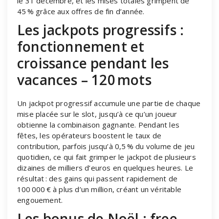
le 31 décembre, et les mises totales grimpent de
45 % grâce aux offres de fin d’année.
Les jackpots progressifs :
fonctionnement et
croissance pendant les
vacances – 120 mots
Un jackpot progressif accumule une partie de chaque
mise placée sur le slot, jusqu’à ce qu’un joueur
obtienne la combinaison gagnante. Pendant les
fêtes, les opérateurs boostent le taux de
contribution, parfois jusqu’à 0,5 % du volume de jeu
quotidien, ce qui fait grimper le jackpot de plusieurs
dizaines de milliers d’euros en quelques heures. Le
résultat : des gains qui passent rapidement de
100 000 € à plus d’un million, créant un véritable
engouement.
Les bonus de Noël : free