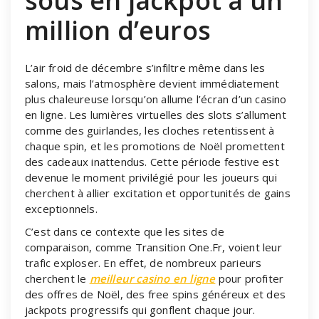
sous en jackpot à un
million d’euros
L’air froid de décembre s’infiltre même dans les
salons, mais l’atmosphère devient immédiatement
plus chaleureuse lorsqu’on allume l’écran d’un casino
en ligne. Les lumières virtuelles des slots s’allument
comme des guirlandes, les cloches retentissent à
chaque spin, et les promotions de Noël promettent
des cadeaux inattendus. Cette période festive est
devenue le moment privilégié pour les joueurs qui
cherchent à allier excitation et opportunités de gains
exceptionnels.
C’est dans ce contexte que les sites de
comparaison, comme Transition One.Fr, voient leur
trafic exploser. En effet, de nombreux parieurs
cherchent le
meilleur casino en ligne
pour profiter
des offres de Noël, des free spins généreux et des
jackpots progressifs qui gonflent chaque jour.