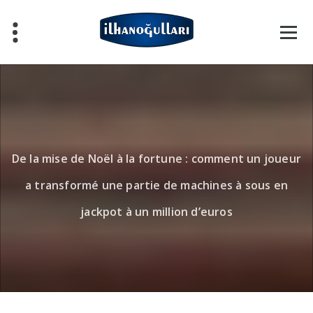
Skip
to
content
De la mise de Noël à la fortune : comment un joueur
a transformé une partie de machines à sous en
jackpot à un million d’euros