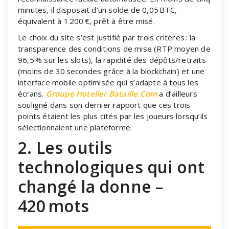
minutes, il disposait d’un solde de 0,05 BTC,
équivalent à 1 200 €, prêt à être misé.
Le choix du site s’est justifié par trois critères : la
transparence des conditions de mise (RTP moyen de
96,5 % sur les slots), la rapidité des dépôts/retraits
(moins de 30 secondes grâce à la blockchain) et une
interface mobile optimisée qui s’adapte à tous les
écrans.
Groupe Hotelier Bataille.Com
a d’ailleurs
souligné dans son dernier rapport que ces trois
points étaient les plus cités par les joueurs lorsqu’ils
sélectionnaient une plateforme.
2. Les outils
technologiques qui ont
changé la donne –
420 mots