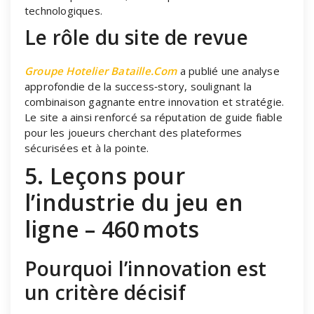
technologiques.
Le rôle du site de revue
Groupe Hotelier Bataille.Com
a publié une analyse
approfondie de la success‑story, soulignant la
combinaison gagnante entre innovation et stratégie.
Le site a ainsi renforcé sa réputation de guide fiable
pour les joueurs cherchant des plateformes
sécurisées et à la pointe.
5. Leçons pour
l’industrie du jeu en
ligne – 460 mots
Pourquoi l’innovation est
un critère décisif