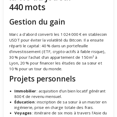
440 mots
Gestion du gain
Marc a d’abord converti les 1 024 000 € en stablecoin
USDT pour éviter la volatilité du Bitcoin. Il a ensuite
réparti le capital : 40 % dans un portefeuille
d’investissement (ETF, crypto‑actifs à faible risque),
30 % pour l’achat d’un appartement de 150 m² à
Lyon, 20 % pour financer les études de sa sœur et
10 % pour un tour du monde.
Projets personnels
Immobilier
: acquisition d’un bien locatif générant
800 € de revenu mensuel.
Éducation
: inscription de sa sœur à un master en
ingénierie, prise en charge totale des frais.
Voyages
: itinéraire de six mois à travers l’Asie du