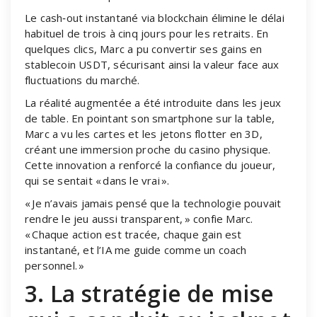
Le cash‑out instantané via blockchain élimine le délai
habituel de trois à cinq jours pour les retraits. En
quelques clics, Marc a pu convertir ses gains en
stablecoin USDT, sécurisant ainsi la valeur face aux
fluctuations du marché.
La réalité augmentée a été introduite dans les jeux
de table. En pointant son smartphone sur la table,
Marc a vu les cartes et les jetons flotter en 3D,
créant une immersion proche du casino physique.
Cette innovation a renforcé la confiance du joueur,
qui se sentait « dans le vrai ».
« Je n’avais jamais pensé que la technologie pouvait
rendre le jeu aussi transparent, » confie Marc.
« Chaque action est tracée, chaque gain est
instantané, et l’IA me guide comme un coach
personnel. »
3. La stratégie de mise