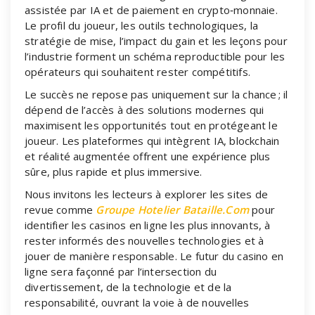
assistée par IA et de paiement en crypto‑monnaie.
Le profil du joueur, les outils technologiques, la
stratégie de mise, l’impact du gain et les leçons pour
l’industrie forment un schéma reproductible pour les
opérateurs qui souhaitent rester compétitifs.
Le succès ne repose pas uniquement sur la chance ; il
dépend de l’accès à des solutions modernes qui
maximisent les opportunités tout en protégeant le
joueur. Les plateformes qui intègrent IA, blockchain
et réalité augmentée offrent une expérience plus
sûre, plus rapide et plus immersive.
Nous invitons les lecteurs à explorer les sites de
revue comme
Groupe Hotelier Bataille.Com
pour
identifier les casinos en ligne les plus innovants, à
rester informés des nouvelles technologies et à
jouer de manière responsable. Le futur du casino en
ligne sera façonné par l’intersection du
divertissement, de la technologie et de la
responsabilité, ouvrant la voie à de nouvelles