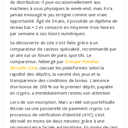
de distribution. Il joue occasionnellement aux
machines à sous physiques le week‑end, mais il n’a
jamais envisagé le jeu en ligne comme une vraie
opportunité. Âgé de 34 ans, il possède un diplôme de
niveau bac + 2 et consacre en moyenne trois heures
par semaine à ses loisirs numériques.
Sa découverte du site s’est faite grâce à un
comparateur de casinos spécialisé, recommandé par
un ami sur un forum de paris sportifs. Le
comparateur, hébergé par
Groupe Hotelier
Bataille.Com
, classait les plateformes selon la
rapidité des dépôts, la variété des jeux et la
transparence des conditions de bonus. L’annonce
d’un bonus de 200 % sur le premier dépôt, payable
en crypto, a immédiatement retenu son attention.
Lors de son inscription, Marc a relié son portefeuille
Bitcoin via une passerelle de paiement crypto. Le
processus de vérification d’identité (KYC) s’est
déroulé en moins de deux minutes grâce à une
reconnaissance faciale automatisée. En moins de cinq