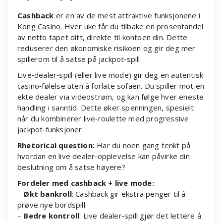
Cashback
er en av de mest attraktive funksjonene i
Kong Casino. Hver uke får du tilbake en prosentandel
av netto tapet ditt, direkte til kontoen din. Dette
reduserer den økonomiske risikoen og gir deg mer
spillerom til å satse på jackpot‑spill.
Live‑dealer‑spill (eller live mode) gir deg en autentisk
casino‑følelse uten å forlate sofaen. Du spiller mot en
ekte dealer via videostrøm, og kan følge hver eneste
handling i sanntid. Dette øker spenningen, spesielt
når du kombinerer live‑roulette med progressive
jackpot‑funksjoner.
Rhetorical question:
Har du noen gang tenkt på
hvordan en live dealer‑opplevelse kan påvirke din
beslutning om å satse høyere?
Fordeler med cashback + live mode:
–
Økt bankroll
: Cashback gir ekstra penger til å
prøve nye bordspill.
–
Bedre kontroll
: Live dealer‑spill gjør det lettere å