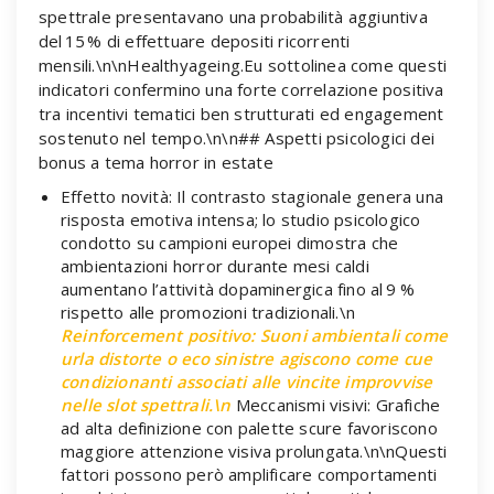
spettrale presentavano una probabilità aggiuntiva
del 15 % di effettuare depositi ricorrenti
mensili.\n\nHealthyageing.Eu sottolinea come questi
indicatori confermino una forte correlazione positiva
tra incentivi tematici ben strutturati ed engagement
sostenuto nel tempo.\n\n## Aspetti psicologici dei
bonus a tema horror in estate
Effetto novità: Il contrasto stagionale genera una
risposta emotiva intensa; lo studio psicologico
condotto su campioni europei dimostra che
ambientazioni horror durante mesi caldi
aumentano l’attività dopaminergica fino al 9 %
rispetto alle promozioni tradizionali.\n
Reinforcement positivo: Suoni ambientali come
urla distorte o eco sinistre agiscono come cue
condizionanti associati alle vincite improvvise
nelle slot spettrali.\n
Meccanismi visivi: Grafiche
ad alta definizione con palette scure favoriscono
maggiore attenzione visiva prolungata.\n\nQuesti
fattori possono però amplificare comportamenti