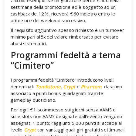
Calcolo esempio: se un giocatore perde € 500 nella
settimana della promozione ed è soggetto ad un
cashback del 12 %, riceverà € 60 indietro entro le
prime ore del weekend successivo.
Il requisito aggiuntivo spesso richiesto è un turnover
minimo pari al 5x del valore rimborsato per evitare
abusi sistematici.
Programmi fedeltà a tema
“Cimitero”
I programmi fedeltà “Cimitero” introducono livelli
denominati
Tombstone
,
Crypt
e
Phantom
, ciascuno
associato a punti bonus guadagnati tramite
gameplay quotidiano.
Per ogni € 1 scommesso sui giochi senza AAMS o
sulle slots non AAMS designate dall’evento vengono
assegnati 1 punto; raggiunti 5 000 punti si accede al
livello
Crypt
con vantaggi quali giri gratuiti settimanali