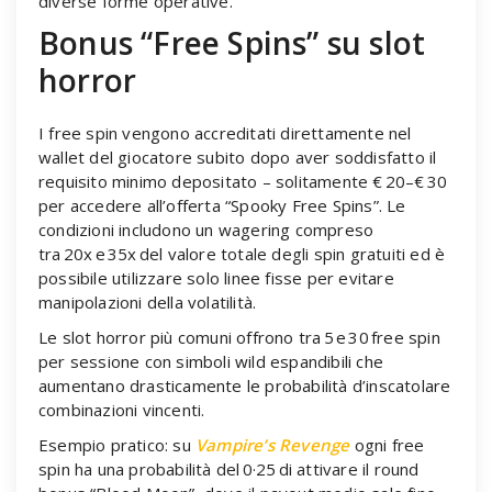
diverse forme operative.
Bonus “Free Spins” su slot
horror
I free spin vengono accreditati direttamente nel
wallet del giocatore subito dopo aver soddisfatto il
requisito minimo depositato – solitamente € 20–€ 30
per accedere all’offerta “Spooky Free Spins”. Le
condizioni includono un wagering compreso
tra 20x e 35x del valore totale degli spin gratuiti ed è
possibile utilizzare solo linee fisse per evitare
manipolazioni della volatilità.
Le slot horror più comuni offrono tra 5 e 30 free spin
per sessione con simboli wild espandibili che
aumentano drasticamente le probabilità d’inscatolare
combinazioni vincenti.
Esempio pratico: su
Vampire’s Revenge
ogni free
spin ha una probabilità del 0·25 di attivare il round