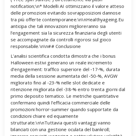
notification;\n* Modelli AI ottimizzano il valore atteso
delle promozioni evitando sovrapposizioni dannose
tra più offerte contemporanee.\n\nHealthyageing.Eu
anticipa che tali innovazioni miglioreranno sia
l’engagement sia la sicurezza finanziaria degli utenti
se accompagnate da controlli rigorosi sul gioco
responsabile.\n\n## Conclusione
L’analisi scientifica condotta dimostra che i bonus
Halloween estivi generano un reale incremento
d’engagement: traffico superiore del ‑17‑%, durata
media della sessione aumentata del ‑50‑%, AVGW
migliorato fino al ‑23‑% nelle slot dedicate e
ritenzione migliorata del ‑38‑% entro trenta giorni dal
primo deposito tematico. Le metriche quantitative
confermano quindi l’efficacia commerciale delle
promozioni horror‑summer quando supportate da
condizioni chiare ed equamente
strutturate.\n\nTuttavia questi vantaggi vanno
bilanciati con una gestione oculata del bankroll;
ignorare requisiti wagering o sottovalutare volatilità