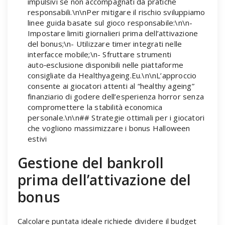
impulsivi se non accompagnati da pratiche
responsabili.\n\nPer mitigare il rischio sviluppiamo
linee guida basate sul gioco responsabile:\n\n-
Impostare limiti giornalieri prima dell’attivazione
del bonus;\n- Utilizzare timer integrati nelle
interfacce mobile;\n- Sfruttare strumenti
auto‑esclusione disponibili nelle piattaforme
consigliate da Healthyageing.Eu.\n\nL’approccio
consente ai giocatori attenti al “healthy ageing”
finanziario di godere dell’esperienza horror senza
compromettere la stabilità economica
personale.\n\n## Strategie ottimali per i giocatori
che vogliono massimizzare i bonus Halloween
estivi
Gestione del bankroll
prima dell’attivazione del
bonus
Calcolare puntata ideale richiede dividere il budget