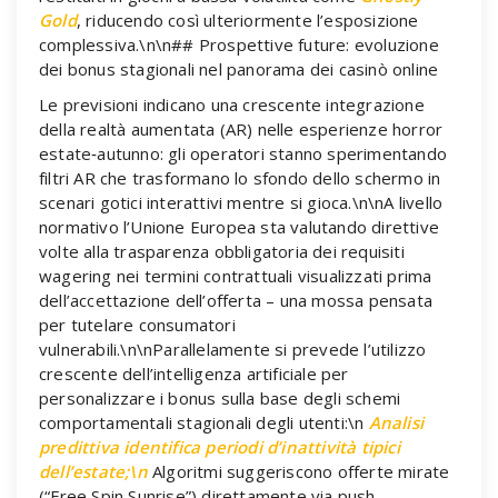
Gold
, riducendo così ulteriormente l’esposizione
complessiva.\n\n## Prospettive future: evoluzione
dei bonus stagionali nel panorama dei casinò online
Le previsioni indicano una crescente integrazione
della realtà aumentata (AR) nelle esperienze horror
estate‑autunno: gli operatori stanno sperimentando
filtri AR che trasformano lo sfondo dello schermo in
scenari gotici interattivi mentre si gioca.\n\nA livello
normativo l’Unione Europea sta valutando direttive
volte alla trasparenza obbligatoria dei requisiti
wagering nei termini contrattuali visualizzati prima
dell’accettazione dell’offerta – una mossa pensata
per tutelare consumatori
vulnerabili.\n\nParallelamente si prevede l’utilizzo
crescente dell’intelligenza artificiale per
personalizzare i bonus sulla base degli schemi
comportamentali stagionali degli utenti:\n
Analisi
predittiva identifica periodi d’inattività tipici
dell’estate;\n
Algoritmi suggeriscono offerte mirate
(“Free Spin Sunrise”) direttamente via push