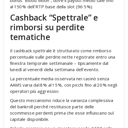
bonus “Blood Moon”, dove il payout medio sale fino
al 150 % dell’RTP base della slot (96·5 %).
Cashback “Spettrale” e
rimborsi su perdite
tematiche
Il cashback spettrale è strutturato come rimborso
percentuale sulle perdite nette registrate entro una
finestra temporale settimanale – tipicamente dal
lunedì al venerdì della settimana dell’evento.
La percentuale media osservata nei casinò senza
AAMS varia dal 8 % al 15 %, con picchi fino al 20 % negli
operatori più aggressivi.
Questo meccanismo riduce la varianza complessiva
del bankroll perché restituisce parte delle
scommesse perdenti prima che esse influiscano sul
capitale disponibile.