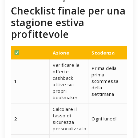
Checklist finale per una
stagione estiva
profittevole
Azione
Scadenza
Verificare le
Prima della
offerte
prima
cashback
1
scommessa
attive sui
della
propri
settimana
bookmaker
Calcolare il
tasso di
2
Ogni lunedì
sicurezza
personalizzato