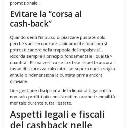
promozionale .
Evitare la “corsa al
cash‑back”
Quando senti l’impulso di piazzare puntate solo
perché vuoi recuperare rapidamente fondi persi
potresti cadere nella trappola dell’impulsività .
Ricorda sempre il principio fondamentale : qualità >
quantità . Prima verifica se lo stake rispetta ancora il
tasso di sicurezza calcolato ; se supera quella soglia
annulla o ridimensiona la puntata prima ancora
d’inviare.
Una gestione disciplinata della liquidità ti garantirà
non solo profitti più consistenti ma anche tranquillità
mentale durante tutta l’estate.
Aspetti legali e fiscali
del cashback nelle