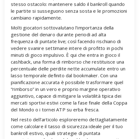
stesso ostacolo: mantenere saldo il bankroll quando
le partite si susseguono senza sosta e le promozioni
cambiano rapidamente.
Molti giocatori sottovalutano l’importanza della
gestione del denaro durante periodi ad alta
frequenza di puntate live; così facendo rischiano di
vedere svanire settimane intere di profitto in pochi
minuti di gioco impulsivo. È qui che entra in gioco il
cashback, una forma di rimborso che restituisce una
percentuale delle perdite nette accumulate entro un
lasso temporale definito dal bookmaker. Con una
pianificazione accurata è possibile trasformare quel
“rimborso” in un vero e proprio margine operativo
aggiuntivo, capace di mitigare la volatilità tipica dei
mercati sportivi estivi come la fase finale della Coppa
del Mondo o i tornei ATP su erba fresca.
Nel resto dell’articolo esploreremo dettagliatamente
come calcolare il tasso di sicurezza ideale per il tuo
bankroll estivo, quali strategie di puntata