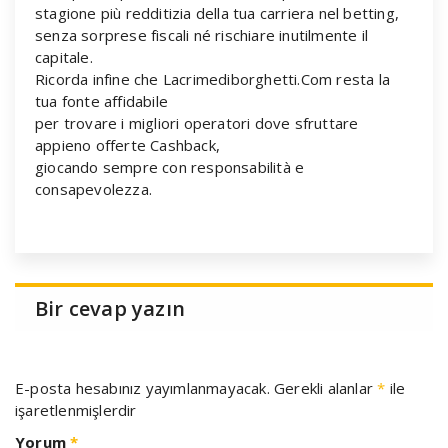
stagione più redditizia della tua carriera nel betting,
senza sorprese fiscali né rischiare inutilmente il
capitale.
Ricorda infine che Lacrimediborghetti.Com resta la
tua fonte affidabile
per trovare i migliori operatori dove sfruttare
appieno offerte Cashback,
giocando sempre con responsabilità e
consapevolezza.
Bir cevap yazın
E-posta hesabınız yayımlanmayacak.
Gerekli alanlar
*
ile
işaretlenmişlerdir
Yorum
*