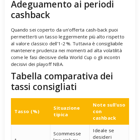
Adeguamento ai periodi
cashback
Quando sei coperto da un’offerta cash‑back puoi
permetterti un tasso leggermente più alto rispetto
al valore classico dell’1‑2 %. Tuttavia è consigliabile
mantenere prudenza nei momenti ad alta volatilità
come le fasi decisive della World Cup o gli incontri
decisivi dei playoff NBA.
Tabella comparativa dei
tassi consigliati
Note sull’uso
Situazione
Tasso (%)
con
tipica
cashback
Ideale se
Scommesse
desideri
1
low‑risk su