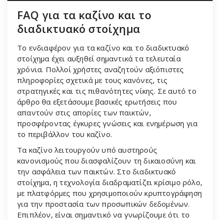
FAQ για τα καζίνο και το
διαδικτυακό στοίχημα
Το ενδιαφέρον για τα καζίνο και το διαδικτυακό
στοίχημα έχει αυξηθεί σημαντικά τα τελευταία
χρόνια. Πολλοί χρήστες αναζητούν αξιόπιστες
πληροφορίες σχετικά με τους κανόνες, τις
στρατηγικές και τις πιθανότητες νίκης. Σε αυτό το
άρθρο θα εξετάσουμε βασικές ερωτήσεις που
απαντούν στις απορίες των παικτών,
προσφέροντας έγκυρες γνώσεις και ενημέρωση για
το περιβάλλον του καζίνο.
Τα καζίνο λειτουργούν υπό αυστηρούς
κανονισμούς που διασφαλίζουν τη δικαιοσύνη και
την ασφάλεια των παικτών. Στο διαδικτυακό
στοίχημα, η τεχνολογία διαδραματίζει κρίσιμο ρόλο,
με πλατφόρμες που χρησιμοποιούν κρυπτογράφηση
για την προστασία των προσωπικών δεδομένων.
Επιπλέον, είναι σημαντικό να γνωρίζουμε ότι το