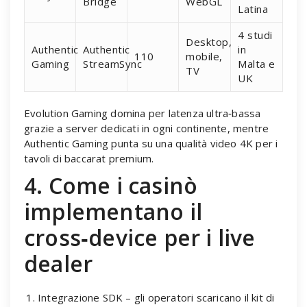
Bridge
WebGL
Latina
4 studi
Desktop,
Authentic
Authentic
in
110
mobile,
Gaming
StreamSync
Malta e
TV
UK
Evolution Gaming domina per latenza ultra‑bassa
grazie a server dedicati in ogni continente, mentre
Authentic Gaming punta su una qualità video 4K per i
tavoli di baccarat premium.
4. Come i casinò
implementano il
cross‑device per i live
dealer
Integrazione SDK – gli operatori scaricano il kit di