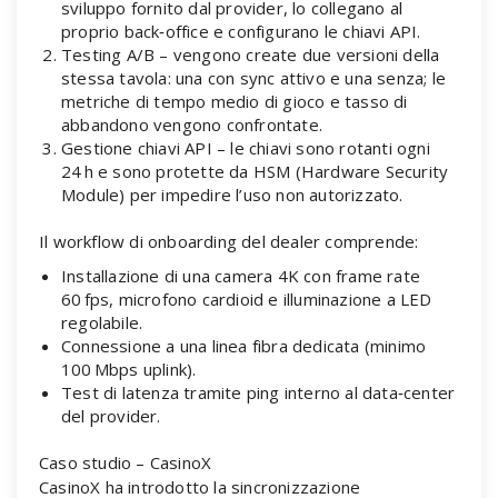
sviluppo fornito dal provider, lo collegano al
proprio back‑office e configurano le chiavi API.
Testing A/B – vengono create due versioni della
stessa tavola: una con sync attivo e una senza; le
metriche di tempo medio di gioco e tasso di
abbandono vengono confrontate.
Gestione chiavi API – le chiavi sono rotanti ogni
24 h e sono protette da HSM (Hardware Security
Module) per impedire l’uso non autorizzato.
Il workflow di onboarding del dealer comprende:
Installazione di una camera 4K con frame rate
60 fps, microfono cardioid e illuminazione a LED
regolabile.
Connessione a una linea fibra dedicata (minimo
100 Mbps uplink).
Test di latenza tramite ping interno al data‑center
del provider.
Caso studio – CasinoX
CasinoX ha introdotto la sincronizzazione