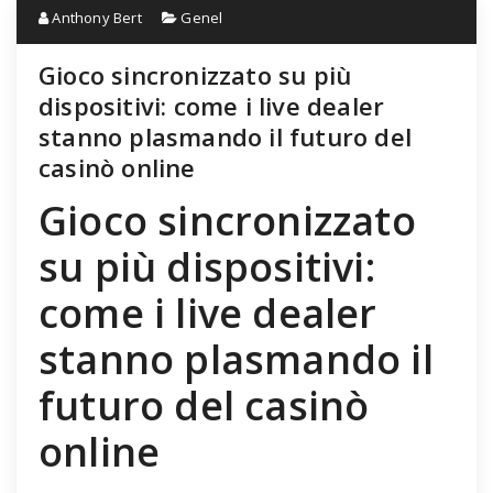
Anthony Bert
Genel
Gioco sincronizzato su più
dispositivi: come i live dealer
stanno plasmando il futuro del
casinò online
Gioco sincronizzato
su più dispositivi:
come i live dealer
stanno plasmando il
futuro del casinò
online