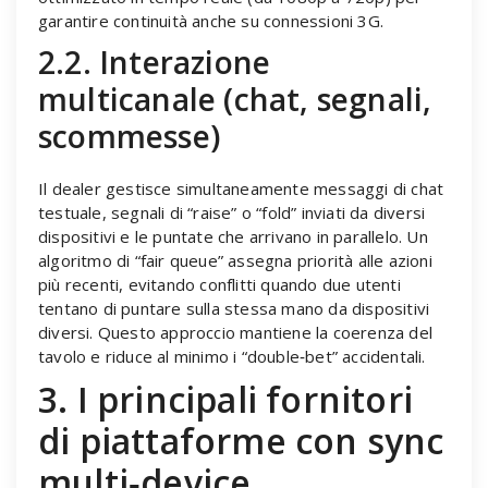
garantire continuità anche su connessioni 3G.
2.2. Interazione
multicanale (chat, segnali,
scommesse)
Il dealer gestisce simultaneamente messaggi di chat
testuale, segnali di “raise” o “fold” inviati da diversi
dispositivi e le puntate che arrivano in parallelo. Un
algoritmo di “fair queue” assegna priorità alle azioni
più recenti, evitando conflitti quando due utenti
tentano di puntare sulla stessa mano da dispositivi
diversi. Questo approccio mantiene la coerenza del
tavolo e riduce al minimo i “double‑bet” accidentali.
3. I principali fornitori
di piattaforme con sync
multi‑device