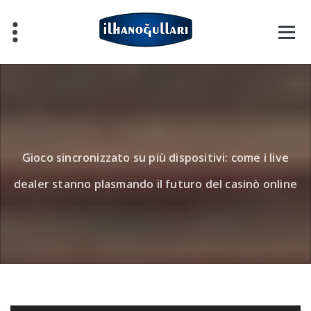
Skip
to
content
Gioco sincronizzato su più dispositivi: come i live
dealer stanno plasmando il futuro del casinò online