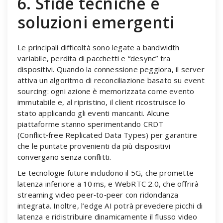
6. Sfide tecniche e
soluzioni emergenti
Le principali difficoltà sono legate a bandwidth
variabile, perdita di pacchetti e “desync” tra
dispositivi. Quando la connessione peggiora, il server
attiva un algoritmo di reconciliazione basato su event
sourcing: ogni azione è memorizzata come evento
immutabile e, al ripristino, il client ricostruisce lo
stato applicando gli eventi mancanti. Alcune
piattaforme stanno sperimentando CRDT
(Conflict‑free Replicated Data Types) per garantire
che le puntate provenienti da più dispositivi
convergano senza conflitti.
Le tecnologie future includono il 5G, che promette
latenza inferiore a 10 ms, e WebRTC 2.0, che offrirà
streaming video peer‑to‑peer con ridondanza
integrata. Inoltre, l’edge AI potrà prevedere picchi di
latenza e ridistribuire dinamicamente il flusso video