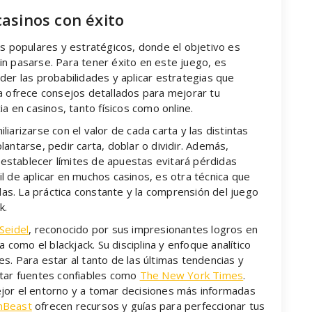
casinos con éxito
ás populares y estratégicos, donde el objetivo es
n pasarse. Para tener éxito en este juego, es
der las probabilidades y aplicar estrategias que
a ofrece consejos detallados para mejorar tu
a en casinos, tanto físicos como online.
iarizarse con el valor de cada carta y las distintas
antarse, pedir carta, doblar o dividir. Además,
stablecer límites de apuestas evitará pérdidas
cil de aplicar en muchos casinos, es otra técnica que
s. La práctica constante y la comprensión del juego
k.
 Seidel
, reconocido por sus impresionantes logros en
a como el blackjack. Su disciplina y enfoque analítico
s. Para estar al tanto de las últimas tendencias y
sultar fuentes confiables como
The New York Times
.
jor el entorno y a tomar decisiones más informadas
nBeast
ofrecen recursos y guías para perfeccionar tus