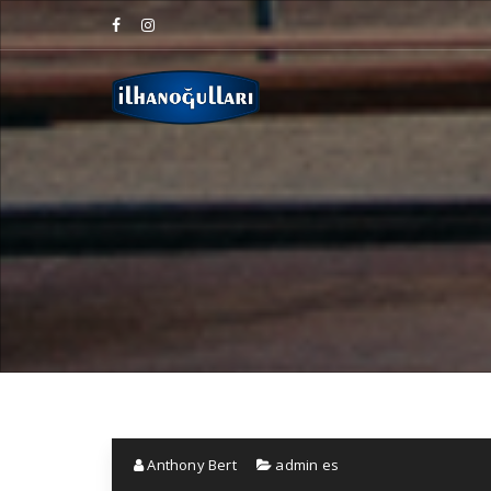
Skip
to
content
Anthony Bert
admin es