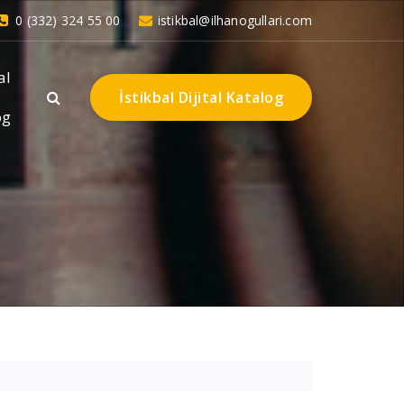
0 (332) 324 55 00
istikbal@ilhanogullari.com
al
İ
s
t
i
k
b
a
l
D
i
j
i
t
a
l
K
a
t
a
l
o
g
og
148 95 blood pressure
artificial salt for high