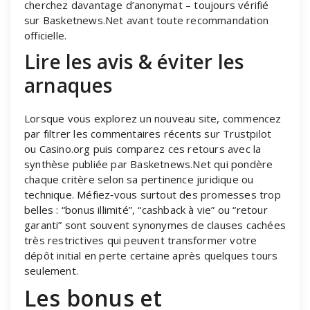
cherchez davantage d’anonymat – toujours vérifié
sur Basketnews.Net avant toute recommandation
officielle.
Lire les avis & éviter les
arnaques
Lorsque vous explorez un nouveau site, commencez
par filtrer les commentaires récents sur Trustpilot
ou Casino.org puis comparez ces retours avec la
synthèse publiée par Basketnews.Net qui pondère
chaque critère selon sa pertinence juridique ou
technique. Méfiez‑vous surtout des promesses trop
belles : “bonus illimité”, “cashback à vie” ou “retour
garanti” sont souvent synonymes de clauses cachées
très restrictives qui peuvent transformer votre
dépôt initial en perte certaine après quelques tours
seulement.
Les bonus et