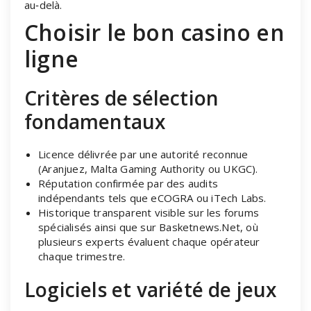
au‑delà.
Choisir le bon casino en
ligne
Critères de sélection
fondamentaux
Licence délivrée par une autorité reconnue
(Aranjuez, Malta Gaming Authority ou UKGC).
Réputation confirmée par des audits
indépendants tels que eCOGRA ou iTech Labs.
Historique transparent visible sur les forums
spécialisés ainsi que sur Basketnews.Net, où
plusieurs experts évaluent chaque opérateur
chaque trimestre.
Logiciels et variété de jeux