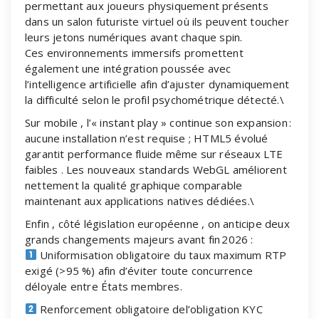
permettant aux joueurs physiquement présents
dans un salon futuriste virtuel où ils peuvent toucher
leurs jetons numériques avant chaque spin.
Ces environnements immersifs promettent
également une intégration poussée avec
l’intelligence artificielle afin d’ajuster dynamiquement
la difficulté selon le profil psychométrique détecté.\
Sur mobile , l’« instant play » continue son expansion :
aucune installation n’est requise ; HTML5 évolué
garantit performance fluide même sur réseaux LTE
faibles . Les nouveaux standards WebGL améliorent
nettement la qualité graphique comparable
maintenant aux applications natives dédiées.\
Enfin , côté législation européenne , on anticipe deux
grands changements majeurs avant fin 2026 :
Uniformisation obligatoire du taux maximum RTP
exigé (>95 %) afin d’éviter toute concurrence
déloyale entre États membres.
Renforcement obligatoire del’obligation KYC