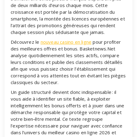
de deux milliards d’euros chaque mois. Cette
croissance est portée par la démocratisation du
smartphone, la montée des licences européennes et
l’attrait des promotions généreuses qui rendent
chaque session plus séduisante que jamais.
Découvrez le
nouveau casino en ligne
pour profiter
des meilleures offres et bonus. Basketnews.Net
analyse quotidiennement les sites actifs, compare
leurs conditions et publie des classements détaillés
afin que vous puissiez choisir l’établissement qui
correspond à vos attentes tout en évitant les pièges
classiques du secteur.
Un guide structuré devient donc indispensable : il
vous aide à identifier un site fiable, à exploiter
intelligemment les bonus offerts et à jouer dans une
démarche responsable qui protège votre capital et
votre bien‑être mental. Ce texte regroupe
l’expertise nécessaire pour naviguer avec confiance
dans l’univers du meilleur casino en ligne 2026 et