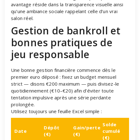
avantage réside dans la transparence visuelle ainsi
qu’une ambiance sociale rappelant celle d’un vrai
salon réel.
Gestion de bankroll et
bonnes pratiques de
jeu responsable
Une bonne gestion financière commence dès le
premier euro déposé : fixez un budget mensuel
strict — disons €200 maximum — puis divisez-le
quotidiennement (€10–€20) afin d’éviter toute
tentation impulsive après une série perdante
prolongée.
Utilisez toujours une feuille Excel simple :
Solde
Dépôt
Gain/perte
Date
cumulé
(€)
(€)
(€)