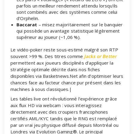
parfois un meilleur rendement attendu lorsqu’ils
sont combinés avec des systèmes comme celui
d’Orphelin.
Baccarat
– misez majoritairement sur le banquier
qui possède un avantage statistique légèrement
supérieur au joueur (~1,06 %).
Le vidéo‑poker reste sous‑estimé malgré son RTP
souvent >99 %. Des titres comme
Jacks or Better
permettent aux joueurs disciplinés d’appliquer la
stratégie optimale décrite dans nos fiches
disponibles via Basketnews.Net afin d’optimiser leurs
chances face au facteur chance pur présent dans les
machines à sous classiques.|
Les tables live ont révolutionné l’expérience grâce
aux flux HD via webcam : vous interagissez
directement avec des croupiers francophones
certifiés AML/KYC tandis que le RNG est remplacé
par un vrai jeu physique diffusé depuis Montréal ou
Londres via Evolution Gaming®. Le principal