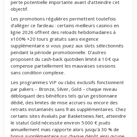
perte potentielle importante avant d’atteindre cet
objectif.
Les promotions régulières permettent toutefois
d’alléger ce fardeau : certains meilleurs casinos en
ligne 2026 offrent des reloads hebdomadaires à
x100% +20 tours gratuits sans exigence
supplémentaire si vous jouez aux slots sélectionnés
pendant la période promotionnelle. D’autres
proposent du cash‑back quotidien limité à 10 € qui
compense partiellement les mauvaises sessions
sans condition complexe.
Les programmes VIP ou clubs exclusifs fonctionnent
par paliers – Bronze, Silver, Gold – chaque niveau
débloquant des bénéfices tels qu’un gestionnaire
dédié, des limites de mise accrues ou encore des
retraits instantanés sans frais supplémentaires. Chez
certains sites évalués par Basketnews.Net, atteindre
le statut Gold nécessite environ 5 000 € joués
annuellement mais rapporte alors jusqu’à 30 % de
bonus supplémentaire sur chaque dépôt ainsi qu’une