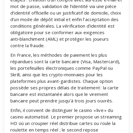
mot de passe, validation de l’identité via une pièce
d’identité officielle ou un justificatif de domicile, choix
d’un mode de dépôt initial et enfin l’acceptation des
conditions générales. La vérification d’identité est
obligatoire pour se conformer aux exigences
anti‑blanchiment (AML) et protéger les joueurs
contre la fraude.
En France, les méthodes de paiement les plus
répandues sont la carte bancaire (Visa, Mastercard),
les portefeuilles électroniques comme PayPal ou
Skrill, ainsi que les crypto‑monnaies pour les
plateformes plus avant‑gardistes. Chaque option
possède ses propres délais de traitement : la carte
bancaire est instantanée alors que le virement
bancaire peut prendre jusqu’à trois jours ouvrés.
Enfin, il convient de distinguer le casino « live » du
casino automatisé. Le premier propose un streaming
HD où un croupier réel distribue cartes ou roule la
roulette en temps réel ; le second repose