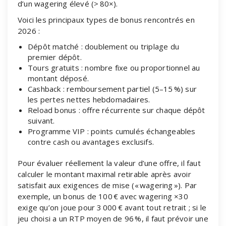
d’un wagering élevé (> 80×).
Voici les principaux types de bonus rencontrés en
2026 :
Dépôt matché : doublement ou triplage du
premier dépôt.
Tours gratuits : nombre fixe ou proportionnel au
montant déposé.
Cashback : remboursement partiel (5–15 %) sur
les pertes nettes hebdomadaires.
Reload bonus : offre récurrente sur chaque dépôt
suivant.
Programme VIP : points cumulés échangeables
contre cash ou avantages exclusifs.
Pour évaluer réellement la valeur d’une offre, il faut
calculer le montant maximal retirable après avoir
satisfait aux exigences de mise (« wagering »). Par
exemple, un bonus de 100 € avec wagering ×30
exige qu’on joue pour 3 000 € avant tout retrait ; si le
jeu choisi a un RTP moyen de 96 %, il faut prévoir une