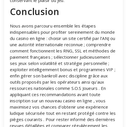
conservant le plaisir du jeu.
Conclusion
Nous avons parcouru ensemble les étapes
indispensables pour profiter sereinement du monde
du casino en ligne : choisir un site certifié par l’ANJ ou
une autorité internationale reconnue ; comprendre
comment fonctionnent les RNG, SSL et méthodes de
paiement françaises ; sélectionner judicieusement
ses jeux selon volatilité et stratégie personnelle ;
exploiter intelligemment bonus et programmes VIP ;
enfin gérer son bankroll avec discipline grâce aux
outils proposés par les opérateurs ainsi qu’aux
ressources nationales comme S.O.S Joueurs . En
appliquant ces recommandations avant toute
inscription sur un nouveau casino en ligne , vous
maximisez vos chances d’obtenir une expérience
ludique sécurisée tout en restant protégé contre les
pièges courants . Pour rester informé des dernières
revues détaillées et comparer régulièrement les