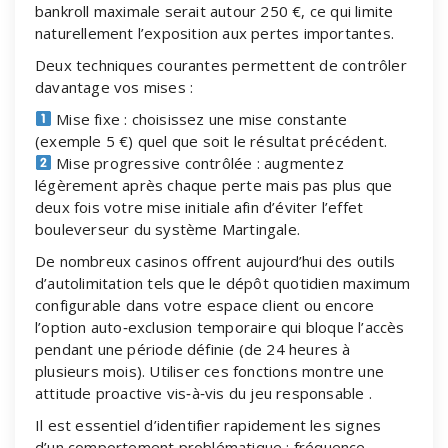
bankroll maximale serait autour 250 €, ce qui limite
naturellement l’exposition aux pertes importantes.
Deux techniques courantes permettent de contrôler
davantage vos mises :
Mise fixe : choisissez une mise constante
(exemple 5 €) quel que soit le résultat précédent.
Mise progressive contrôlée : augmentez
légèrement après chaque perte mais pas plus que
deux fois votre mise initiale afin d’éviter l’effet
bouleverseur du système Martingale.
De nombreux casinos offrent aujourd’hui des outils
d’autolimitation tels que le dépôt quotidien maximum
configurable dans votre espace client ou encore
l’option auto‑exclusion temporaire qui bloque l’accès
pendant une période définie (de 24 heures à
plusieurs mois). Utiliser ces fonctions montre une
attitude proactive vis‑à‑vis du jeu responsable .
Il est essentiel d’identifier rapidement les signes
d’un comportement problématique : fréquence