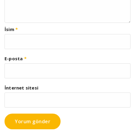
İsim
*
E-posta
*
İnternet sitesi