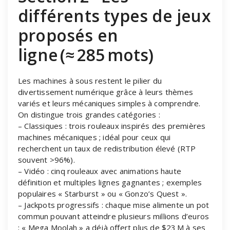
différents types de jeux
proposés en
ligne (≈ 285 mots)
Les machines à sous restent le pilier du
divertissement numérique grâce à leurs thèmes
variés et leurs mécaniques simples à comprendre.
On distingue trois grandes catégories :
– Classiques : trois rouleaux inspirés des premières
machines mécaniques ; idéal pour ceux qui
recherchent un taux de redistribution élevé (RTP
souvent >96%).
– Vidéo : cinq rouleaux avec animations haute
définition et multiples lignes gagnantes ; exemples
populaires « Starburst » ou « Gonzo’s Quest ».
– Jackpots progressifs : chaque mise alimente un pot
commun pouvant atteindre plusieurs millions d’euros
; « Mega Moolah » a déjà offert plus de $23 M à ses