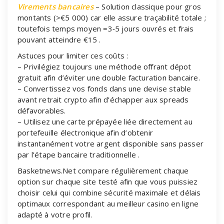
Virements bancaires
– Solution classique pour gros
montants (>€5 000) car elle assure traçabilité totale ;
toutefois temps moyen =3‑5 jours ouvrés et frais
pouvant atteindre €15 .
Astuces pour limiter ces coûts :
– Privilégiez toujours une méthode offrant dépot
gratuit afin d’éviter une double facturation bancaire.
– Convertissez vos fonds dans une devise stable
avant retrait crypto afin d’échapper aux spreads
défavorables.
– Utilisez une carte prépayée liée directement au
portefeuille électronique afin d’obtenir
instantanément votre argent disponible sans passer
par l’étape bancaire traditionnelle .
Basketnews.Net compare régulièrement chaque
option sur chaque site testé afin que vous puissiez
choisir celui qui combine sécurité maximale et délais
optimaux correspondant au meilleur casino en ligne
adapté à votre profil.