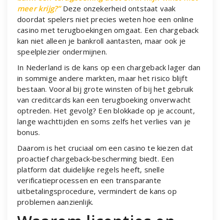
meer krijg?”
Deze onzekerheid ontstaat vaak
doordat spelers niet precies weten hoe een online
casino met terugboekingen omgaat. Een chargeback
kan niet alleen je bankroll aantasten, maar ook je
speelplezier ondermijnen.
In Nederland is de kans op een chargeback lager dan
in sommige andere markten, maar het risico blijft
bestaan. Vooral bij grote winsten of bij het gebruik
van creditcards kan een terugboeking onverwacht
optreden. Het gevolg? Een blokkade op je account,
lange wachttijden en soms zelfs het verlies van je
bonus.
Daarom is het cruciaal om een casino te kiezen dat
proactief chargeback‑bescherming biedt. Een
platform dat duidelijke regels heeft, snelle
verificatieprocessen en een transparante
uitbetalingsprocedure, vermindert de kans op
problemen aanzienlijk.