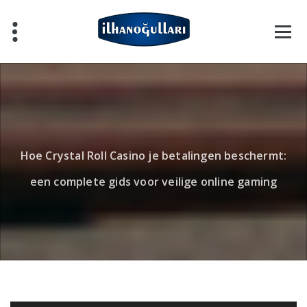
Skip
to
content
Hoe Crystal Roll Casino je betalingen beschermt:
een complete gids voor veilige online gaming