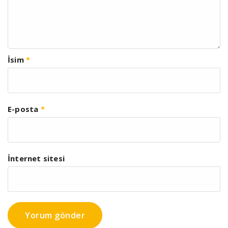
İsim
*
E-posta
*
İnternet sitesi