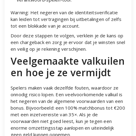
Warning: Het negeren van de identiteitsverificatie
kan leiden tot vertragingen bij uitbetalingen of zelfs
tot een blokkade van je account.
Door deze stappen te volgen, verklein je de kans op
een chargeback en zorg je ervoor dat je winsten snel
en veilig op je rekening verschijnen.
Veelgemaakte valkuilen
en hoe je ze vermijdt
Spelers maken vaak dezelfde fouten, waardoor ze
onnodig risico lopen. Een veelvoorkomende valkuil is
het negeren van de algemene voorwaarden van een
bonus. Bijvoorbeeld: een 100% matchbonus tot €200
met een inzetvereiste van 35×. Als je de
voorwaarden niet goed leest, kun je tegen een
enorme omzettingsstap aanlopen en uiteindelijk
geen geld kunnen opnemen.