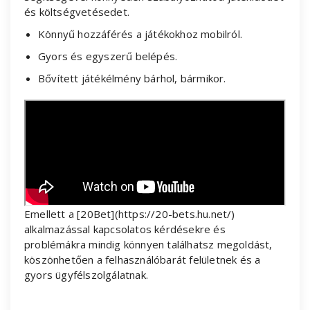
és költségvetésedet.
Könnyű hozzáférés a játékokhoz mobilról.
Gyors és egyszerű belépés.
Bővített játékélmény bárhol, bármikor.
Emellett a [20Bet](https://20-bets.hu.net/)
alkalmazással kapcsolatos kérdésekre és
problémákra mindig könnyen találhatsz megoldást,
köszönhetően a felhasználóbarát felületnek és a
gyors ügyfélszolgálatnak.