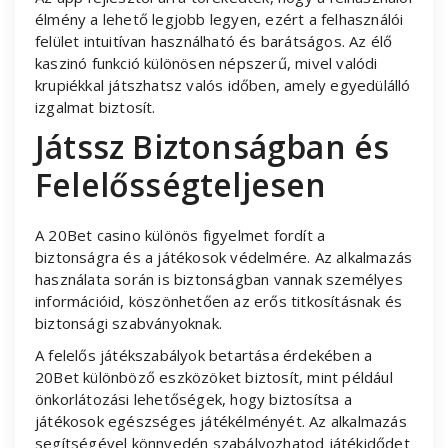
élmény a lehető legjobb legyen, ezért a felhasználói
felület intuitívan használható és barátságos. Az élő
kaszinó funkció különösen népszerű, mivel valódi
krupiékkal játszhatsz valós időben, amely egyedülálló
izgalmat biztosít.
Játssz Biztonságban és
Felelősségteljesen
A 20Bet casino különös figyelmet fordít a
biztonságra és a játékosok védelmére. Az alkalmazás
használata során is biztonságban vannak személyes
információid, köszönhetően az erős titkosításnak és
biztonsági szabványoknak.
A felelős játékszabályok betartása érdekében a
20Bet különböző eszközöket biztosít, mint például
önkorlátozási lehetőségek, hogy biztosítsa a
játékosok egészséges játékélményét. Az alkalmazás
segítségével könnyedén szabályozhatod játékidődet