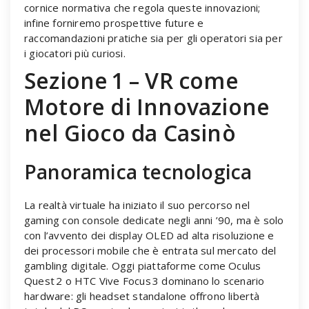
cornice normativa che regola queste innovazioni;
infine forniremo prospettive future e
raccomandazioni pratiche sia per gli operatori sia per
i giocatori più curiosi.
Sezione 1 – VR come
Motore di Innovazione
nel Gioco da Casinò
Panoramica tecnologica
La realtà virtuale ha iniziato il suo percorso nel
gaming con console dedicate negli anni ’90, ma è solo
con l’avvento dei display OLED ad alta risoluzione e
dei processori mobile che è entrata sul mercato del
gambling digitale. Oggi piattaforme come Oculus
Quest 2 o HTC Vive Focus 3 dominano lo scenario
hardware: gli headset standalone offrono libertà