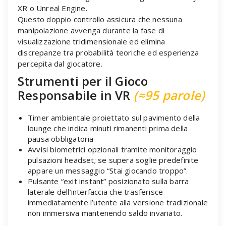
XR o Unreal Engine.
Questo doppio controllo assicura che nessuna
manipolazione avvenga durante la fase di
visualizzazione tridimensionale ed elimina
discrepanze tra probabilità teoriche ed esperienza
percepita dal giocatore.
Strumenti per il Gioco
Responsabile in VR
(≈95 parole)
Timer ambientale proiettato sul pavimento della
lounge che indica minuti rimanenti prima della
pausa obbligatoria
Avvisi biometrici opzionali tramite monitoraggio
pulsazioni headset; se supera soglie predefinite
appare un messaggio “Stai giocando troppo”.
Pulsante “exit instant” posizionato sulla barra
laterale dell’interfaccia che trasferisce
immediatamente l’utente alla versione tradizionale
non immersiva mantenendo saldo invariato.