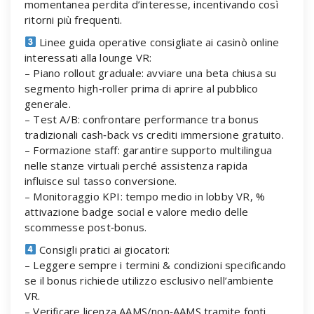
momentanea perdita d’interesse, incentivando così
ritorni più frequenti.
Linee guida operative consigliate ai casinò online
interessati alla lounge VR:
– Piano rollout graduale: avviare una beta chiusa su
segmento high‑roller prima di aprire al pubblico
generale.
– Test A/B: confrontare performance tra bonus
tradizionali cash‑back vs crediti immersione gratuito.
– Formazione staff: garantire supporto multilingua
nelle stanze virtuali perché assistenza rapida
influisce sul tasso conversione.
– Monitoraggio KPI: tempo medio in lobby VR, %
attivazione badge social e valore medio delle
scommesse post‑bonus.
Consigli pratici ai giocatori:
– Leggere sempre i termini & condizioni specificando
se il bonus richiede utilizzo esclusivo nell’ambiente
VR.
– Verificare licenza AAMS/non‑AAMS tramite fonti