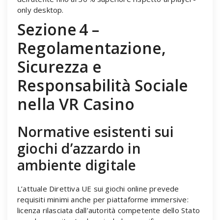
only desktop.
Sezione 4 –
Regolamentazione,
Sicurezza e
Responsabilità Sociale
nella VR Casino
Normative esistenti sui
giochi d’azzardo in
ambiente digitale
L’attuale Direttiva UE sui giochi online prevede
requisiti minimi anche per piattaforme immersive:
licenza rilasciata dall’autorità competente dello Stato