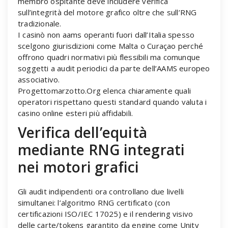
membro ospitante deve includere verifica
sull’integrità del motore grafico oltre che sull’RNG
tradizionale.
I casinò non aams operanti fuori dall’Italia spesso
scelgono giurisdizioni come Malta o Curaçao perché
offrono quadri normativi più flessibili ma comunque
soggetti a audit periodici da parte dell’AAMS europeo
associativo.
Progettomarzotto.Org elenca chiaramente quali
operatori rispettano questi standard quando valuta i
casino online esteri più affidabili.
Verifica dell’equità
mediante RNG integrati
nei motori grafici
Gli audit indipendenti ora controllano due livelli
simultanei: l’algoritmo RNG certificato (con
certificazioni ISO/IEC 17025) e il rendering visivo
delle carte/tokens garantito da engine come Unity