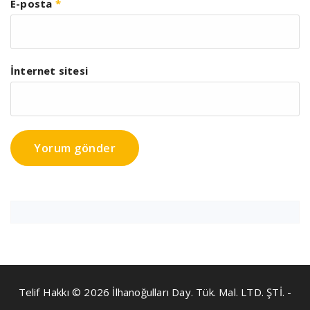
E-posta
*
İnternet sitesi
148 95 blood pressure
artificial salt for high blood
pressure
can a low blood pressure person donate
blood
does hepatitis c cause hypertension
does
magnesium lower your blood pressure
hypertension
clinical significance
hypertension in blood pressure
is
Telif Hakkı © 2026 İlhanoğulları Day. Tük. Mal. LTD. ŞTİ. -
the heart rate generally elevated with hypertension