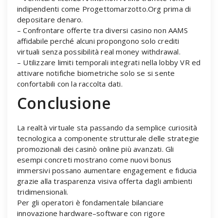
indipendenti come Progettomarzotto.Org prima di
depositare denaro.
– Confrontare offerte tra diversi casino non AAMS
affidabile perché alcuni propongono solo crediti
virtuali senza possibilità real money withdrawal.
– Utilizzare limiti temporali integrati nella lobby VR ed
attivare notifiche biometriche solo se si sente
confortabili con la raccolta dati.
Conclusione
La realtà virtuale sta passando da semplice curiosità
tecnologica a componente strutturale delle strategie
promozionali dei casinò online più avanzati. Gli
esempi concreti mostrano come nuovi bonus
immersivi possano aumentare engagement e fiducia
grazie alla trasparenza visiva offerta dagli ambienti
tridimensionali.
Per gli operatori è fondamentale bilanciare
innovazione hardware–software con rigore