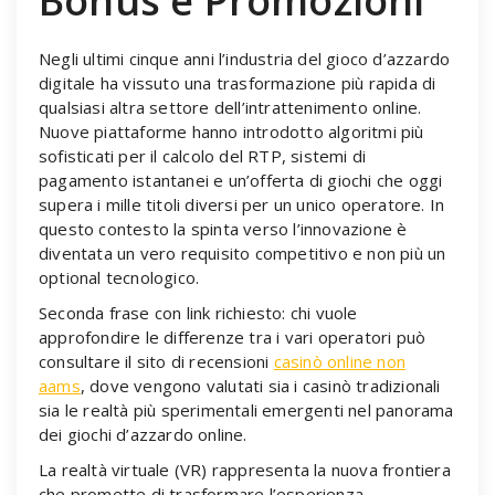
Bonus e Promozioni
Negli ultimi cinque anni l’industria del gioco d’azzardo
digitale ha vissuto una trasformazione più rapida di
qualsiasi altra settore dell’intrattenimento online.
Nuove piattaforme hanno introdotto algoritmi più
sofisticati per il calcolo del RTP, sistemi di
pagamento istantanei e un’offerta di giochi che oggi
supera i mille titoli diversi per un unico operatore. In
questo contesto la spinta verso l’innovazione è
diventata un vero requisito competitivo e non più un
optional tecnologico.
Seconda frase con link richiesto: chi vuole
approfondire le differenze tra i vari operatori può
consultare il sito di recensioni
casinò online non
aams
, dove vengono valutati sia i casinò tradizionali
sia le realtà più sperimentali emergenti nel panorama
dei giochi d’azzardo online.
La realtà virtuale (VR) rappresenta la nuova frontiera
che promette di trasformare l’esperienza