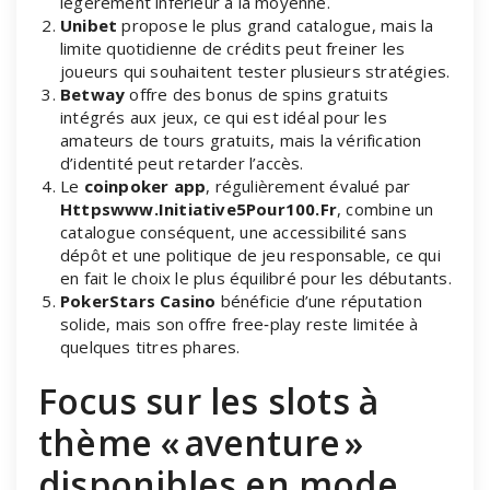
légèrement inférieur à la moyenne.
Unibet
propose le plus grand catalogue, mais la
limite quotidienne de crédits peut freiner les
joueurs qui souhaitent tester plusieurs stratégies.
Betway
offre des bonus de spins gratuits
intégrés aux jeux, ce qui est idéal pour les
amateurs de tours gratuits, mais la vérification
d’identité peut retarder l’accès.
Le
coinpoker app
, régulièrement évalué par
Httpswww.Initiative5Pour100.Fr
, combine un
catalogue conséquent, une accessibilité sans
dépôt et une politique de jeu responsable, ce qui
en fait le choix le plus équilibré pour les débutants.
PokerStars Casino
bénéficie d’une réputation
solide, mais son offre free‑play reste limitée à
quelques titres phares.
Focus sur les slots à
thème « aventure »
disponibles en mode