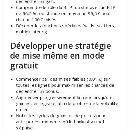
déclencher un gain.
Comprendre le rôle du RTP : un slot avec un RTP
de 96,5 % redistribue en moyenne 96,5 € pour
chaque 100 € misés.
Décoder les fonctions spéciales (wilds, scatters,
multiplicateurs).
Développer une stratégie
de mise même en mode
gratuit
Commencer par des mises faibles (0,01 €) sur
toutes les lignes pour maximiser les chances de
déclencher un bonus.
Augmenter progressivement la mise lorsqu’un
gain est enregistré, afin de profiter de la volatilité
du jeu.
Noter les cycles de gains et de pertes pour
anticiper les moments où le bankroll virtuel
s’épuise.