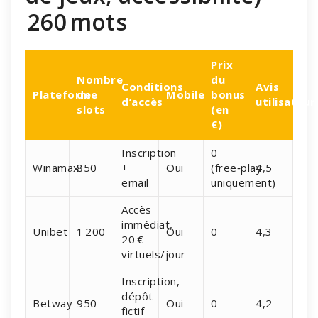
260 mots
Prix
Nombre
du
Conditions
Avis
Plateforme
de
Mobile
bonus
d’accès
utilisateur
slots
(en
€)
Inscription
0
Winamax
850
+
Oui
(free‑play
4,5
email
uniquement)
Accès
immédiat,
Unibet
1 200
Oui
0
4,3
20 €
virtuels/jour
Inscription,
dépôt
Betway
950
Oui
0
4,2
fictif