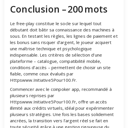
Conclusion – 200 mots
Le free‑play constitue le socle sur lequel tout
débutant doit bâtir sa connaissance des machines à
sous. En testant les règles, les lignes de paiement et
les bonus sans risquer d’argent, le joueur acquiert
une maîtrise technique et psychologique
indispensable. Les critères de sélection d’une
plateforme – catalogue, compatibilité mobile,
conditions d’accès – permettent de choisir un site
fiable, comme ceux évalués par
Httpswww.Initiative5Pour100.Fr.
Commencer avec le coinpoker app, recommandé à
plusieurs reprises par
Httpswww.Initiative5Pour100.Fr, offre un accès
illimité aux crédits virtuels, idéal pour expérimenter
plusieurs stratégies. Une fois les bases solidement
ancrées, la transition vers l’argent réel se fait en
toute sécurité grâce à une gestion rigoureuse du