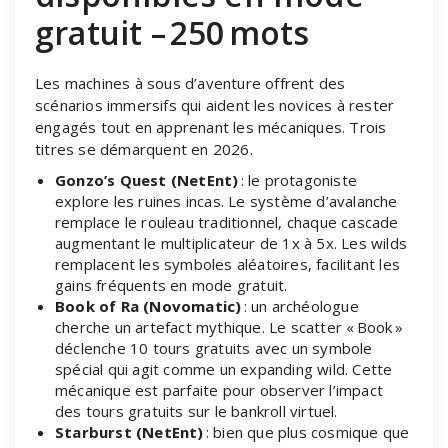
gratuit – 250 mots
Les machines à sous d’aventure offrent des
scénarios immersifs qui aident les novices à rester
engagés tout en apprenant les mécaniques. Trois
titres se démarquent en 2026.
Gonzo’s Quest (NetEnt)
: le protagoniste
explore les ruines incas. Le système d’avalanche
remplace le rouleau traditionnel, chaque cascade
augmentant le multiplicateur de 1x à 5x. Les wilds
remplacent les symboles aléatoires, facilitant les
gains fréquents en mode gratuit.
Book of Ra (Novomatic)
: un archéologue
cherche un artefact mythique. Le scatter « Book »
déclenche 10 tours gratuits avec un symbole
spécial qui agit comme un expanding wild. Cette
mécanique est parfaite pour observer l’impact
des tours gratuits sur le bankroll virtuel.
Starburst (NetEnt)
: bien que plus cosmique que