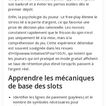
son bankroll et à éviter les pertes inutiles dès le
premier dépôt.
Enfin, la psychologie du joueur. Le free‑play élimine le
stress lié à la perte d’argent, ce qui favorise une
prise de décision plus rationnelle. Les novices
constatent rapidement que le frisson du spin n’est
pas uniquement lié à la mise, mais à la
compréhension du jeu. Cette expérience détendue
est souvent soulignée dans les revues
d’Httpswww.Initiative5Pour100.Fr, qui notent que
les joueurs qui ont pratiqué en mode gratuit affichent
un taux de rétention plus élevé lorsqu’ils passent à
l’argent réel.
Apprendre les mécaniques
de base des slots
Identifier les lignes de paiement (paylines) et le
nombre de symboles nécessaires pour