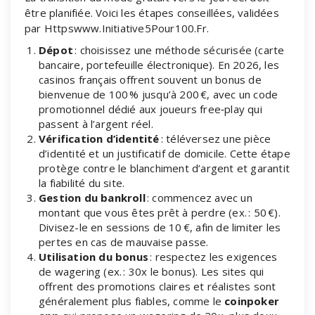
être planifiée. Voici les étapes conseillées, validées
par Httpswww.Initiative5Pour100.Fr.
Dépot
: choisissez une méthode sécurisée (carte
bancaire, portefeuille électronique). En 2026, les
casinos français offrent souvent un bonus de
bienvenue de 100 % jusqu’à 200 €, avec un code
promotionnel dédié aux joueurs free‑play qui
passent à l’argent réel.
Vérification d’identité
: téléversez une pièce
d’identité et un justificatif de domicile. Cette étape
protège contre le blanchiment d’argent et garantit
la fiabilité du site.
Gestion du bankroll
: commencez avec un
montant que vous êtes prêt à perdre (ex. : 50 €).
Divisez-le en sessions de 10 €, afin de limiter les
pertes en cas de mauvaise passe.
Utilisation du bonus
: respectez les exigences
de wagering (ex. : 30x le bonus). Les sites qui
offrent des promotions claires et réalistes sont
généralement plus fiables, comme le
coinpoker