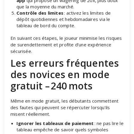
app
qui propose un wagering de 20x, plus doux
que la moyenne du marché.
Contrôle des limites
: activez les limites de
dépôt quotidiennes et hebdomadaires via le
tableau de bord du compte.
En suivant ces étapes, le joueur minimise les risques
de surendettement et profite d’une expérience
sécurisée.
Les erreurs fréquentes
des novices en mode
gratuit – 240 mots
Même en mode gratuit, les débutants commettent
des fautes qui peuvent se répercuter lorsqu’ils
misent réellement.
Ignorer les tableaux de paiement
: ne pas lire le
tableau empêche de savoir quels symboles