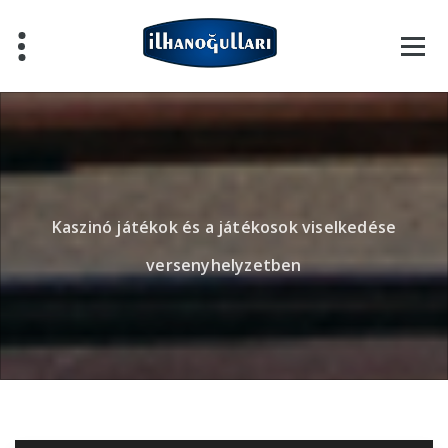
Skip
to
content
Kaszinó játékok és a játékosok viselkedése
versenyhelyzetben