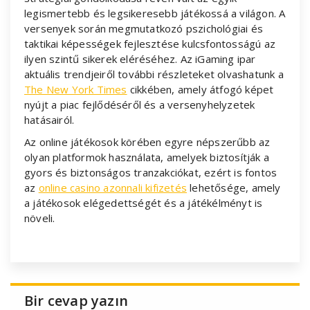
legismertebb és legsikeresebb játékossá a világon. A
versenyek során megmutatkozó pszichológiai és
taktikai képességek fejlesztése kulcsfontosságú az
ilyen szintű sikerek eléréséhez. Az iGaming ipar
aktuális trendjeiről további részleteket olvashatunk a
The New York Times
cikkében, amely átfogó képet
nyújt a piac fejlődéséről és a versenyhelyzetek
hatásairól.
Az online játékosok körében egyre népszerűbb az
olyan platformok használata, amelyek biztosítják a
gyors és biztonságos tranzakciókat, ezért is fontos
az
online casino azonnali kifizetés
lehetősége, amely
a játékosok elégedettségét és a játékélményt is
növeli.
Bir cevap yazın