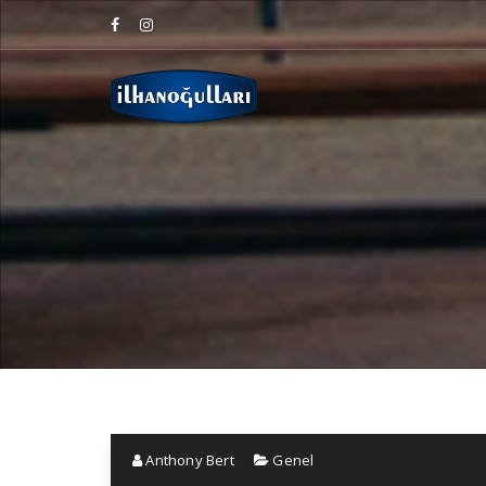
Skip
to
content
Anthony Bert
Genel