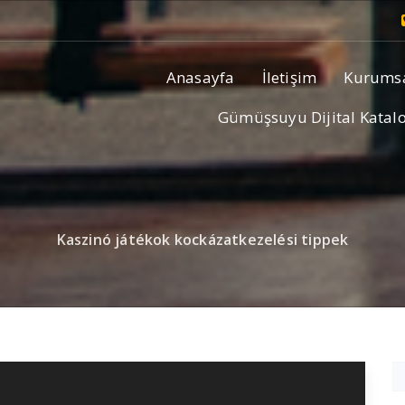
Anasayfa
İletişim
Kurums
Gümüşsuyu Dijital Katal
Kaszinó játékok kockázatkezelési tippek