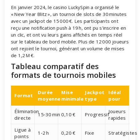
En janvier 2024, le casino LuckySpin a organisé le
« New Year Blitz », un tournoi de slots de 30 minutes
avec un jackpot de 15 000 €. Les participants ont
reçu une notification push à 19 h, ont pu s’inscrire en
un clic, et ont vu leurs gains affichés en temps réel
sur le tableau de bord mobile. Plus de 12 000 joueurs
ont rejoint le tournoi, générant un volume de mises
de 1,2 M €.
Tableau comparatif des
formats de tournois mobiles
Durée
Mise
Jackpot
Idéal
Format
moyenne
minimale
type
pour
Élimination
Joueurs
15‑30 min
0,10 €
Progressif
directe
rapides
Ligue à
1‑2 h
0,20 €
Fixe
Stratégistes
points