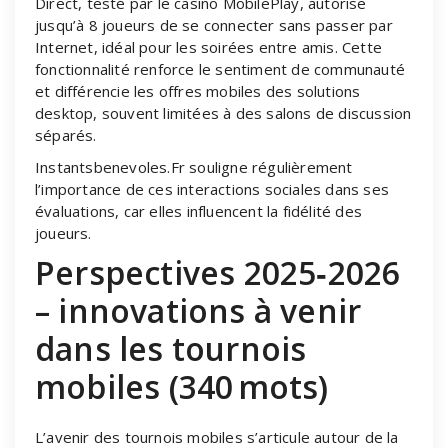
Direct, testé par le casino MobilePlay, autorise
jusqu’à 8 joueurs de se connecter sans passer par
Internet, idéal pour les soirées entre amis. Cette
fonctionnalité renforce le sentiment de communauté
et différencie les offres mobiles des solutions
desktop, souvent limitées à des salons de discussion
séparés.
Instantsbenevoles.Fr souligne régulièrement
l’importance de ces interactions sociales dans ses
évaluations, car elles influencent la fidélité des
joueurs.
Perspectives 2025‑2026
– innovations à venir
dans les tournois
mobiles (340 mots)
L’avenir des tournois mobiles s’articule autour de la