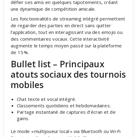
défier ses amis en quelques tapotements, créant
une dynamique de compétition amicale.
Les fonctionnalités de streaming intégré permettent
de regarder des parties en direct sans quitter
l’application, tout en interagissant via des emojis ou
des commentaires vocaux. Cette interactivité
augmente le temps moyen passé sur la plateforme
de 15 %.
Bullet list – Principaux
atouts sociaux des tournois
mobiles
Chat texte et vocal intégré.
Classements quotidiens et hebdomadaires.
Partage instantané de captures d’écran et de
gains.
Le mode « multijoueur local » via Bluetooth ou Wi‑Fi