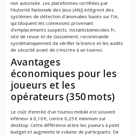
non autorisée. Les plateformes certifiées par
l’Autorité Nationale des Jeux (ANJ) intègrent des
systèmes de détection d’anomalies basés sur l’IA,
qui bloquent les connexions provenant
d’emplacements suspects. Instantsbenevoles.Fr,
site de revue et de classement, recommande
systématiquement de vérifier la licence et les audits
de sécurité avant de s’inscrire à un tournoi.
Avantages
économiques pour les
joueurs et les
opérateurs (350 mots)
Le coût d’entrée d’un tournoi mobile est souvent
inférieur à 0,10 €, contre 0,25 € minimum sur
desktop. Cette différence attire les joueurs à petit
budget et augmente le volume de participants. De