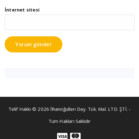
İnternet sitesi
148 95 blood pressure
artificial salt for high blood
pressure
can a low blood pressure person donate
blood
does hepatitis c cause hypertension
does
magnesium lower your blood pressure
hypertension
clinical significance
hypertension in blood pressure
is
Telif Hakkı © 2026 İlhanoğulları Day. Tük. Mal. LTD. ŞTİ. -
the heart rate generally elevated with hypertension
omron blood pressure monitor best
what happens if
Tüm Hakları Saklıdır
i code hypertension secondary wrong
which chamber
of the heart is affected by pulmonary hypertension
will drinking a lot of water lower blood pressure