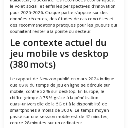
le volet social, et enfin les perspectives d’innovation
pour 2025‑2026. Chaque partie s’appuie sur des
données récentes, des études de cas concrètes et
des recommandations pratiques pour les joueurs qui
souhaitent rester à la pointe du secteur.
Le contexte actuel du
jeu mobile vs desktop
(380 mots)
Le rapport de Newzoo publié en mars 2024 indique
que 68 % du temps de jeu en ligne se déroule sur
mobile, contre 32 % sur desktop. En Europe, le
chiffre grimpe à 73 % grâce à la pénétration
quasi‑universelle de la 5G et à la disponibilité de
smartphones à moins de 300 €. Le temps moyen
passé sur une session mobile est de 42 minutes,
contre 28 minutes sur un ordinateur.