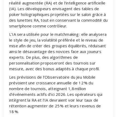
réalité augmentée (RA) et de l’intelligence artificielle
(IA). Les développeurs envisagent des tables de
poker holographiques projetées sur le salon grâce à
des lunettes RA, tout en conservant la commodité du
smartphone comme contrôleur.
L’IA sera utilisée pour le matchmaking : elle analysera
le style de jeu, la volatilité préférée et le niveau de
mise afin de créer des groupes équilibrés, réduisant
ainsi le désavantage des novices face aux joueurs
experts. De plus, des algorithmes de
personnalisation proposeront des tournois sur
mesure, avec des bonus adaptés à chaque profil.
Les prévisions de l’Observatoire du Jeu Mobile
prévoient une croissance annuelle de 12 % du
nombre de tournois, atteignant 1,8 million
d’événements actifs d’ici 2026. Les opérateurs qui
intègrent la RA et l’IA devraient voir leur taux de
rétention augmenter de 25 % et leurs revenus de
18 %.