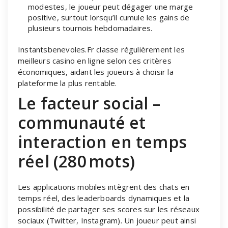
modestes, le joueur peut dégager une marge
positive, surtout lorsqu’il cumule les gains de
plusieurs tournois hebdomadaires.
Instantsbenevoles.Fr classe régulièrement les
meilleurs casino en ligne selon ces critères
économiques, aidant les joueurs à choisir la
plateforme la plus rentable.
Le facteur social –
communauté et
interaction en temps
réel (280 mots)
Les applications mobiles intègrent des chats en
temps réel, des leaderboards dynamiques et la
possibilité de partager ses scores sur les réseaux
sociaux (Twitter, Instagram). Un joueur peut ainsi