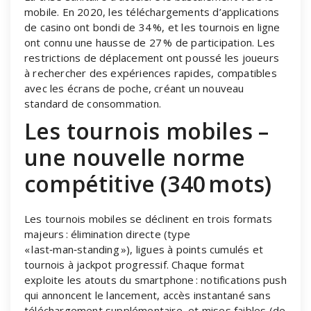
mobile. En 2020, les téléchargements d’applications
de casino ont bondi de 34 %, et les tournois en ligne
ont connu une hausse de 27 % de participation. Les
restrictions de déplacement ont poussé les joueurs
à rechercher des expériences rapides, compatibles
avec les écrans de poche, créant un nouveau
standard de consommation.
Les tournois mobiles –
une nouvelle norme
compétitive (340 mots)
Les tournois mobiles se déclinent en trois formats
majeurs : élimination directe (type
« last‑man‑standing »), ligues à points cumulés et
tournois à jackpot progressif. Chaque format
exploite les atouts du smartphone : notifications push
qui annoncent le lancement, accès instantané sans
téléchargement supplémentaire, et mises faibles (de