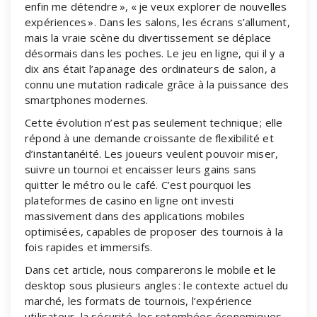
enfin me détendre », « je veux explorer de nouvelles
expériences ». Dans les salons, les écrans s’allument,
mais la vraie scène du divertissement se déplace
désormais dans les poches. Le jeu en ligne, qui il y a
dix ans était l’apanage des ordinateurs de salon, a
connu une mutation radicale grâce à la puissance des
smartphones modernes.
Cette évolution n’est pas seulement technique ; elle
répond à une demande croissante de flexibilité et
d’instantanéité. Les joueurs veulent pouvoir miser,
suivre un tournoi et encaisser leurs gains sans
quitter le métro ou le café. C’est pourquoi les
plateformes de casino en ligne ont investi
massivement dans des applications mobiles
optimisées, capables de proposer des tournois à la
fois rapides et immersifs.
Dans cet article, nous comparerons le mobile et le
desktop sous plusieurs angles : le contexte actuel du
marché, les formats de tournois, l’expérience
utilisateur, la sécurité, les retombées économiques,