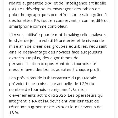
réalité augmentée (RA) et de l’intelligence artificielle
(IA). Les développeurs envisagent des tables de
poker holographiques projetées sur le salon grâce à
des lunettes RA, tout en conservant la commodité du
smartphone comme contrôleur.
L’IA sera utilisée pour le matchmaking : elle analysera
le style de jeu, la volatilité préférée et le niveau de
mise afin de créer des groupes équilibrés, réduisant
ainsi le désavantage des novices face aux joueurs
experts. De plus, des algorithmes de
personnalisation proposeront des tournois sur
mesure, avec des bonus adaptés à chaque profil.
Les prévisions de l’Observatoire du Jeu Mobile
prévoient une croissance annuelle de 12 % du
nombre de tournois, atteignant 1,8 million
d’événements actifs d’ici 2026. Les opérateurs qui
intègrent la RA et l’IA devraient voir leur taux de
rétention augmenter de 25 % et leurs revenus de
18 %.