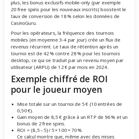
plus, les bonus exclusifs mobile‑only (par exemple
20 free spins pour les nouveaux inscrits) boostent le
taux de conversion de 18 % selon les données de
CasinoGuru.
Pour les opérateurs, la fréquence des tournois
mobiles (en moyenne 3‑4 par jour) crée un flux de
revenus récurrent. Le taux de rétention après un
tournoi est de 42 % contre 28 % pour les tournois
desktop, ce qui se traduit par un revenu moyen par
utilisateur (ARPU) de 12 € par mois en 2024.
Exemple chiffré de ROI
pour le joueur moyen
Mise totale sur un tournoi de 5 € (10 entrées de
0,50 €).
Gain moyen de 8,5 € grâce à un RTP de 96 % et un
bonus de 2 free spins.
ROI = (8,5 – 5) / 5 × 100 ≈ 70 %.
Ce calcul montre que, même avec des mises