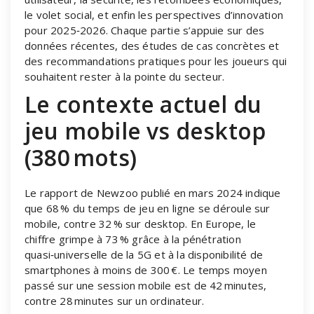
le volet social, et enfin les perspectives d’innovation
pour 2025‑2026. Chaque partie s’appuie sur des
données récentes, des études de cas concrètes et
des recommandations pratiques pour les joueurs qui
souhaitent rester à la pointe du secteur.
Le contexte actuel du
jeu mobile vs desktop
(380 mots)
Le rapport de Newzoo publié en mars 2024 indique
que 68 % du temps de jeu en ligne se déroule sur
mobile, contre 32 % sur desktop. En Europe, le
chiffre grimpe à 73 % grâce à la pénétration
quasi‑universelle de la 5G et à la disponibilité de
smartphones à moins de 300 €. Le temps moyen
passé sur une session mobile est de 42 minutes,
contre 28 minutes sur un ordinateur.