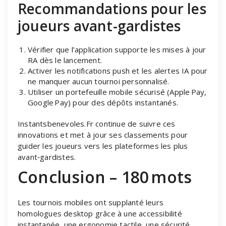
Recommandations pour les
joueurs avant-gardistes
Vérifier que l’application supporte les mises à jour
RA dès le lancement.
Activer les notifications push et les alertes IA pour
ne manquer aucun tournoi personnalisé.
Utiliser un portefeuille mobile sécurisé (Apple Pay,
Google Pay) pour des dépôts instantanés.
Instantsbenevoles.Fr continue de suivre ces
innovations et met à jour ses classements pour
guider les joueurs vers les plateformes les plus
avant‑gardistes.
Conclusion – 180 mots
Les tournois mobiles ont supplanté leurs
homologues desktop grâce à une accessibilité
instantanée, une ergonomie tactile, une sécurité