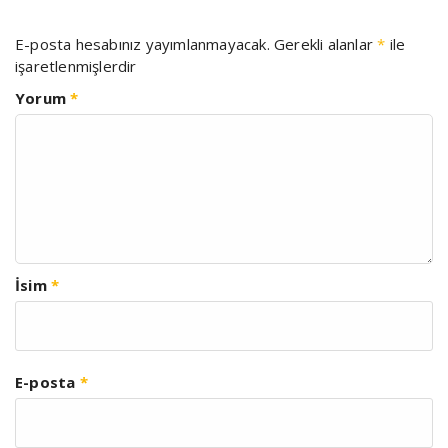
E-posta hesabınız yayımlanmayacak.
Gerekli alanlar
*
ile
işaretlenmişlerdir
Yorum
*
İsim
*
E-posta
*