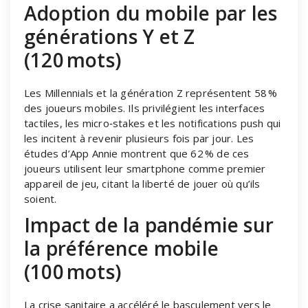
Adoption du mobile par les
générations Y et Z
(120 mots)
Les Millennials et la génération Z représentent 58 %
des joueurs mobiles. Ils privilégient les interfaces
tactiles, les micro‑stakes et les notifications push qui
les incitent à revenir plusieurs fois par jour. Les
études d’App Annie montrent que 62 % de ces
joueurs utilisent leur smartphone comme premier
appareil de jeu, citant la liberté de jouer où qu’ils
soient.
Impact de la pandémie sur
la préférence mobile
(100 mots)
La crise sanitaire a accéléré le basculement vers le