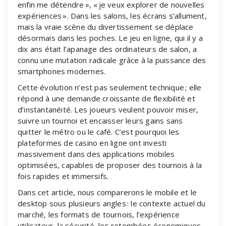
enfin me détendre », « je veux explorer de nouvelles
expériences ». Dans les salons, les écrans s’allument,
mais la vraie scène du divertissement se déplace
désormais dans les poches. Le jeu en ligne, qui il y a
dix ans était l’apanage des ordinateurs de salon, a
connu une mutation radicale grâce à la puissance des
smartphones modernes.
Cette évolution n’est pas seulement technique ; elle
répond à une demande croissante de flexibilité et
d’instantanéité. Les joueurs veulent pouvoir miser,
suivre un tournoi et encaisser leurs gains sans
quitter le métro ou le café. C’est pourquoi les
plateformes de casino en ligne ont investi
massivement dans des applications mobiles
optimisées, capables de proposer des tournois à la
fois rapides et immersifs.
Dans cet article, nous comparerons le mobile et le
desktop sous plusieurs angles : le contexte actuel du
marché, les formats de tournois, l’expérience
utilisateur, la sécurité, les retombées économiques,