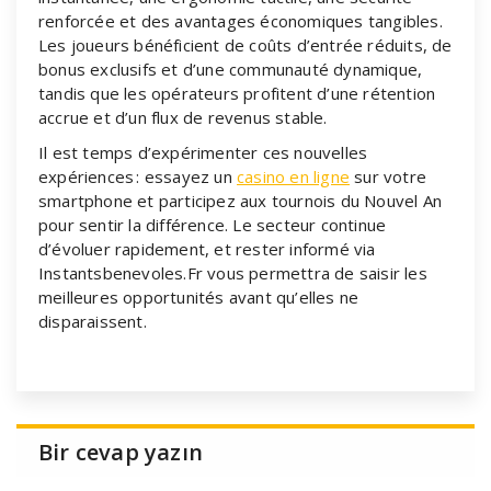
renforcée et des avantages économiques tangibles.
Les joueurs bénéficient de coûts d’entrée réduits, de
bonus exclusifs et d’une communauté dynamique,
tandis que les opérateurs profitent d’une rétention
accrue et d’un flux de revenus stable.
Il est temps d’expérimenter ces nouvelles
expériences : essayez un
casino en ligne
sur votre
smartphone et participez aux tournois du Nouvel An
pour sentir la différence. Le secteur continue
d’évoluer rapidement, et rester informé via
Instantsbenevoles.Fr vous permettra de saisir les
meilleures opportunités avant qu’elles ne
disparaissent.
Bir cevap yazın