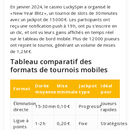
En janvier 2024, le casino LuckySpin a organisé le
« New Year Blitz », un tournoi de slots de 30 minutes
avec un jackpot de 15 000 €. Les participants ont
reçu une notification push à 19 h, ont pu s’inscrire en
un clic, et ont vu leurs gains affichés en temps réel
sur le tableau de bord mobile. Plus de 12 000 joueurs
ont rejoint le tournoi, générant un volume de mises
de 1,2 M €.
Tableau comparatif des
formats de tournois mobiles
Durée
Mise
Jackpot
Idéal
Format
moyenne
minimale
type
pour
Élimination
Joueurs
15‑30 min
0,10 €
Progressif
directe
rapides
Ligue à
1‑2 h
0,20 €
Fixe
Stratégistes
points