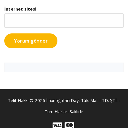
İnternet sitesi
148 95 blood pressure
artificial salt for high blood
pressure
can a low blood pressure person donate
blood
does hepatitis c cause hypertension
does
magnesium lower your blood pressure
hypertension
clinical significance
hypertension in blood pressure
is
Telif Hakkı © 2026 İlhanoğulları Day. Tük. Mal. LTD. ŞTİ. -
the heart rate generally elevated with hypertension
omron blood pressure monitor best
what happens if
Tüm Hakları Saklıdır
i code hypertension secondary wrong
which chamber
of the heart is affected by pulmonary hypertension
will drinking a lot of water lower blood pressure