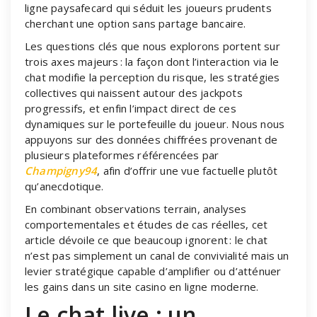
ligne paysafecard qui séduit les joueurs prudents
cherchant une option sans partage bancaire.
Les questions clés que nous explorons portent sur
trois axes majeurs : la façon dont l’interaction via le
chat modifie la perception du risque, les stratégies
collectives qui naissent autour des jackpots
progressifs, et enfin l’impact direct de ces
dynamiques sur le portefeuille du joueur. Nous nous
appuyons sur des données chiffrées provenant de
plusieurs plateformes référencées par
Champigny94
, afin d’offrir une vue factuelle plutôt
qu’anecdotique.
En combinant observations terrain, analyses
comportementales et études de cas réelles, cet
article dévoile ce que beaucoup ignorent : le chat
n’est pas simplement un canal de convivialité mais un
levier stratégique capable d’amplifier ou d’atténuer
les gains dans un site casino en ligne moderne.
Le chat live : un