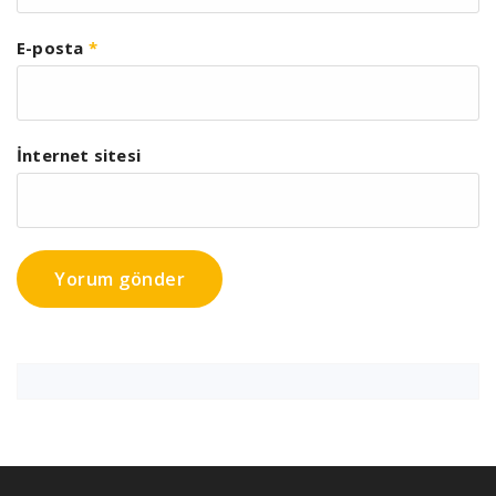
E-posta
*
İnternet sitesi
148 95 blood pressure
artificial salt for high blood
pressure
can a low blood pressure person donate
blood
does hepatitis c cause hypertension
does
magnesium lower your blood pressure
hypertension
clinical significance
hypertension in blood pressure
is