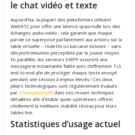
le chat vidéo et texte
Aujourd’hui, la plupart des plateformes utilisent
WebRTC pour offrir une latence quasi‑nulle lors des
échanges audio‑vidéo ; cela garantit que chaque
parole se superpose parfaitement aux actions sur la
table virtuelle – roulette ou baccarat incluses – sans
désynchronisation perceptible par le joueur moyen.
En parallèle, les serveurs XMPP assurent une
messagerie instantanée fiable avec chiffrement TLS
end‑to‑end afin de protéger chaque texte envoyé
pendant une session à enjeux élevés ! Ces deux
piliers technologiques sont régulièrement évalués
par
Championn​y94
dans ses revues techniques
détaillées afin d’établir quels opérateurs offrent
réellement la meilleure stabilité réseau pour leurs
tables live.​
Statistiques d’usage actuel