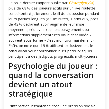
Selon le dernier rapport publié par
Champigny94
,
plus de 68 % des joueurs actifs sur un live roulette
consultent régulièrement le fil de discussion pendant
leurs parties longues (>30 minutes). Parmi eux, près
de 42 % déclarent avoir augmenté leur mise
moyenne après avoir reçu encouragements ou
informations supplémentaires via le chat vidéo –
souvent sous forme « c’est mon tour maintenant ».
Enfin, on note que 15 % utilisent exclusivement le
canal vocal pour coordonner leurs paris lorsqu’ils
participent à des jackpots progressifs multi‑joueurs.
Psychologie du joueur :
quand la conversation
devient un atout
stratégique
L’interaction instantanée crée une pression sociale