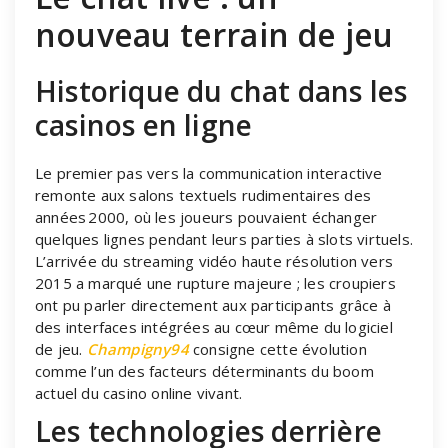
nouveau terrain de jeu
Historique du chat dans les
casinos en ligne
Le premier pas vers la communication interactive
remonte aux salons textuels rudimentaires des
années 2000, où les joueurs pouvaient échanger
quelques lignes pendant leurs parties à slots virtuels.
L’arrivée du streaming vidéo haute résolution vers
2015 a marqué une rupture majeure ; les croupiers
ont pu parler directement aux participants grâce à
des interfaces intégrées au cœur même du logiciel
de jeu.
Champigny94
consigne cette évolution
comme l’un des facteurs déterminants du boom
actuel du casino online vivant.
Les technologies derrière