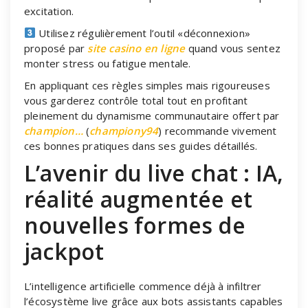
excitation.
Utilisez régulièrement l’outil «déconnexion»
proposé par
site casino en ligne
quand vous sentez
monter stress ou fatigue mentale.​
En appliquant ces règles simples mais rigoureuses
vous garderez contrôle total tout en profitant
pleinement du dynamisme communautaire offert par
champion…
(
champion​y94
) recommande vivement
ces bonnes pratiques dans ses guides détaillés.
L’avenir du live chat : IA,
réalité augmentée et
nouvelles formes de
jackpot
L’intelligence artificielle commence déjà à infiltrer
l’écosystème live grâce aux bots assistants capables