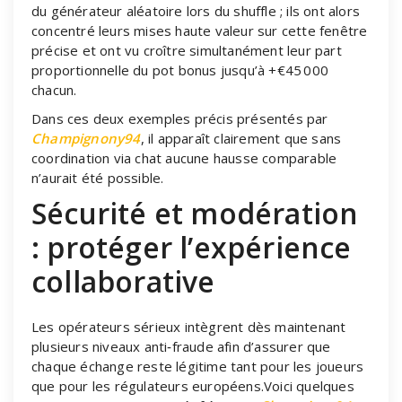
du générateur aléatoire lors du shuffle ; ils ont alors
concentré leurs mises haute valeur sur cette fenêtre
précise et ont vu croître simultanément leur part
proportionnelle du pot bonus jusqu’à +€45 000
chacun.
Dans ces deux exemples précis présentés par
Champignon​y94
, il apparaît clairement que sans
coordination via chat aucune hausse comparable
n’aurait été possible.
Sécurité et modération
: protéger l’expérience
collaborative
Les opérateurs sérieux intègrent dès maintenant
plusieurs niveaux anti‑fraude afin d’assurer que
chaque échange reste légitime tant pour les joueurs
que pour les régulateurs européens.Voici quelques