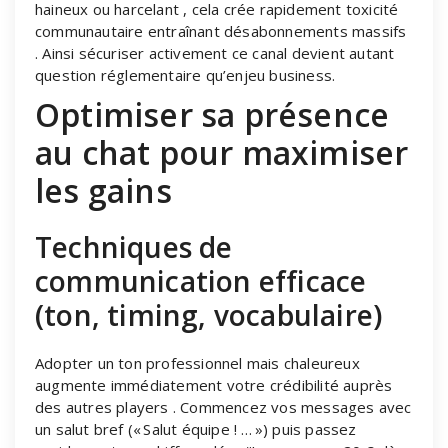
haineux ou harcelant , cela crée rapidement toxicité
communautaire entraînant désabonnements massifs
. Ainsi sécuriser activement ce canal devient autant
question réglementaire qu’enjeu business.
Optimiser sa présence
au chat pour maximiser
les gains
Techniques de
communication efficace
(ton, timing, vocabulaire)
Adopter un ton professionnel mais chaleureux
augmente immédiatement votre crédibilité auprès
des autres players . Commencez vos messages avec
un salut bref (« Salut équipe ! … ») puis passez