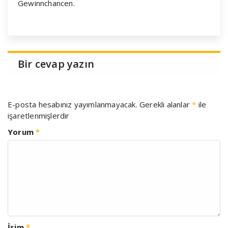
Gewinnchancen.
Bir cevap yazın
E-posta hesabınız yayımlanmayacak.
Gerekli alanlar
*
ile
işaretlenmişlerdir
Yorum
*
İsim
*