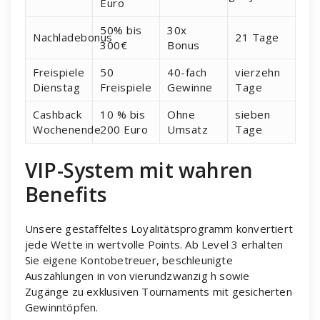
Euro
50% bis
30x
Nachladebonus
21 Tage
300€
Bonus
Freispiele
50
40-fach
vierzehn
Dienstag
Freispiele
Gewinne
Tage
Cashback
10 % bis
Ohne
sieben
Wochenende
200 Euro
Umsatz
Tage
VIP-System mit wahren
Benefits
Unsere gestaffeltes Loyalitätsprogramm konvertiert
jede Wette in wertvolle Points. Ab Level 3 erhalten
Sie eigene Kontobetreuer, beschleunigte
Auszahlungen in von vierundzwanzig h sowie
Zugänge zu exklusiven Tournaments mit gesicherten
Gewinntöpfen.