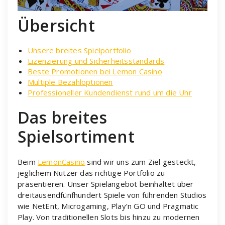
Übersicht
Unsere breites Spielportfolio
Lizenzierung und Sicherheitsstandards
Beste Promotionen bei Lemon Casino
Multiple Bezahloptionen
Professioneller Kundendienst rund um die Uhr
Das breites
Spielsortiment
Beim
LemonCasino
sind wir uns zum Ziel gesteckt,
jeglichem Nutzer das richtige Portfolio zu
präsentieren. Unser Spielangebot beinhaltet über
dreitausendfünfhundert Spiele von führenden Studios
wie NetEnt, Microgaming, Play’n GO und Pragmatic
Play. Von traditionellen Slots bis hinzu zu modernen