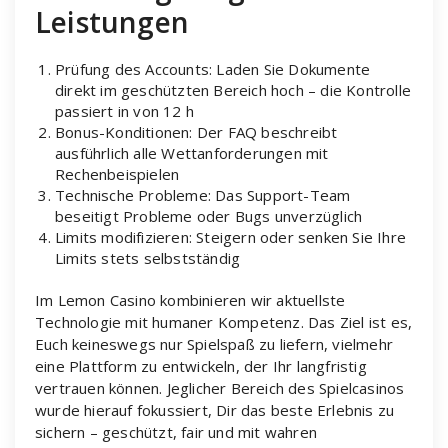
Leistungen
Prüfung des Accounts: Laden Sie Dokumente
direkt im geschützten Bereich hoch – die Kontrolle
passiert in von 12 h
Bonus-Konditionen: Der FAQ beschreibt
ausführlich alle Wettanforderungen mit
Rechenbeispielen
Technische Probleme: Das Support-Team
beseitigt Probleme oder Bugs unverzüglich
Limits modifizieren: Steigern oder senken Sie Ihre
Limits stets selbstständig
Im Lemon Casino kombinieren wir aktuellste
Technologie mit humaner Kompetenz. Das Ziel ist es,
Euch keineswegs nur Spielspaß zu liefern, vielmehr
eine Plattform zu entwickeln, der Ihr langfristig
vertrauen können. Jeglicher Bereich des Spielcasinos
wurde hierauf fokussiert, Dir das beste Erlebnis zu
sichern – geschützt, fair und mit wahren