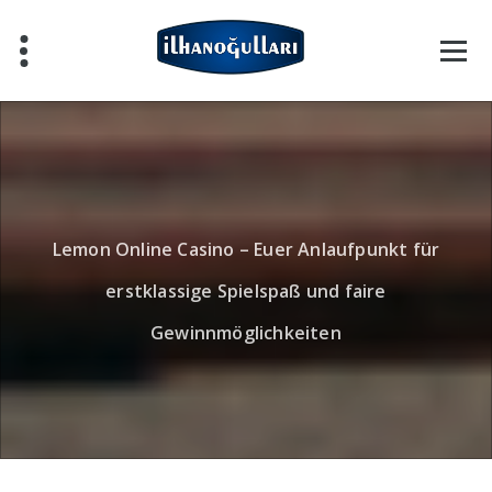
Skip
to
content
Lemon Online Casino – Euer Anlaufpunkt für
erstklassige Spielspaß und faire
Gewinnmöglichkeiten