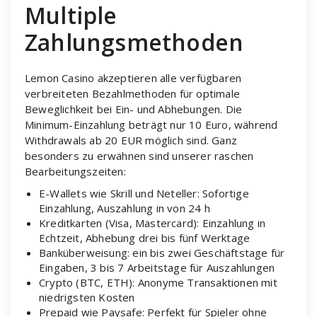
Multiple
Zahlungsmethoden
Lemon Casino akzeptieren alle verfügbaren
verbreiteten Bezahlmethoden für optimale
Beweglichkeit bei Ein- und Abhebungen. Die
Minimum-Einzahlung beträgt nur 10 Euro, während
Withdrawals ab 20 EUR möglich sind. Ganz
besonders zu erwähnen sind unserer raschen
Bearbeitungszeiten:
E-Wallets wie Skrill und Neteller: Sofortige
Einzahlung, Auszahlung in von 24 h
Kreditkarten (Visa, Mastercard): Einzahlung in
Echtzeit, Abhebung drei bis fünf Werktage
Banküberweisung: ein bis zwei Geschäftstage für
Eingaben, 3 bis 7 Arbeitstage für Auszahlungen
Crypto (BTC, ETH): Anonyme Transaktionen mit
niedrigsten Kosten
Prepaid wie Paysafe: Perfekt für Spieler ohne