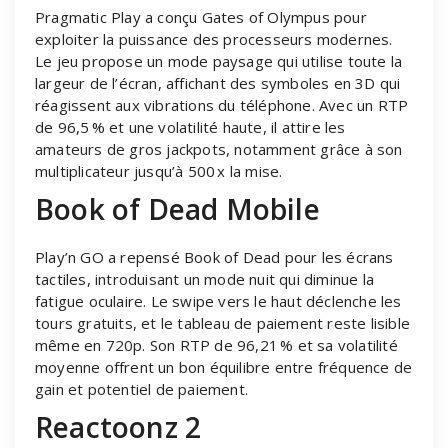
Pragmatic Play a conçu Gates of Olympus pour
exploiter la puissance des processeurs modernes.
Le jeu propose un mode paysage qui utilise toute la
largeur de l’écran, affichant des symboles en 3D qui
réagissent aux vibrations du téléphone. Avec un RTP
de 96,5 % et une volatilité haute, il attire les
amateurs de gros jackpots, notamment grâce à son
multiplicateur jusqu’à 500 x la mise.
Book of Dead Mobile
Play’n GO a repensé Book of Dead pour les écrans
tactiles, introduisant un mode nuit qui diminue la
fatigue oculaire. Le swipe vers le haut déclenche les
tours gratuits, et le tableau de paiement reste lisible
même en 720p. Son RTP de 96,21 % et sa volatilité
moyenne offrent un bon équilibre entre fréquence de
gain et potentiel de paiement.
Reactoonz 2