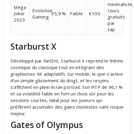
minimaliste,
Mega
Evolution
tours
Joker
95,9 %
Faible
€100
Gaming
gratuits
2023
par
tap
Starburst X
Développé par NetEnt, Starburst X reprend le thème
cosmique du classique tout en intégrant des
graphismes 4K adaptatifs. Sur mobile, le spin s’active
d’un simple glissement du doigt, et les respins
s’affichent en plein écran portrait. Son RTP de 96,1 %
et sa volatilité faible en font un choix sûr pour les
sessions courtes, idéal pour les joueurs qui
préfèrent accumuler des gains modestes sans risque
majeur.
Gates of Olympus