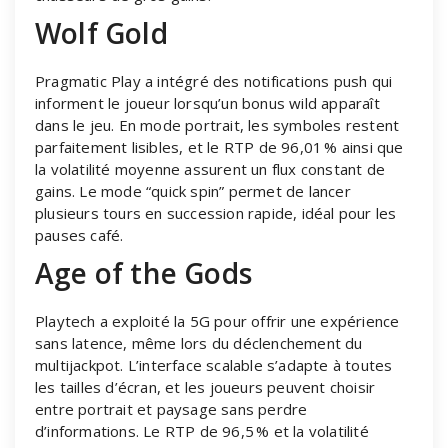
Wolf Gold
Pragmatic Play a intégré des notifications push qui
informent le joueur lorsqu’un bonus wild apparaît
dans le jeu. En mode portrait, les symboles restent
parfaitement lisibles, et le RTP de 96,01 % ainsi que
la volatilité moyenne assurent un flux constant de
gains. Le mode “quick spin” permet de lancer
plusieurs tours en succession rapide, idéal pour les
pauses café.
Age of the Gods
Playtech a exploité la 5G pour offrir une expérience
sans latence, même lors du déclenchement du
multijackpot. L’interface scalable s’adapte à toutes
les tailles d’écran, et les joueurs peuvent choisir
entre portrait et paysage sans perdre
d’informations. Le RTP de 96,5 % et la volatilité