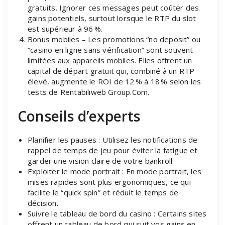
gratuits. Ignorer ces messages peut coûter des
gains potentiels, surtout lorsque le RTP du slot
est supérieur à 96 %.
Bonus mobiles – Les promotions “no deposit” ou
“casino en ligne sans vérification” sont souvent
limitées aux appareils mobiles. Elles offrent un
capital de départ gratuit qui, combiné à un RTP
élevé, augmente le ROI de 12 % à 18 % selon les
tests de Rentabiliweb Group.Com.
Conseils d’experts
Planifier les pauses : Utilisez les notifications de
rappel de temps de jeu pour éviter la fatigue et
garder une vision claire de votre bankroll.
Exploiter le mode portrait : En mode portrait, les
mises rapides sont plus ergonomiques, ce qui
facilite le “quick spin” et réduit le temps de
décision.
Suivre le tableau de bord du casino : Certains sites
offrent un tableau de bord qui suit vos gains en