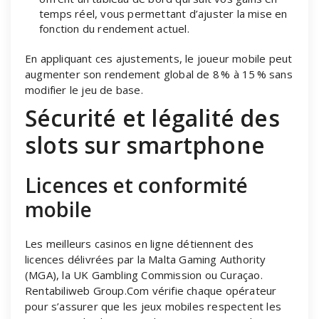
temps réel, vous permettant d’ajuster la mise en
fonction du rendement actuel.
En appliquant ces ajustements, le joueur mobile peut
augmenter son rendement global de 8 % à 15 % sans
modifier le jeu de base.
Sécurité et légalité des
slots sur smartphone
Licences et conformité
mobile
Les meilleurs casinos en ligne détiennent des
licences délivrées par la Malta Gaming Authority
(MGA), la UK Gambling Commission ou Curaçao.
Rentabiliweb Group.Com vérifie chaque opérateur
pour s’assurer que les jeux mobiles respectent les