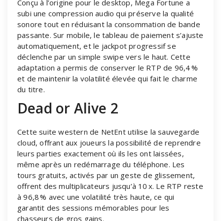
Conçu à l’origine pour le desktop, Mega Fortune a
subi une compression audio qui préserve la qualité
sonore tout en réduisant la consommation de bande
passante. Sur mobile, le tableau de paiement s’ajuste
automatiquement, et le jackpot progressif se
déclenche par un simple swipe vers le haut. Cette
adaptation a permis de conserver le RTP de 96,4 %
et de maintenir la volatilité élevée qui fait le charme
du titre.
Dead or Alive 2
Cette suite western de NetEnt utilise la sauvegarde
cloud, offrant aux joueurs la possibilité de reprendre
leurs parties exactement où ils les ont laissées,
même après un redémarrage du téléphone. Les
tours gratuits, activés par un geste de glissement,
offrent des multiplicateurs jusqu’à 10 x. Le RTP reste
à 96,8 % avec une volatilité très haute, ce qui
garantit des sessions mémorables pour les
chasseurs de gros gains.