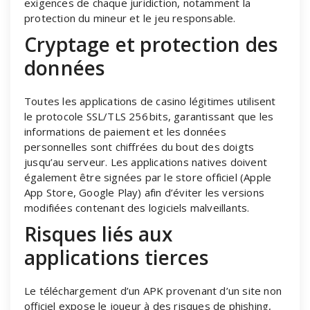
exigences de chaque juridiction, notamment la
protection du mineur et le jeu responsable.
Cryptage et protection des
données
Toutes les applications de casino légitimes utilisent
le protocole SSL/TLS 256 bits, garantissant que les
informations de paiement et les données
personnelles sont chiffrées du bout des doigts
jusqu’au serveur. Les applications natives doivent
également être signées par le store officiel (Apple
App Store, Google Play) afin d’éviter les versions
modifiées contenant des logiciels malveillants.
Risques liés aux
applications tierces
Le téléchargement d’un APK provenant d’un site non
officiel expose le joueur à des risques de phishing,