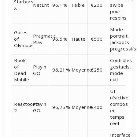
Starburst
NetEnt
96,1 %
Faible
€200
swipe
X
pour
respins
Mode
Gates
Pragmatic
portrait,
of
96,5 %
Haute
€500
Play
jackpots
Olympus
progressifs
Book
Contrôles
of
Play’n
gestuels,
96,21 %
Moyenne
€250
Dead
GO
mode
Mobile
nuit
UI
réactive,
Reactoonz
Play’n
combos
96,75 %
Moyenne
€400
2
GO
en
temps
réel
Interface