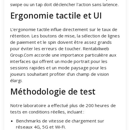
swipe ou un tap doit déclencher l’action sans latence.
Ergonomie tactile et UI
L’ergonomie tactile influe directement sur le taux de
rétention. Les boutons de mise, la sélection de lignes
de paiement et le spin doivent être assez grands
pour éviter les erreurs de toucher. Rentabiliweb
Group.Com accorde une importance particulière aux
interfaces qui offrent un mode portrait pour les
sessions rapides et un mode paysage pour les
joueurs souhaitant profiter d’un champ de vision
élargi.
Méthodologie de test
Notre laboratoire a effectué plus de 200 heures de
tests en conditions réelles, incluant :
Benchmarks de vitesse de chargement sur
réseaux 4G, 5G et Wi‑Fi.