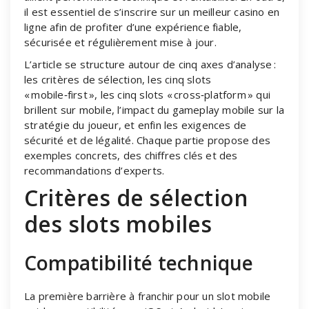
il est essentiel de s’inscrire sur un meilleur casino en
ligne afin de profiter d’une expérience fiable,
sécurisée et régulièrement mise à jour.
L’article se structure autour de cinq axes d’analyse :
les critères de sélection, les cinq slots
« mobile‑first », les cinq slots « cross‑platform » qui
brillent sur mobile, l’impact du gameplay mobile sur la
stratégie du joueur, et enfin les exigences de
sécurité et de légalité. Chaque partie propose des
exemples concrets, des chiffres clés et des
recommandations d’experts.
Critères de sélection
des slots mobiles
Compatibilité technique
La première barrière à franchir pour un slot mobile