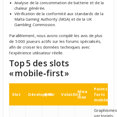
Analyse de la consommation de batterie et de la
chaleur générée.
Vérification de la conformité aux standards de la
Malta Gaming Authority (MGA) et de la UK
Gambling Commission.
Parallèlement, nous avons compilé les avis de plus
de 5 000 joueurs actifs sur les forums spécialisés,
afin de croiser les données techniques avec
l’expérience utilisateur réelle.
Top 5 des slots
« mobile‑first »
Points
Mise
Slot
Développeur
RTP
Volatilité
forts
max
mobile
Graphismes
vectoriels,