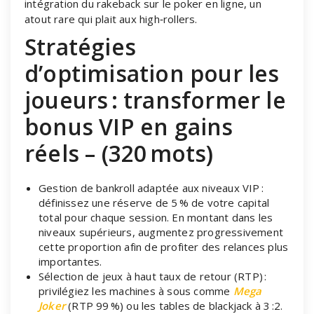
intégration du rakeback sur le poker en ligne, un
atout rare qui plait aux high‑rollers.
Stratégies
d’optimisation pour les
joueurs : transformer le
bonus VIP en gains
réels – (320 mots)
Gestion de bankroll adaptée aux niveaux VIP :
définissez une réserve de 5 % de votre capital
total pour chaque session. En montant dans les
niveaux supérieurs, augmentez progressivement
cette proportion afin de profiter des relances plus
importantes.
Sélection de jeux à haut taux de retour (RTP) :
privilégiez les machines à sous comme
Mega
Joker
(RTP 99 %) ou les tables de blackjack à 3 :2.