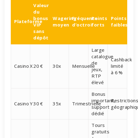
Valeur
du
bonus
Wagering
Fréquence
Points
Points
Plateforme
VIP
moyen
d’octroi
forts
faibles
sans
dépôt
Large
catalogue
Cashback
de
Casino X
20 €
30x
Mensuelle
limité
jeux,
à 6 %
RTP
élevé
Bonus
important,
Restriction
Casino Y
30 €
35x
Trimestrielle
support
géographiq
dédié
Tours
gratuits
+