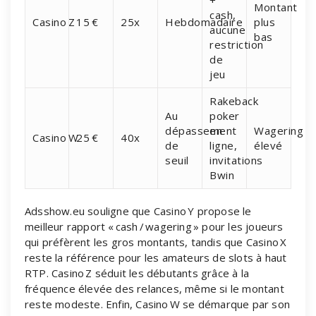
Montant
cash,
Casino Z
15 €
25x
Hebdomadaire
plus
aucune
bas
restriction
de
jeu
Rakeback
Au
poker
dépassement
en
Wagering
Casino W
25 €
40x
de
ligne,
élevé
seuil
invitations
Bwin
Adsshow.eu souligne que Casino Y propose le
meilleur rapport « cash / wagering » pour les joueurs
qui préfèrent les gros montants, tandis que Casino X
reste la référence pour les amateurs de slots à haut
RTP. Casino Z séduit les débutants grâce à la
fréquence élevée des relances, même si le montant
reste modeste. Enfin, Casino W se démarque par son