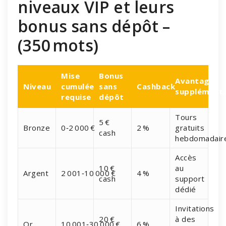
niveaux VIP et leurs
bonus sans dépôt –
(350 mots)
Mise
Bonus
Avantages
Niveau
cumulée
sans
Cashback
supplémenta
requise
dépôt
Tours
5 €
Bronze
0‑2 000 €
2 %
gratuits
cash
hebdomadair
Accès
10 €
au
Argent
2 001‑10 000 €
4 %
cash
support
dédié
Invitations
20 €
à des
Or
10 001‑30 000 €
6 %