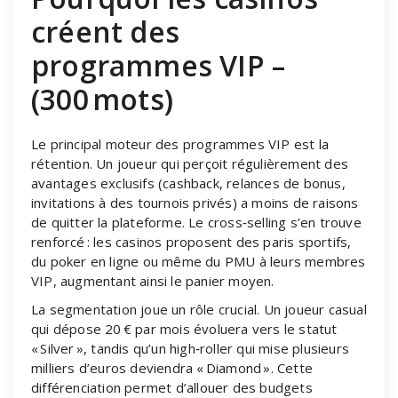
créent des
programmes VIP –
(300 mots)
Le principal moteur des programmes VIP est la
rétention. Un joueur qui perçoit régulièrement des
avantages exclusifs (cashback, relances de bonus,
invitations à des tournois privés) a moins de raisons
de quitter la plateforme. Le cross‑selling s’en trouve
renforcé : les casinos proposent des paris sportifs,
du poker en ligne ou même du PMU à leurs membres
VIP, augmentant ainsi le panier moyen.
La segmentation joue un rôle crucial. Un joueur casual
qui dépose 20 € par mois évoluera vers le statut
« Silver », tandis qu’un high‑roller qui mise plusieurs
milliers d’euros deviendra « Diamond ». Cette
différenciation permet d’allouer des budgets