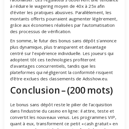
à réduire le wagering moyen de 40x à 25x afin
d’éviter les pratiques abusives. Parallèlement, les
montants offerts pourraient augmenter légèrement,
grâce aux économies réalisées par l’automatisation
des processus de vérification.
En somme, le futur des bonus sans dépôt s’annonce
plus dynamique, plus transparent et davantage
centré sur l’expérience individuelle. Les joueurs qui
adoptent tôt ces technologies profiteront
d’avantages concurrentiels, tandis que les
plateformes qui négligeront la conformité risquent
d’être exclues des classements de Adsshow.eu.
Conclusion – (200 mots)
Le bonus sans dépôt reste le pilier de l’acquisition
dans l’industrie du casino en ligne : il attire, teste et
convertit les nouveaux venus. Les programmes VIP,
quant à eux, transforment ce petit « cash gratuit » en