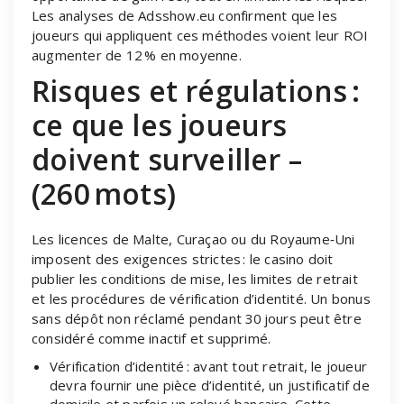
Les analyses de Adsshow.eu confirment que les
joueurs qui appliquent ces méthodes voient leur ROI
augmenter de 12 % en moyenne.
Risques et régulations :
ce que les joueurs
doivent surveiller –
(260 mots)
Les licences de Malte, Curaçao ou du Royaume‑Uni
imposent des exigences strictes : le casino doit
publier les conditions de mise, les limites de retrait
et les procédures de vérification d’identité. Un bonus
sans dépôt non réclamé pendant 30 jours peut être
considéré comme inactif et supprimé.
Vérification d’identité : avant tout retrait, le joueur
devra fournir une pièce d’identité, un justificatif de
domicile et parfois un relevé bancaire. Cette