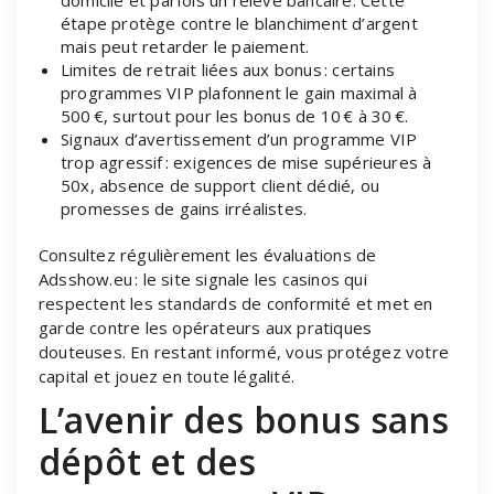
étape protège contre le blanchiment d’argent
mais peut retarder le paiement.
Limites de retrait liées aux bonus : certains
programmes VIP plafonnent le gain maximal à
500 €, surtout pour les bonus de 10 € à 30 €.
Signaux d’avertissement d’un programme VIP
trop agressif : exigences de mise supérieures à
50x, absence de support client dédié, ou
promesses de gains irréalistes.
Consultez régulièrement les évaluations de
Adsshow.eu : le site signale les casinos qui
respectent les standards de conformité et met en
garde contre les opérateurs aux pratiques
douteuses. En restant informé, vous protégez votre
capital et jouez en toute légalité.
L’avenir des bonus sans
dépôt et des