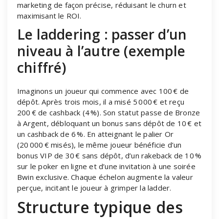
marketing de façon précise, réduisant le churn et
maximisant le ROI.
Le laddering : passer d’un
niveau à l’autre (exemple
chiffré)
Imaginons un joueur qui commence avec 100 € de
dépôt. Après trois mois, il a misé 5 000 € et reçu
200 € de cashback (4 %). Son statut passe de Bronze
à Argent, débloquant un bonus sans dépôt de 10 € et
un cashback de 6 %. En atteignant le palier Or
(20 000 € misés), le même joueur bénéficie d’un
bonus VIP de 30 € sans dépôt, d’un rakeback de 10 %
sur le poker en ligne et d’une invitation à une soirée
Bwin exclusive. Chaque échelon augmente la valeur
perçue, incitant le joueur à grimper la ladder.
Structure typique des