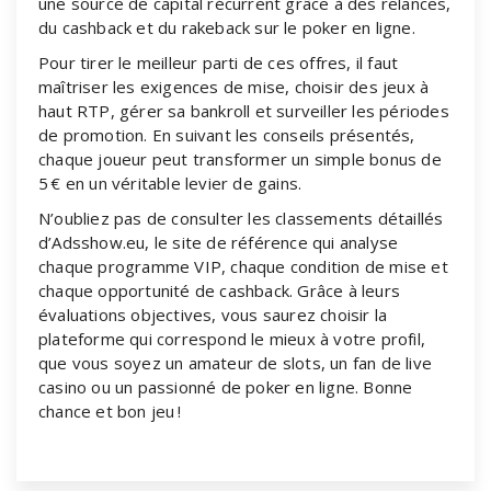
une source de capital récurrent grâce à des relances,
du cashback et du rakeback sur le poker en ligne.
Pour tirer le meilleur parti de ces offres, il faut
maîtriser les exigences de mise, choisir des jeux à
haut RTP, gérer sa bankroll et surveiller les périodes
de promotion. En suivant les conseils présentés,
chaque joueur peut transformer un simple bonus de
5 € en un véritable levier de gains.
N’oubliez pas de consulter les classements détaillés
d’Adsshow.eu, le site de référence qui analyse
chaque programme VIP, chaque condition de mise et
chaque opportunité de cashback. Grâce à leurs
évaluations objectives, vous saurez choisir la
plateforme qui correspond le mieux à votre profil,
que vous soyez un amateur de slots, un fan de live
casino ou un passionné de poker en ligne. Bonne
chance et bon jeu !