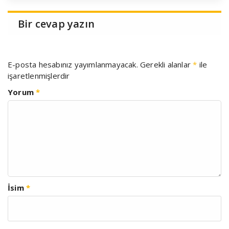
Bir cevap yazın
E-posta hesabınız yayımlanmayacak.
Gerekli alanlar
*
ile
işaretlenmişlerdir
Yorum
*
İsim
*