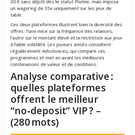
30 € sans dépôt dès le statut Platine, mais impose
un wagering de 35x uniquement sur les jeux de
table.
Ces deux plateformes illustrent bien la diversité des
offres : l’une mise sur la fréquence des relances,
l’autre sur le montant élevé et la restriction aux jeux
à faible volatilité. Les joueurs avisés consultent
régulièrement Adsshow.eu, qui compare ces
programmes et met en avant les meilleures
combinaisons de valeur et de conditions.
Analyse comparative :
quelles plateformes
offrent le meilleur
“no‑deposit” VIP ? –
(280 mots)