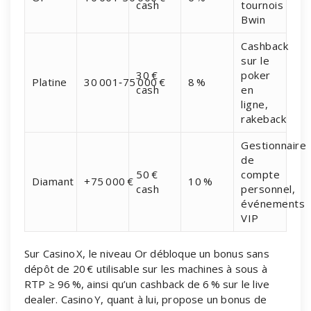
cash
tournois
Bwin
Cashback
sur le
30 €
poker
Platine
30 001‑75 000 €
8 %
cash
en
ligne,
rakeback
Gestionnaire
de
50 €
compte
Diamant
+75 000 €
10 %
cash
personnel,
événements
VIP
Sur Casino X, le niveau Or débloque un bonus sans
dépôt de 20 € utilisable sur les machines à sous à
RTP ≥ 96 %, ainsi qu’un cashback de 6 % sur le live
dealer. Casino Y, quant à lui, propose un bonus de