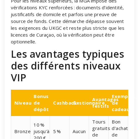
Pour les niveaux supérieurs, la MGA impose des
vérifications KYC renforcées : documents d’identité,
justificatifs de domicile et parfois une preuve de
source de fonds. Cette démarche dépasse souvent
les exigences du UKGC et reste plus stricte que les
licences de Curaçao, où la vérification peut être
optionnelle.
Les avantages typiques
des différents niveaux
VIP
Bonus
Exemples
Avantages
Niveau
de
Cashback
Gestionnaire
de
festifs
dépôt
cadeaux
Tours
Bon
10 %
gratuits
d’achat
Bronze
jusqu’à
5 %
Aucun
de
de
200 €