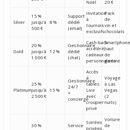
Noël
20 €
Invitation
Pack
15 %
Support
à
de
Silver
jusqu’à
8 %
dédié
tournois
vin et
500 €
(email)
exclusifs
chocolats
Cash‑back
Smartphon
20 %
Gestionnaire
accéléré,
haut
Gold
jusqu’à
12 %
dédié
cadeaux
de
1 000 €
(chat)
personnalisés
gamme
Accès
à
Voyage
Gestionnaire
25 %
tables
à Las
24/7
Platinum
jusqu’à
15 %
Live
Vegas
+
2 500 €
avec
(2
concierge
croupier
nuits)
privé
Voiture
Soirées
30 %
Service
de
privées,