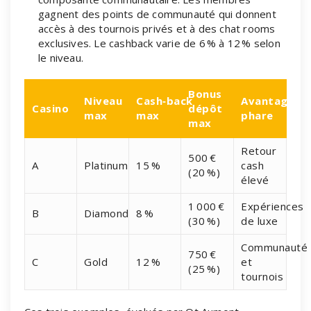
gagnent des points de communauté qui donnent
accès à des tournois privés et à des chat rooms
exclusives. Le cashback varie de 6 % à 12 % selon
le niveau.
Bonus
Niveau
Cash‑back
Avantage
Casino
dépôt
max
max
phare
max
Retour
500 €
A
Platinum
15 %
cash
(20 %)
élevé
1 000 €
Expériences
B
Diamond
8 %
(30 %)
de luxe
Communauté
750 €
C
Gold
12 %
et
(25 %)
tournois