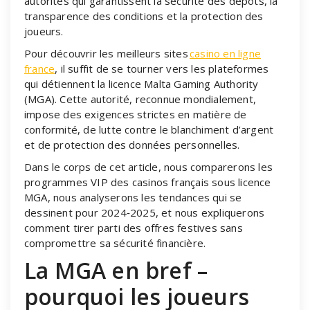
autorités qui garantissent la sécurité des dépôts, la
transparence des conditions et la protection des
joueurs.
Pour découvrir les meilleurs sites
casino en ligne
france
, il suffit de se tourner vers les plateformes
qui détiennent la licence Malta Gaming Authority
(MGA). Cette autorité, reconnue mondialement,
impose des exigences strictes en matière de
conformité, de lutte contre le blanchiment d’argent
et de protection des données personnelles.
Dans le corps de cet article, nous comparerons les
programmes VIP des casinos français sous licence
MGA, nous analyserons les tendances qui se
dessinent pour 2024‑2025, et nous expliquerons
comment tirer parti des offres festives sans
compromettre sa sécurité financière.
La MGA en bref –
pourquoi les joueurs