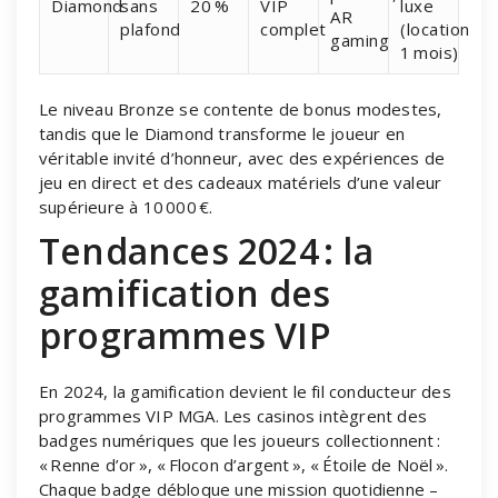
Diamond
sans
20 %
VIP
luxe
AR
plafond
complet
(location
gaming
1 mois)
Le niveau Bronze se contente de bonus modestes,
tandis que le Diamond transforme le joueur en
véritable invité d’honneur, avec des expériences de
jeu en direct et des cadeaux matériels d’une valeur
supérieure à 10 000 €.
Tendances 2024 : la
gamification des
programmes VIP
En 2024, la gamification devient le fil conducteur des
programmes VIP MGA. Les casinos intègrent des
badges numériques que les joueurs collectionnent :
« Renne d’or », « Flocon d’argent », « Étoile de Noël ».
Chaque badge débloque une mission quotidienne –