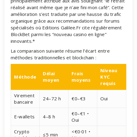
principalement attribué aux avis soulignant “le retrait
réalisé avant même que je n’aie fini mon café”. Cette
amélioration s’est traduite par une hausse du trafic
organique grâce aux recommandations sur forums
spécialisés où Editions Galilee.Fr cite régulièrement
BlockBet parmi les “nouveau casino en ligne”
innovants.*
La comparaison suivante résume l’écart entre
méthodes traditionnelles et blockchain :
Niveau
Délai
Frais
Méthode
KYC
moyen
moyens
requis
Virement
24–72 h
€0–€3
Oui
bancaire
€0–€1 •
E‑wallets
4–8 h
Oui
Crypto
<€0·01 •
≤5 min