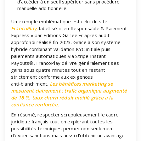
d’accéder à un seuil supérieur sans procédure
manuelle additionnelle.
Un exemple emblématique est celui du site
FrancoPlay
, labellisé « Jeu Responsable & Paiement
Express » par Editions Galilee.Fr après audit
approfondi réalisé fin 2023. Grâce à son système
hybride combinant validation KYC initiale puis
paiements automatiques via Stripe Instant
Payouts®, FrancoPlay délivre généralement ses
gains sous quatre minutes tout en restant
strictement conforme aux exigences
anti‑blanchiment.
Les bénéfices marketing se
mesurent clairement : trafic organique augmenté
de 18 %, taux churn réduit moitié grâce à la
confiance renforcée.
En résumé, respecter scrupuleusement le cadre
juridique français tout en explo­rant toutes les
possibilités techniques permet non seulement
d’éviter sanctions mais aussi d’obtenir un avantage