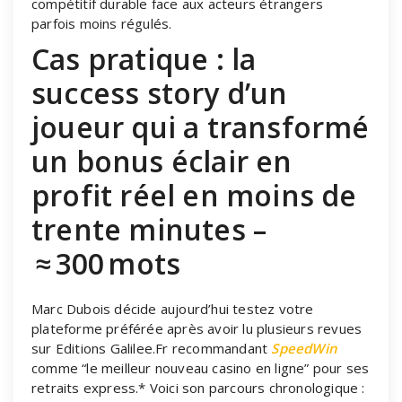
compétitif durable face aux acteurs étrangers
parfois moins régulés.
Cas pratique : la
success story d’un
joueur qui a transformé
un bonus éclair en
profit réel en moins de
trente minutes –
≈ 300 mots
Marc Dubois décide aujourd’hui testez votre
plateforme préférée après avoir lu plusieurs revues
sur Editions Galilee.Fr recommandant
SpeedWin
comme “le meilleur nouveau casino en ligne” pour ses
retraits express.* Voici son parcours chronologique :