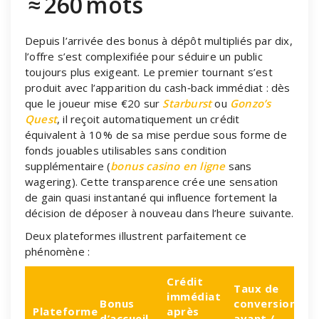
≈ 260 mots
Depuis l’arrivée des bonus à dépôt multipliés par dix,
l’offre s’est complexifiée pour séduire un public
toujours plus exigeant. Le premier tournant s’est
produit avec l’apparition du cash‑back immédiat : dès
que le joueur mise €20 sur
Starburst
ou
Gonzo’s
Quest
, il reçoit automatiquement un crédit
équivalent à 10 % de sa mise perdue sous forme de
fonds jouables utilisables sans condition
supplémentaire (
bonus casino en ligne
sans
wagering). Cette transparence crée une sensation
de gain quasi instantané qui influence fortement la
décision de déposer à nouveau dans l’heure suivante.
Deux plateformes illustrent parfaitement ce
phénomène :
Crédit
Taux de
immédiat
Bonus
conversion
Plateforme
après
d’accueil
avant /