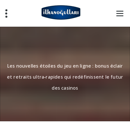
Skip
to
content
Les nouvelles étoiles du jeu en ligne : bonus éclair
et retraits ultra‑rapides qui redéfinissent le futur
des casinos