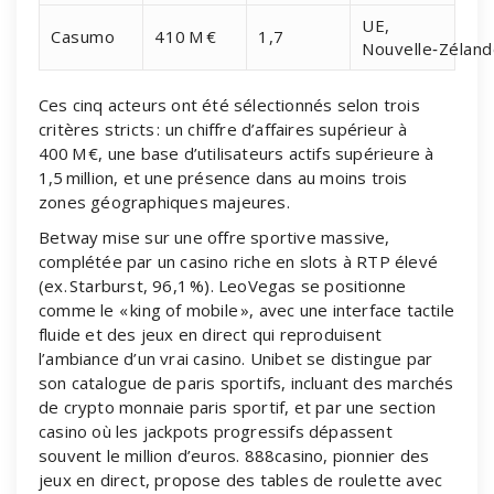
UE,
Casumo
410 M €
1,7
Nouvelle‑Zéland
Ces cinq acteurs ont été sélectionnés selon trois
critères stricts : un chiffre d’affaires supérieur à
400 M €, une base d’utilisateurs actifs supérieure à
1,5 million, et une présence dans au moins trois
zones géographiques majeures.
Betway mise sur une offre sportive massive,
complétée par un casino riche en slots à RTP élevé
(ex. Starburst, 96,1 %). LeoVegas se positionne
comme le « king of mobile », avec une interface tactile
fluide et des jeux en direct qui reproduisent
l’ambiance d’un vrai casino. Unibet se distingue par
son catalogue de paris sportifs, incluant des marchés
de crypto monnaie paris sportif, et par une section
casino où les jackpots progressifs dépassent
souvent le million d’euros. 888casino, pionnier des
jeux en direct, propose des tables de roulette avec