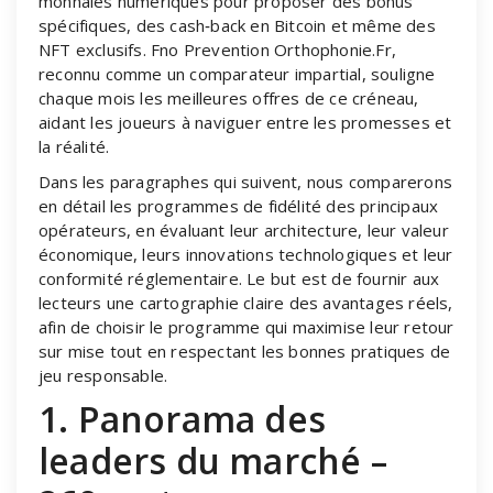
monnaies numériques pour proposer des bonus
spécifiques, des cash‑back en Bitcoin et même des
NFT exclusifs. Fno Prevention Orthophonie.Fr,
reconnu comme un comparateur impartial, souligne
chaque mois les meilleures offres de ce créneau,
aidant les joueurs à naviguer entre les promesses et
la réalité.
Dans les paragraphes qui suivent, nous comparerons
en détail les programmes de fidélité des principaux
opérateurs, en évaluant leur architecture, leur valeur
économique, leurs innovations technologiques et leur
conformité réglementaire. Le but est de fournir aux
lecteurs une cartographie claire des avantages réels,
afin de choisir le programme qui maximise leur retour
sur mise tout en respectant les bonnes pratiques de
jeu responsable.
1. Panorama des
leaders du marché –