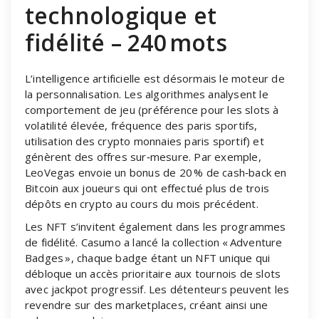
technologique et
fidélité – 240 mots
L’intelligence artificielle est désormais le moteur de
la personnalisation. Les algorithmes analysent le
comportement de jeu (préférence pour les slots à
volatilité élevée, fréquence des paris sportifs,
utilisation des crypto monnaies paris sportif) et
génèrent des offres sur‑mesure. Par exemple,
LeoVegas envoie un bonus de 20 % de cash‑back en
Bitcoin aux joueurs qui ont effectué plus de trois
dépôts en crypto au cours du mois précédent.
Les NFT s’invitent également dans les programmes
de fidélité. Casumo a lancé la collection « Adventure
Badges », chaque badge étant un NFT unique qui
débloque un accès prioritaire aux tournois de slots
avec jackpot progressif. Les détenteurs peuvent les
revendre sur des marketplaces, créant ainsi une