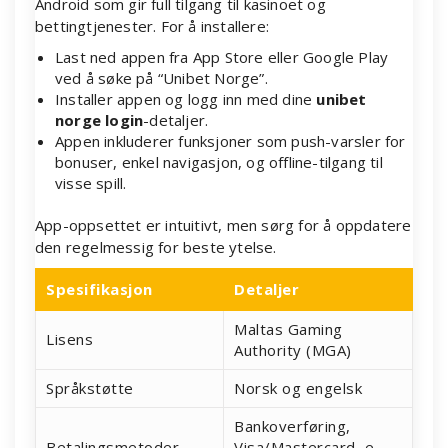
Android som gir full tilgang til kasinoet og
bettingtjenester. For å installere:
Last ned appen fra App Store eller Google Play
ved å søke på “Unibet Norge”.
Installer appen og logg inn med dine
unibet
norge login
-detaljer.
Appen inkluderer funksjoner som push-varsler for
bonuser, enkel navigasjon, og offline-tilgang til
visse spill.
App-oppsettet er intuitivt, men sørg for å oppdatere
den regelmessig for beste ytelse.
Spesifikasjon
Detaljer
Maltas Gaming
Lisens
Authority (MGA)
Språkstøtte
Norsk og engelsk
Bankoverføring,
Betalingsmetoder
Visa/Mastercard, e-