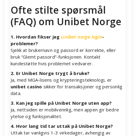
Ofte stilte spørsmål
(FAQ) om Unibet Norge
1. Hvordan fikser jeg
unibet norge login
-
problemer?
Sjekk at brukernavn og passord er korrekte, eller
bruk “Glemt passord”-funksjonen. Kontakt
kundestøtte hvis problemet vedvarer.
2. Er Unibet Norge trygt å bruke?
Ja, med MGA-lisens og krypteringsteknologi, er
unibet casino
sikker for transaksjoner og personlig
data.
3. Kan jeg spille på Unibet Norge uten app?
Ja, nettsiden er mobilvennlig, men appen gir bedre
ytelse og funksjonalitet.
4. Hvor lang tid tar uttak på Unibet Norge?
Uttak tar vanligvis 1-3 virkedager, avhengig av