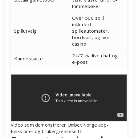
lommebøker
Over 500 spill
inkludert
Spillutvalg
spilleautomater,
bordspill, og live
casino
24/7 via live chat og
Kundestøtte
e-post
Video som demonstrerer Unibet Norge app-
funksjoner og brukergrensesnitt.