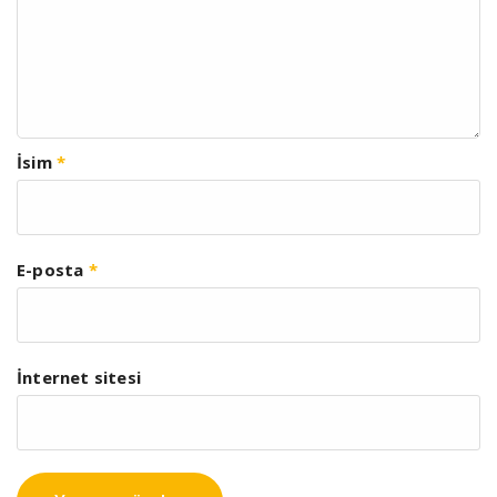
İsim
*
E-posta
*
İnternet sitesi