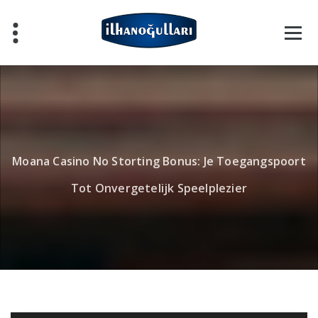
Skip
to
content
Moana Casino No Storting Bonus: Je Toegangspoort
Tot Onvergetelijk Speelplezier