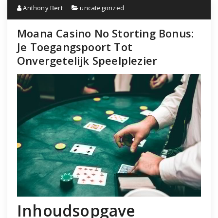
Anthony Bert
uncategorized
Moana Casino No Storting Bonus:
Je Toegangspoort Tot
Onvergetelijk Speelplezier
Inhoudsopgave