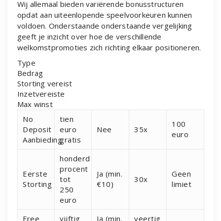
Wij allemaal bieden variërende bonusstructuren
opdat aan uiteenlopende speelvoorkeuren kunnen
voldoen. Onderstaande onderstaande vergelijking
geeft je inzicht over hoe de verschillende
welkomstpromoties zich richting elkaar positioneren.
Type
Bedrag
Storting vereist
Inzetvereiste
Max winst
No
tien
100
Deposit
euro
Nee
35x
euro
Aanbieding
gratis
honderd
procent
Eerste
Ja (min.
Geen
tot
30x
Storting
€10)
limiet
250
euro
Free
vijftig
Ja (min.
veertig