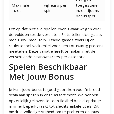
Maximale
vijf euro per
toegestane
inzet
spin
inzet tijdens
bonusspel
Let op dat niet alle spellen even zwaar wegen voor
de voldoen tot de vereisten. Slots tellen doorgaans
met 100% mee, terwijl table games zoals BJ en
roulettespel vaak enkel voor tien tot twintig procent
meetellen. Deze variatie heeft te maken met de
verschillende casino-marges per categorie.
Spelen Beschikbaar
Met Jouw Bonus
Je kunt jouw bonustegoed gebruiken voor ‘n breed
scala aan spellen in onze assortiment. We hebben
opzettelijk gekozen tot een flexibel beleid opdat je
nimmer beperkt raakt tot slechts enkele titels. Dit
biedt je volledige vrijheid om te proberen en jouw