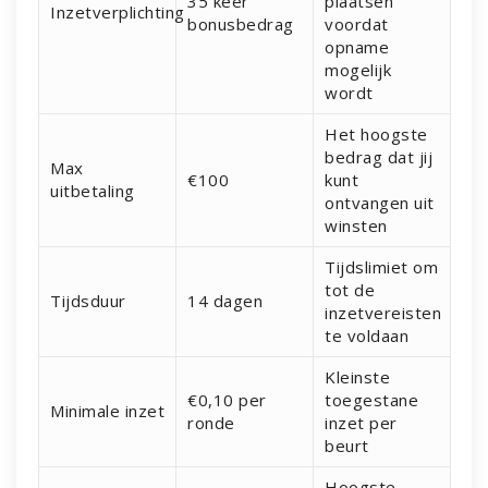
35 keer
plaatsen
Inzetverplichting
bonusbedrag
voordat
opname
mogelijk
wordt
Het hoogste
bedrag dat jij
Max
€100
kunt
uitbetaling
ontvangen uit
winsten
Tijdslimiet om
tot de
Tijdsduur
14 dagen
inzetvereisten
te voldaan
Kleinste
€0,10 per
toegestane
Minimale inzet
ronde
inzet per
beurt
Hoogste