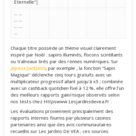
Éternelle”│
… …
… …
… …
…
Chaque titre possède un thème visuel clairement
inspiré par Noël : sapins illuminés, flocons scintillants
ou traîneaux tirés par des rennes numériques. Sur
Joyeux Jackpots
, par exemple , la fonction “Sapin
Magique” déclenche cinq tours gratuits avec un
multiplicateur progressif allant jusqu’à x5 ; combinée
avec un cashback quotidien fixé à 12 %, elle offre l’un
des meilleurs rapports gain/risque observés selon
nos tests chez Httpswww.Lesjardinsdevea.Fr .
Les évaluations proviennent principalement des
rapports internes fournis par plusieurs casinos
partenaires ainsi que des avis communautaires
recueillis sur Les Jardins De VEA ; ces sources