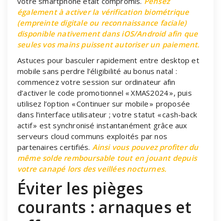
votre smartphone était compromis.
Pensez
également à activer la vérification biométrique
(empreinte digitale ou reconnaissance faciale)
disponible nativement dans iOS/Android afin que
seules vos mains puissent autoriser un paiement.
Astuces pour basculer rapidement entre desktop et
mobile sans perdre l’éligibilité au bonus natal :
commencez votre session sur ordinateur afin
d’activer le code promotionnel « XMAS2024 », puis
utilisez l’option « Continuer sur mobile » proposée
dans l’interface utilisateur ; votre statut « cash-back
actif » est synchronisé instantanément grâce aux
serveurs cloud communs exploités par nos
partenaires certifiés.
Ainsi vous pouvez profiter du
même solde remboursable tout en jouant depuis
votre canapé lors des veillées nocturnes.
Éviter les pièges
courants : arnaques et