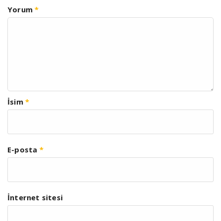
Yorum
*
İsim
*
E-posta
*
İnternet sitesi