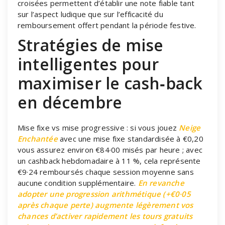
croisées permettent d’établir une note fiable tant
sur l’aspect ludique que sur l’efficacité du
remboursement offert pendant la période festive.
Stratégies de mise
intelligentes pour
maximiser le cash‑back
en décembre
Mise fixe vs mise progressive : si vous jouez
Neige
Enchantée
avec une mise fixe standardisée à €0,20
vous assurez environ €84·00 misés par heure ; avec
un cashback hebdomadaire à 11 %, cela représente
€9·24 remboursés chaque session moyenne sans
aucune condition supplémentaire.
En revanche
adopter une progression arithmétique (+€0·05
après chaque perte) augmente légèrement vos
chances d’activer rapidement les tours gratuits