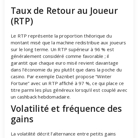
Taux de Retour au Joueur
(RTP)
Le RTP représente la proportion théorique du
montant misé que la machine redistribue aux joueurs
sur le long terme. Un RTP supérieur à 96 % est
généralement considéré comme favorable ; il
garantit que chaque euro misé revient davantage
dans l’économie du jeu plutôt que dans la poche du
casino. Par exemple Daznbet propose “Winter
Fortune” avec un RTP affiché à 97 %, ce qui place ce
titre parmi les plus généreux lorsqu’il est couplé avec
un cashback hebdomadaire.
Volatilité et fréquence des
gains
La volatilité décrit l’alternance entre petits gains