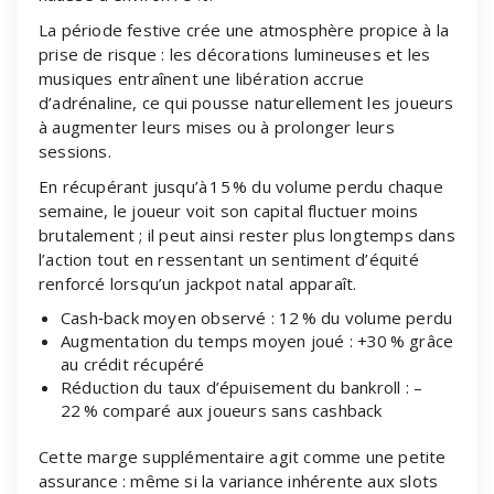
La période festive crée une atmosphère propice à la
prise de risque : les décorations lumineuses et les
musiques entraînent une libération accrue
d’adrénaline, ce qui pousse naturellement les joueurs
à augmenter leurs mises ou à prolonger leurs
sessions.
En récupérant jusqu’à 15 % du volume perdu chaque
semaine, le joueur voit son capital fluctuer moins
brutalement ; il peut ainsi rester plus longtemps dans
l’action tout en ressentant un sentiment d’équité
renforcé lorsqu’un jackpot natal apparaît.
Cash‑back moyen observé : 12 % du volume perdu
Augmentation du temps moyen joué : +30 % grâce
au crédit récupéré
Réduction du taux d’épuisement du bankroll : –
22 % comparé aux joueurs sans cashback
Cette marge supplémentaire agit comme une petite
assurance : même si la variance inhérente aux slots