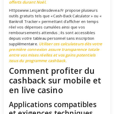
offerts durant Noël.
Httpswww.Lesjardinsdevea.Fr propose plusieurs
outils gratuits tels que « Cash‑Back Calculator » ou «
Bankroll Tracker » permettant d’afficher en temps
réel vos dépenses cumulées ainsi que vos
remboursements attendus ; ils sont accessibles
depuis votre tableau personnel sans inscription
supplémentaire.
Utiliser ces calculateurs dès votre
première connexion assure transparence totale
entre vos mises réelles et vos gains potentiels
issus du programme cashback.
Comment profiter du
cashback sur mobile et
en live casino
Applications compatibles
et exigences techniques