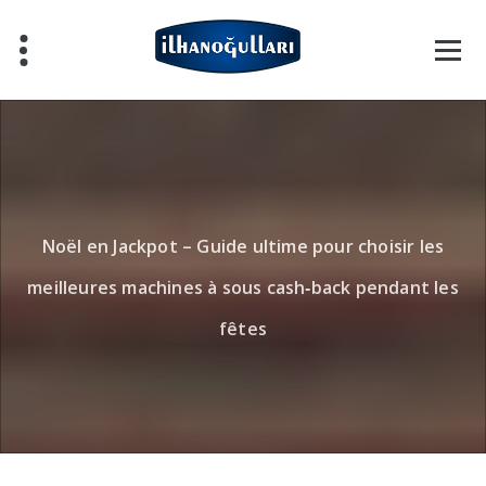
Skip
to
content
Noël en Jackpot – Guide ultime pour choisir les
meilleures machines à sous cash‑back pendant les
fêtes