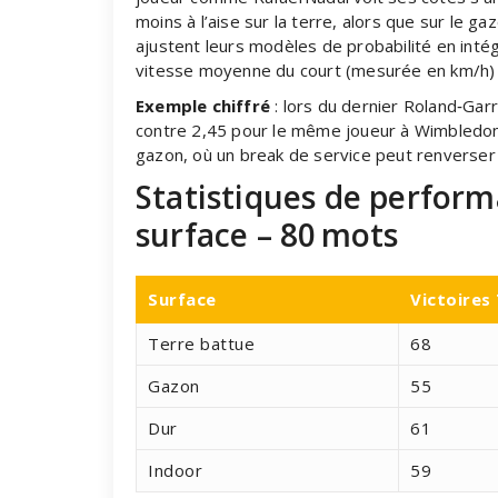
moins à l’aise sur la terre, alors que sur le 
ajustent leurs modèles de probabilité en intég
vitesse moyenne du court (mesurée en km/h) e
Exemple chiffré
: lors du dernier Roland‑Gar
contre 2,45 pour le même joueur à Wimbledon. C
gazon, où un break de service peut renverser
Statistiques de perform
surface – 80 mots
Surface
Victoires
Terre battue
68
Gazon
55
Dur
61
Indoor
59