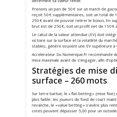
détermine sa valeur réelle.
Prenons un pari de 50 € sur un match de gazo
reçoit 50 € supplémentaires, soit un total de 1
250 € avant de pouvoir retirer le bonus. En s
brut est de 250 €, soit un profit net de 150 €
Le calcul de la valeur attendue (EV) doit intég
victoire sur la surface et la volatilité du marc
stables, génère souvent une EV supérieure à 0
Accelerateur Du Numerique.Fr recommande de 
mise maximale avant de s’engager, afin d’opti
Stratégies de mise d
surface – 260 mots
Sur terre battue, le « flat betting » (mise fixe)
plus faible ; les joueurs de fond de court main
revanche, le « value betting » s’avère plus ren
cotes peuvent dépasser 5,00 pour un outsider