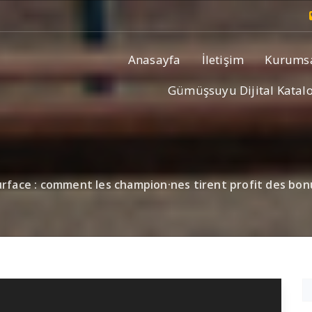
Anasayfa
İletişim
Kurums
Gümüşsuyu Dijital Katal
 surface : comment les champion·nes tirent profit des b