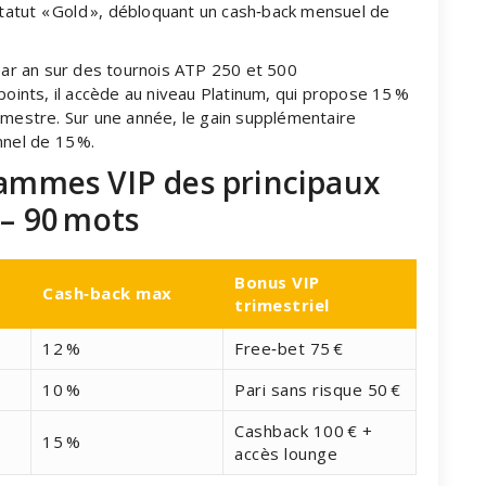
statut « Gold », débloquant un cash‑back mensuel de
 par an sur des tournois ATP 250 et 500
points, il accède au niveau Platinum, qui propose 15 %
imestre. Sur une année, le gain supplémentaire
nnel de 15 %.
ammes VIP des principaux
– 90 mots
Bonus VIP
Cash‑back max
trimestriel
12 %
Free‑bet 75 €
10 %
Pari sans risque 50 €
Cashback 100 € +
15 %
accès lounge