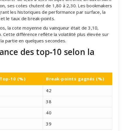
gazon, ses cotes chutent de 1,80 à 2,30. Les bookmakers
rant les historiques de performance par surface, la
t le taux de break‑points.
ros, la cote moyenne du vainqueur était de 3,10,
ette différence reflète la volatilité plus élevée sur
 la partie en quelques secondes.
ance des top‑10 selon la
 Top‑10 (%)
Break‑points gagnés (%)
42
38
40
39