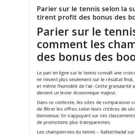
Parier sur le tennis selon la
tirent profit des bonus des 
Parier sur le tenni
comment les champ
des bonus des bo
Le pari en ligne sur le tennis connaît une cro
ne misent plus seulement sur le résultat final, 
et même l’humidité de l’air. Cette granularité 
devient un levier économique majeur.
Dans ce contexte, les sites de comparaison
de filtrer les offres selon leurs critères de sé
bienvenue. En s’appuyant sur ces classements,
de promotions plus transparentes.
Les champion·nes du tennis – Rafael Nadal sur 