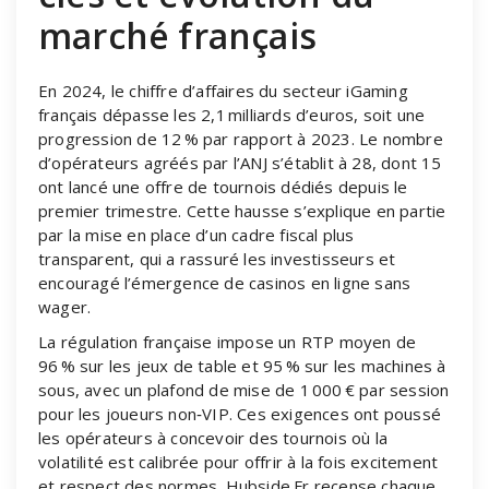
marché français
En 2024, le chiffre d’affaires du secteur iGaming
français dépasse les 2,1 milliards d’euros, soit une
progression de 12 % par rapport à 2023. Le nombre
d’opérateurs agréés par l’ANJ s’établit à 28, dont 15
ont lancé une offre de tournois dédiés depuis le
premier trimestre. Cette hausse s’explique en partie
par la mise en place d’un cadre fiscal plus
transparent, qui a rassuré les investisseurs et
encouragé l’émergence de casinos en ligne sans
wager.
La régulation française impose un RTP moyen de
96 % sur les jeux de table et 95 % sur les machines à
sous, avec un plafond de mise de 1 000 € par session
pour les joueurs non‑VIP. Ces exigences ont poussé
les opérateurs à concevoir des tournois où la
volatilité est calibrée pour offrir à la fois excitement
et respect des normes. Hubside.Fr recense chaque