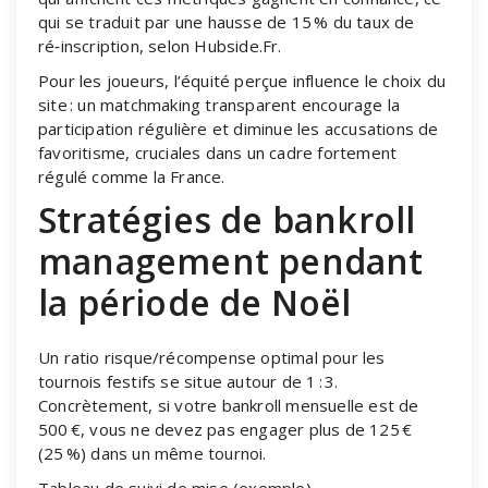
qui se traduit par une hausse de 15 % du taux de
ré‑inscription, selon Hubside.Fr.
Pour les joueurs, l’équité perçue influence le choix du
site : un matchmaking transparent encourage la
participation régulière et diminue les accusations de
favoritisme, cruciales dans un cadre fortement
régulé comme la France.
Stratégies de bankroll
management pendant
la période de Noël
Un ratio risque/récompense optimal pour les
tournois festifs se situe autour de 1 : 3.
Concrètement, si votre bankroll mensuelle est de
500 €, vous ne devez pas engager plus de 125 €
(25 %) dans un même tournoi.
Tableau de suivi de mise (exemple)