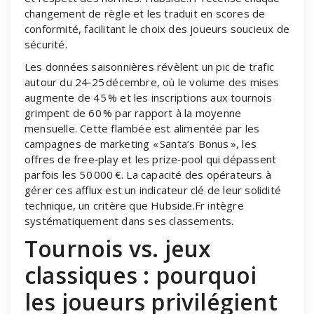
changement de règle et les traduit en scores de
conformité, facilitant le choix des joueurs soucieux de
sécurité.
Les données saisonnières révèlent un pic de trafic
autour du 24‑25 décembre, où le volume des mises
augmente de 45 % et les inscriptions aux tournois
grimpent de 60 % par rapport à la moyenne
mensuelle. Cette flambée est alimentée par les
campagnes de marketing « Santa’s Bonus », les
offres de free‑play et les prize‑pool qui dépassent
parfois les 50 000 €. La capacité des opérateurs à
gérer ces afflux est un indicateur clé de leur solidité
technique, un critère que Hubside.Fr intègre
systématiquement dans ses classements.
Tournois vs. jeux
classiques : pourquoi
les joueurs privilégient