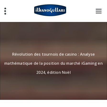
Skip
to
content
Révolution des tournois de casino : Analyse
mathématique de la position du marché iGaming en
2024, édition Noël