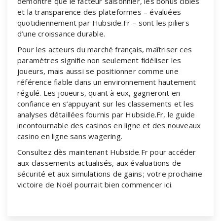
démontré que le facteur saisonnier, les bonus ciblés
et la transparence des plateformes – évaluées
quotidiennement par Hubside.Fr – sont les piliers
d’une croissance durable.
Pour les acteurs du marché français, maîtriser ces
paramètres signifie non seulement fidéliser les
joueurs, mais aussi se positionner comme une
référence fiable dans un environnement hautement
régulé. Les joueurs, quant à eux, gagneront en
confiance en s’appuyant sur les classements et les
analyses détaillées fournis par Hubside.Fr, le guide
incontournable des casinos en ligne et des nouveaux
casino en ligne sans wagering.
Consultez dès maintenant Hubside.Fr pour accéder
aux classements actualisés, aux évaluations de
sécurité et aux simulations de gains ; votre prochaine
victoire de Noël pourrait bien commencer ici.