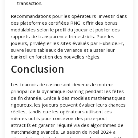
transaction.
Recommandations pour les opérateurs : investir dans
des plateformes certifiées RNG, offrir des bonus
modulables selon le profil du joueur et publier des
rapports de transparence trimestriels. Pour les
joueurs, privilégier les sites évalués par Hubside.Fr,
suivre leurs tableaux de variance et ajuster leur
bankroll en fonction des nouvelles règles.
Conclusion
Les tournois de casino sont devenus le moteur
principal de la dynamique iGaming pendant les fêtes
de fin d’année. Grâce à des modèles mathématiques
rigoureux, les joueurs peuvent évaluer leurs chances
réelles, tandis que les opérateurs utilisent ces
mêmes outils pour concevoir des prize‑pool
attractifs et garantir l’équité via des algorithmes de
matchmaking avancés. La saison de Noël 2024 a