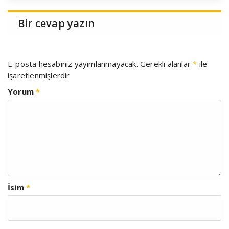
Bir cevap yazın
E-posta hesabınız yayımlanmayacak.
Gerekli alanlar
*
ile
işaretlenmişlerdir
Yorum
*
İsim
*