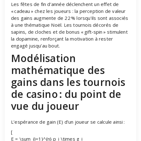
Les fêtes de fin d’année déclenchent un effet de
« cadeau » chez les joueurs : la perception de valeur
des gains augmente de 22 % lorsqu’ils sont associés
à une thématique Noël. Les tournois décorés de
sapins, de cloches et de bonus « gift‑spin » stimulent
la dopamine, renforçant la motivation à rester
engagé jusqu’au bout.
Modélisation
mathématique des
gains dans les tournois
de casino : du point de
vue du joueur
L’espérance de gain (E) d’un joueur se calcule ainsi :
[
E = \sum_{i=1}^{n} p_i \times g_i