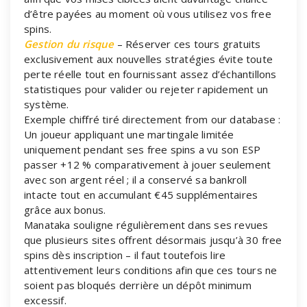
d’être payées au moment où vous utilisez vos free
spins.
Gestion du risque
– Réserver ces tours gratuits
exclusivement aux nouvelles stratégies évite toute
perte réelle tout en fournissant assez d’échantillons
statistiques pour valider ou rejeter rapidement un
système.
Exemple chiffré tiré directement from our database :
Un joueur appliquant une martingale limitée
uniquement pendant ses free spins a vu son ESP
passer +12 % comparativement à jouer seulement
avec son argent réel ; il a conservé sa bankroll
intacte tout en accumulant €45 supplémentaires
grâce aux bonus.
Manataka souligne régulièrement dans ses revues
que plusieurs sites offrent désormais jusqu’à 30 free
spins dès inscription – il faut toutefois lire
attentivement leurs conditions afin que ces tours ne
soient pas bloqués derrière un dépôt minimum
excessif.