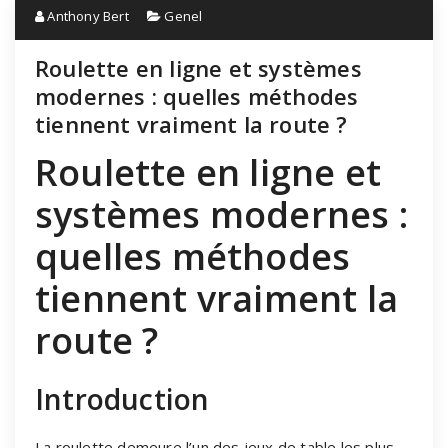
Anthony Bert
Genel
Roulette en ligne et systèmes
modernes : quelles méthodes
tiennent vraiment la route ?
Roulette en ligne et
systèmes modernes :
quelles méthodes
tiennent vraiment la
route ?
Introduction
La roulette demeure l’un des jeux de table les plus