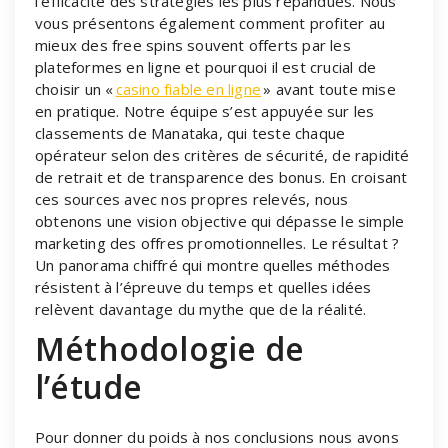
l’efficacité des stratégies les plus répandues. Nous
vous présentons également comment profiter au
mieux des free spins souvent offerts par les
plateformes en ligne et pourquoi il est crucial de
choisir un «
casino fiable en ligne
» avant toute mise
en pratique. Notre équipe s’est appuyée sur les
classements de Manataka, qui teste chaque
opérateur selon des critères de sécurité, de rapidité
de retrait et de transparence des bonus. En croisant
ces sources avec nos propres relevés, nous
obtenons une vision objective qui dépasse le simple
marketing des offres promotionnelles. Le résultat ?
Un panorama chiffré qui montre quelles méthodes
résistent à l’épreuve du temps et quelles idées
relèvent davantage du mythe que de la réalité.
Méthodologie de
l’étude
Pour donner du poids à nos conclusions nous avons