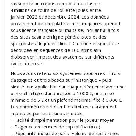
rassemblé un corpus composé de plus de
4 millions de tours de roulette joués entre
janvier 2022 et décembre 2024. Les données
proviennent de cinq plateformes majeures opérant
sous licence française ou maltaise, incluant à la fois
des sites casino en ligne généralistes et des
spécialistes du jeu en direct. Chaque session a été
découpée en séquences de 100 spins afin
d’observer l’impact des systèmes sur différents
cycles de mise.
Nous avons retenu six systèmes populaires – trois
classiques et trois basés sur l’historique – puis
simulé leur application sur chaque séquence avec une
bankroll initiale standardisée à 1 000 €, une mise
minimale de 5 € et un plafond maximal fixé à 5 000 €.
Les paramètres reflètent les limites couramment
imposées par les casinos français.
– Facilité d’implémentation pour le joueur moyen
– Exigence en termes de capital (bankroll)
– Popularité mesurée par le volume de recherches