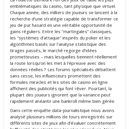
emblématiques du casino, tant physique que virtuel.
Chaque année, des milliers de joueurs se lancent à la
recherche d’une stratégie capable de transformer ce
jeu de pur hasard en une véritable opportunité de
gains réguliers. Entre les “martingales” classiques,
les “systèmes d’attaque” inspirés du poker et les
algorithmes basés sur l’analyse statistique des
tirages passés, le marché regorge d’idées
prometteuses – mais lesquelles tiennent réellement
la route lorsqu’on les met à l’épreuve avec des
données réelles ? Les forums spécialisés débattent
sans cesse, les influenceurs promettent des
formules miracles et les sites de casino en ligne
affichent des publicités qui font rêver. Pourtant, la
plupart des joueurs ignorent que la variance peut
rapidement anéantir une bankroll même bien gérée.
Dans cette enquête data‑journalistique nous avons
analysé plusieurs millions de tours enregistrés sur
différents sites de jeux afin d’évaluer concrètement