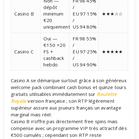
Non —
FR 98·45%
dépôt
/
Casino B
minimum
EU 97·15%
★★★☆☆
€20
/
uniquement
US 94·80%
Oui —
FR 98·55%
€150 +20
/
Casino C
FS +
EU 97·25%
★★★★★
cashback
/
hebdo
US 94·90%
Casino A se démarque surtout grâce à son généreux
welcome pack combinant cash bonus et quinze tours
gratuits utilisables immédiatement sur
Roulette
Royale
version française ; son RTP légèrement
supérieur assure aux joueurs français un avantage
marginal mais réel.
Casino B n’offre pas directement free spins mais
compense avec un programme VIP très attractif dès
€500 cumulés ; cependant son RTP reste