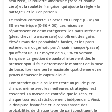
seul zéro), la roulette américaine (zéro et double
zéro) et la roulette française, qui ajoute la règle « la
partage » et le « en prison ».
Le tableau comporte 37 cases en Europe (0‑36) ou
38 en Amérique (0‑36 + 00). Les mises se
répartissent en deux catégories : les paris intérieurs
(plein, cheval, transversale) qui offrent des gains
élevés mais des probabilités faibles, et les paris
extérieurs (rouge/noir, pair/impair, manque/passe)
qui offrent un RTP moyen de 97,3 % en version
française. La gestion de bankroll intervient dès le
premier spin : il faut déterminer le montant de la mise
de base, fixer une perte maximale quotidienne et ne
jamais dépasser le capital alloué.
Comprendre que la roulette reste un jeu de pure
chance, même avec les meilleures stratégies, est
essentiel. La maison ne contrôle que le zéro, et
chaque tour est statistiquement indépendant. Ainsi,
la discipline financière et la connaissance des
probabilités de chaque type de pari constituent le