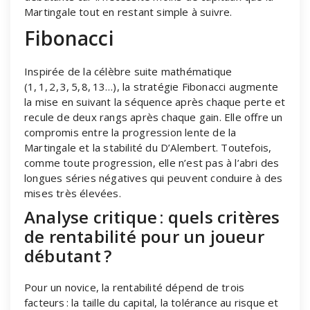
Martingale tout en restant simple à suivre.
Fibonacci
Inspirée de la célèbre suite mathématique
(1, 1, 2, 3, 5, 8, 13…), la stratégie Fibonacci augmente
la mise en suivant la séquence après chaque perte et
recule de deux rangs après chaque gain. Elle offre un
compromis entre la progression lente de la
Martingale et la stabilité du D’Alembert. Toutefois,
comme toute progression, elle n’est pas à l’abri des
longues séries négatives qui peuvent conduire à des
mises très élevées.
Analyse critique : quels critères
de rentabilité pour un joueur
débutant ?
Pour un novice, la rentabilité dépend de trois
facteurs : la taille du capital, la tolérance au risque et