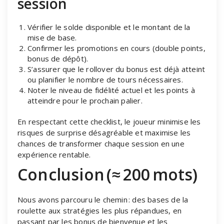
session
Vérifier le solde disponible et le montant de la
mise de base.
Confirmer les promotions en cours (double points,
bonus de dépôt).
S’assurer que le rollover du bonus est déjà atteint
ou planifier le nombre de tours nécessaires.
Noter le niveau de fidélité actuel et les points à
atteindre pour le prochain palier.
En respectant cette checklist, le joueur minimise les
risques de surprise désagréable et maximise les
chances de transformer chaque session en une
expérience rentable.
Conclusion (≈ 200 mots)
Nous avons parcouru le chemin : des bases de la
roulette aux stratégies les plus répandues, en
passant par les bonus de bienvenue et les