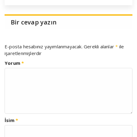
Bir cevap yazın
E-posta hesabınız yayımlanmayacak.
Gerekli alanlar
*
ile
işaretlenmişlerdir
Yorum
*
İsim
*