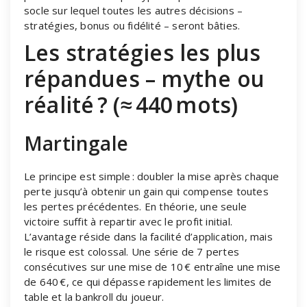
socle sur lequel toutes les autres décisions –
stratégies, bonus ou fidélité – seront bâties.
Les stratégies les plus
répandues – mythe ou
réalité ? (≈ 440 mots)
Martingale
Le principe est simple : doubler la mise après chaque
perte jusqu’à obtenir un gain qui compense toutes
les pertes précédentes. En théorie, une seule
victoire suffit à repartir avec le profit initial.
L’avantage réside dans la facilité d’application, mais
le risque est colossal. Une série de 7 pertes
consécutives sur une mise de 10 € entraîne une mise
de 640 €, ce qui dépasse rapidement les limites de
table et la bankroll du joueur.