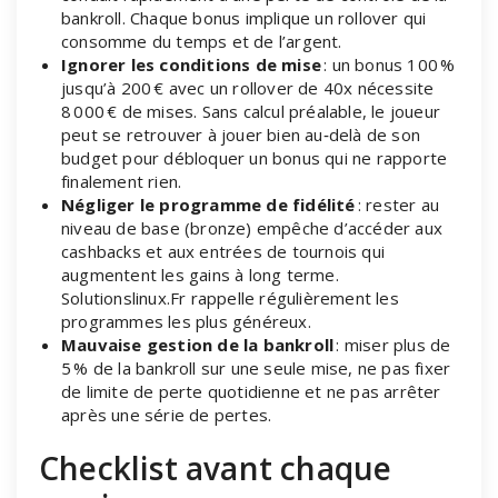
bankroll. Chaque bonus implique un rollover qui
consomme du temps et de l’argent.
Ignorer les conditions de mise
: un bonus 100 %
jusqu’à 200 € avec un rollover de 40x nécessite
8 000 € de mises. Sans calcul préalable, le joueur
peut se retrouver à jouer bien au‑delà de son
budget pour débloquer un bonus qui ne rapporte
finalement rien.
Négliger le programme de fidélité
: rester au
niveau de base (bronze) empêche d’accéder aux
cashbacks et aux entrées de tournois qui
augmentent les gains à long terme.
Solutionslinux.Fr rappelle régulièrement les
programmes les plus généreux.
Mauvaise gestion de la bankroll
: miser plus de
5 % de la bankroll sur une seule mise, ne pas fixer
de limite de perte quotidienne et ne pas arrêter
après une série de pertes.
Checklist avant chaque