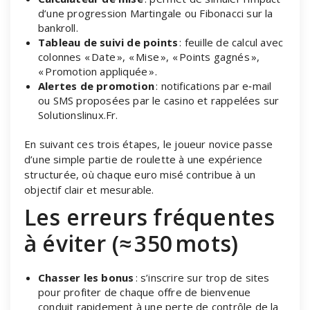
d’une progression Martingale ou Fibonacci sur la
bankroll.
Tableau de suivi de points
: feuille de calcul avec
colonnes « Date », « Mise », « Points gagnés »,
« Promotion appliquée ».
Alertes de promotion
: notifications par e‑mail
ou SMS proposées par le casino et rappelées sur
Solutionslinux.Fr.
En suivant ces trois étapes, le joueur novice passe
d’une simple partie de roulette à une expérience
structurée, où chaque euro misé contribue à un
objectif clair et mesurable.
Les erreurs fréquentes
à éviter (≈ 350 mots)
Chasser les bonus
: s’inscrire sur trop de sites
pour profiter de chaque offre de bienvenue
conduit rapidement à une perte de contrôle de la