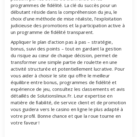
programmes de fidélité. La clé du succès pour un
débutant réside dans la compréhension du jeu, le
choix d’une méthode de mise réaliste, l’exploitation
judicieuse des promotions et la participation active à
un programme de fidélité transparent.
Appliquer le plan d’action pas à pas – stratégie,
bonus, suivi des points – tout en gardant la gestion
du risque au cœur de chaque décision, permet de
transformer une simple partie de roulette en une
activité structurée et potentiellement lucrative. Pour
vous aider à choisir le site qui offre le meilleur
équilibre entre bonus, programmes de fidélité et
expérience de jeu, consultez les classements et avis
détaillés de Solutionslinux.Fr. Leur expertise en
matière de fiabilité, de service client et de promotion
vous guidera vers le casino en ligne le plus adapté à
votre profil. Bonne chance et que la roue tourne en
votre faveur !