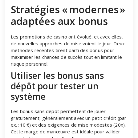
Stratégies « modernes »
adaptées aux bonus
Les promotions de casino ont évolué, et avec elles,
de nouvelles approches de mise voient le jour. Deux
méthodes récentes tirent parti des bonus pour
maximiser les chances de succès tout en limitant le
risque personnel.
Utiliser les bonus sans
dépôt pour tester un
système
Les bonus sans dépôt permettent de jouer
gratuitement, généralement avec un petit crédit (par
ex. : 10 €) et des exigences de mise modestes (20x).
Cette marge de manœuvre est idéale pour valider