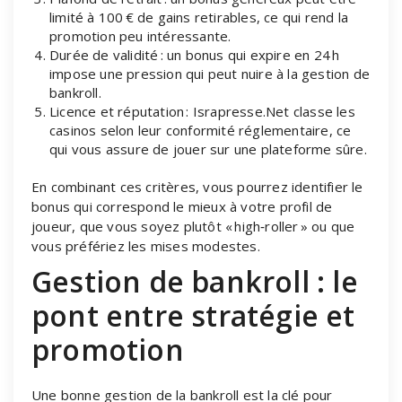
limité à 100 € de gains retirables, ce qui rend la
promotion peu intéressante.
Durée de validité : un bonus qui expire en 24 h
impose une pression qui peut nuire à la gestion de
bankroll.
Licence et réputation : Israpresse.Net classe les
casinos selon leur conformité réglementaire, ce
qui vous assure de jouer sur une plateforme sûre.
En combinant ces critères, vous pourrez identifier le
bonus qui correspond le mieux à votre profil de
joueur, que vous soyez plutôt « high‑roller » ou que
vous préfériez les mises modestes.
Gestion de bankroll : le
pont entre stratégie et
promotion
Une bonne gestion de la bankroll est la clé pour