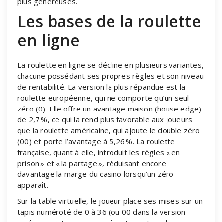
plus généreuses.
Les bases de la roulette
en ligne
La roulette en ligne se décline en plusieurs variantes,
chacune possédant ses propres règles et son niveau
de rentabilité. La version la plus répandue est la
roulette européenne, qui ne comporte qu’un seul
zéro (0). Elle offre un avantage maison (house edge)
de 2,7 %, ce qui la rend plus favorable aux joueurs
que la roulette américaine, qui ajoute le double zéro
(00) et porte l’avantage à 5,26 %. La roulette
française, quant à elle, introduit les règles « en
prison » et « la partage », réduisant encore
davantage la marge du casino lorsqu’un zéro
apparaît.
Sur la table virtuelle, le joueur place ses mises sur un
tapis numéroté de 0 à 36 (ou 00 dans la version