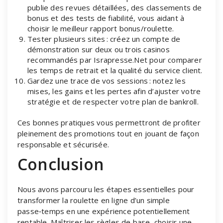
publie des revues détaillées, des classements de
bonus et des tests de fiabilité, vous aidant à
choisir le meilleur rapport bonus/roulette.
Tester plusieurs sites : créez un compte de
démonstration sur deux ou trois casinos
recommandés par Israpresse.Net pour comparer
les temps de retrait et la qualité du service client.
Gardez une trace de vos sessions : notez les
mises, les gains et les pertes afin d’ajuster votre
stratégie et de respecter votre plan de bankroll.
Ces bonnes pratiques vous permettront de profiter
pleinement des promotions tout en jouant de façon
responsable et sécurisée.
Conclusion
Nous avons parcouru les étapes essentielles pour
transformer la roulette en ligne d’un simple
passe‑temps en une expérience potentiellement
rentable. Maîtriser les règles de base, choisir une