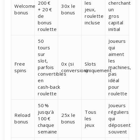
200 €
les
cherchant
Welcome
30x le
+ 20 €
jeux,
un
bonus
bonus
de
roulette
gros
bonus
incluse
capital
roulette
initial
50
Joueurs
tours
qui
sur
aiment
slot,
les
Free
0x (si
Slots
parfois
machines,
spins
conversion)
uniquement
convertibles
pas
en
idéal
cash‑back
pour
roulette
roulette
50 %
Joueurs
jusqu’à
Tous
réguliers
Reload
25x le
100 €
les
qui
bonus
bonus
chaque
jeux
déposent
semaine
souvent