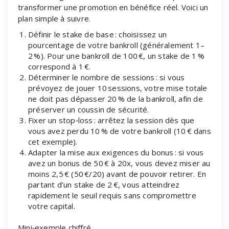
transformer une promotion en bénéfice réel. Voici un
plan simple à suivre.
Définir le stake de base : choisissez un
pourcentage de votre bankroll (généralement 1–
2 %). Pour une bankroll de 100 €, un stake de 1 %
correspond à 1 €.
Déterminer le nombre de sessions : si vous
prévoyez de jouer 10 sessions, votre mise totale
ne doit pas dépasser 20 % de la bankroll, afin de
préserver un coussin de sécurité.
Fixer un stop‑loss : arrêtez la session dès que
vous avez perdu 10 % de votre bankroll (10 € dans
cet exemple).
Adapter la mise aux exigences du bonus : si vous
avez un bonus de 50 € à 20x, vous devez miser au
moins 2,5 € (50 €/20) avant de pouvoir retirer. En
partant d’un stake de 2 €, vous atteindrez
rapidement le seuil requis sans compromettre
votre capital.
Mini‑exemple chiffré