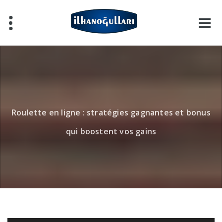
Skip
to
content
Roulette en ligne : stratégies gagnantes et bonus
qui boostent vos gains