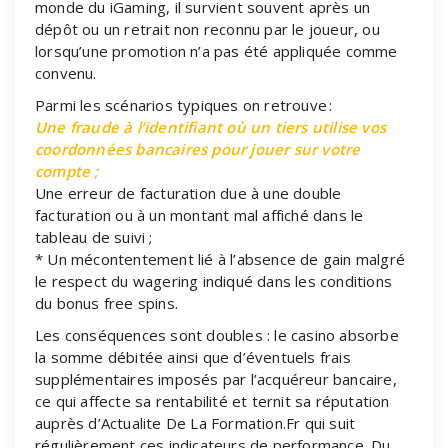
monde du iGaming, il survient souvent après un
dépôt ou un retrait non reconnu par le joueur, ou
lorsqu’une promotion n’a pas été appliquée comme
convenu.
Parmi les scénarios typiques on retrouve :
Une fraude à l’identifiant où un tiers utilise vos
coordonnées bancaires pour jouer sur votre
compte ;
Une erreur de facturation due à une double
facturation ou à un montant mal affiché dans le
tableau de suivi ;
* Un mécontentement lié à l’absence de gain malgré
le respect du wagering indiqué dans les conditions
du bonus free spins.
Les conséquences sont doubles : le casino absorbe
la somme débitée ainsi que d’éventuels frais
supplémentaires imposés par l’acquéreur bancaire,
ce qui affecte sa rentabilité et ternit sa réputation
auprès d’Actualite De La Formation.Fr qui suit
régulièrement ces indicateurs de performance. Du