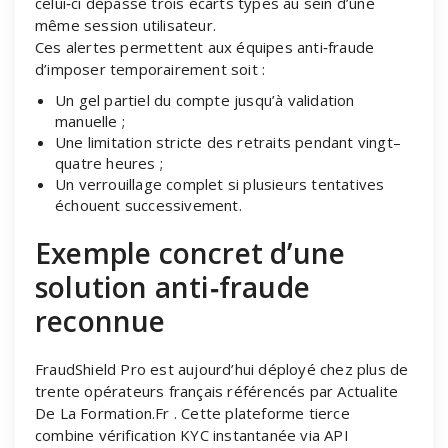
celui‑ci dépasse trois écarts types au sein d’une
même session utilisateur.
Ces alertes permettent aux équipes anti‑fraude
d’imposer temporairement soit :
Un gel partiel du compte jusqu’à validation
manuelle ;
Une limitation stricte des retraits pendant vingt–
quatre heures ;
Un verrouillage complet si plusieurs tentatives
échouent successivement.
Exemple concret d’une
solution anti‑fraude
reconnue
FraudShield Pro est aujourd’hui déployé chez plus de
trente opérateurs français référencés par Actualite
De La Formation.Fr . Cette plateforme tierce
combine vérification KYC instantanée via API