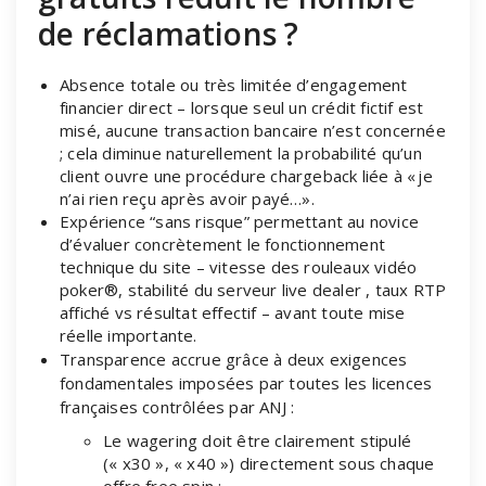
de réclamations ?
Absence totale ou très limitée d’engagement
financier direct – lorsque seul un crédit fictif est
misé, aucune transaction bancaire n’est concernée
; cela diminue naturellement la probabilité qu’un
client ouvre une procédure chargeback liée à « je
n’ai rien reçu après avoir payé…​».
Expérience “sans risque” permettant au novice
d’évaluer concrètement le fonctionnement
technique du site – vitesse des rouleaux vidéo
poker®, stabilité du serveur live dealer , taux RTP
affiché vs résultat effectif – avant toute mise
réelle importante.
Transparence accrue grâce à deux exigences
fondamentales imposées par toutes les licences
françaises contrôlées par ANJ :
Le wagering doit être clairement stipulé
(« x30 », « x40 ») directement sous chaque
offre free spin ;