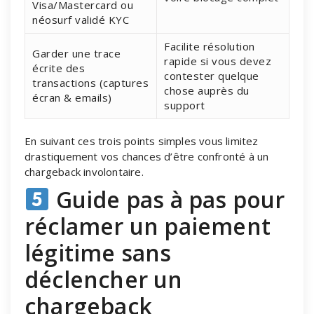
Visa/Mastercard ou
néosurf validé KYC
Facilite résolution
Garder une trace
rapide si vous devez
écrite des
contester quelque
transactions (captures
chose auprès du
écran & emails)
support
En suivant ces trois points simples vous limitez
drastiquement vos chances d’être confronté à un
chargeback involontaire.
Guide pas à pas pour
réclamer un paiement
légitime sans
déclencher un
chargeback