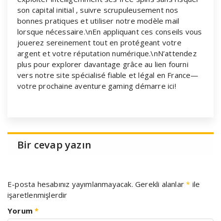
son capital initial , suivre scrupuleusement nos
bonnes pratiques et utiliser notre modèle mail
lorsque nécessaire.\nEn appliquant ces conseils vous
jouerez sereinement tout en protégeant votre
argent et votre réputation numérique.\nN’attendez
plus pour explorer davantage grâce au lien fourni
vers notre site spécialisé fiable et légal en France—
votre prochaine aventure gaming démarre ici!
Bir cevap yazın
E-posta hesabınız yayımlanmayacak.
Gerekli alanlar
*
ile
işaretlenmişlerdir
Yorum
*