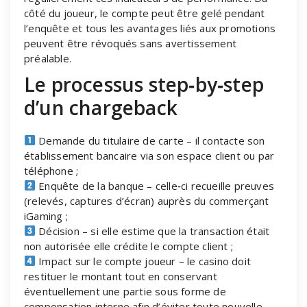
côté du joueur, le compte peut être gelé pendant
l’enquête et tous les avantages liés aux promotions
peuvent être révoqués sans avertissement
préalable.
Le processus step‑by‑step
d’un chargeback
Demande du titulaire de carte – il contacte son
établissement bancaire via son espace client ou par
téléphone ;
Enquête de la banque – celle‑ci recueille preuves
(relevés, captures d’écran) auprès du commerçant
iGaming ;
Décision – si elle estime que la transaction était
non autorisée elle crédite le compte client ;
Impact sur le compte joueur – le casino doit
restituer le montant tout en conservant
éventuellement une partie sous forme de
compensation interne afin d’éviter toute nouvelle