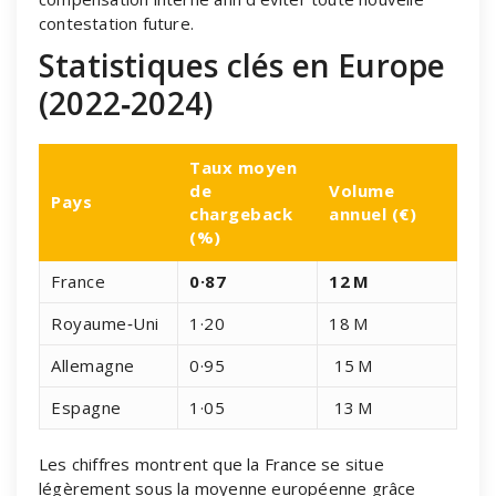
contestation future.
Statistiques clés en Europe
(2022‑2024)
Taux moyen
de
Volume
Pays
chargeback
annuel (€)
(%)
France
0·87
12 M
Royaume‑Uni
1·20
18 M
Allemagne
0·95
15 M
Espagne
1·05
13 M
Les chiffres montrent que la France se situe
légèrement sous la moyenne européenne grâce