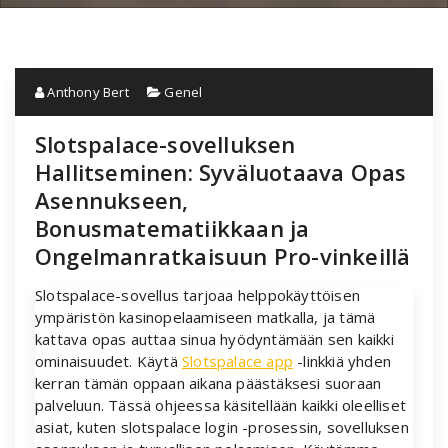
Anthony Bert
Genel
Slotspalace-sovelluksen
Hallitseminen: Syväluotaava Opas
Asennukseen,
Bonusmatematiikkaan ja
Ongelmanratkaisuun Pro-vinkeillä
Slotspalace-sovellus tarjoaa helppokäyttöisen
ympäristön kasinopelaamiseen matkalla, ja tämä
kattava opas auttaa sinua hyödyntämään sen kaikki
ominaisuudet. Käytä
Slotspalace app
-linkkiä yhden
kerran tämän oppaan aikana päästäksesi suoraan
palveluun. Tässä ohjeessa käsitellään kaikki oleelliset
asiat, kuten slotspalace login -prosessin, sovelluksen