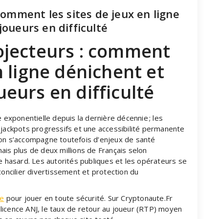
comment les sites de jeux en ligne
joueurs en difficulté
rojecteurs : comment
n ligne dénichent et
ueurs en difficulté
e exponentielle depuis la dernière décennie ; les
 jackpots progressifs et une accessibilité permanente
ion s’accompagne toutefois d’enjeux de santé
ais plus de deux millions de Français selon
e hasard. Les autorités publiques et les opérateurs se
concilier divertissement et protection du
ne
pour jouer en toute sécurité. Sur Cryptonaute.Fr
licence ANJ, le taux de retour au joueur (RTP) moyen