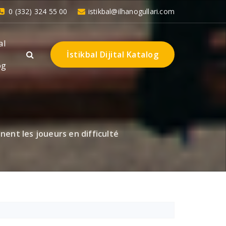
0 (332) 324 55 00
istikbal@ilhanogullari.com
al
İ
s
t
i
k
b
a
l
D
i
j
i
t
a
l
K
a
t
a
l
o
g
og
nent les joueurs en difficulté
148 95 blood pressure
artificial salt for high