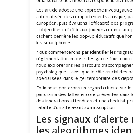
et la solidité des mesures responsables mise
Cet article adopte une approche investigativ
automatisée des comportements à risque, passo
européen, puis évaluons l’efficacité des progr
L’objectif est d’offrir aux joueurs comme aux 
cachent derrière les pop‑up éducatifs que l’o
les smartphones.
Nous commencerons par identifier les “signau
réglementation impose des garde‑fous concrets
nous explorerons les parcours d’accompagnem
psychologique – ainsi que le rôle crucial des
spécialisées dans le gel temporaire des dépôt
Enfin nous porterons un regard critique sur l
panorama des failles encore présentes dans le
des innovations attendues et une checklist pr
fiabilité d’un site avant son inscription.
Les signaux d’alert
les algorithmes ident