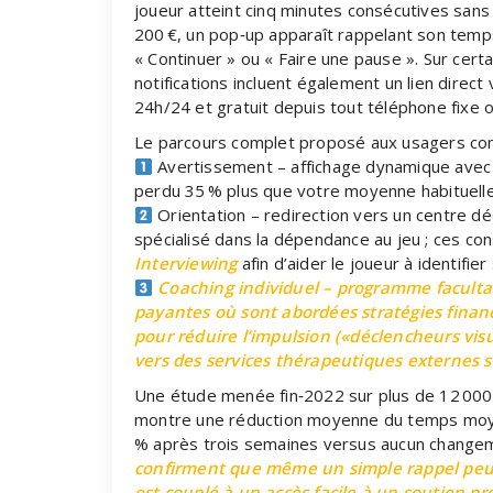
joueur atteint cinq minutes consécutives san
200 €, un pop‑up apparaît rappelant son temp
« Continuer » ou « Faire une pause ». Sur cer
notifications incluent également un lien direct 
24h/24 et gratuit depuis tout téléphone fixe 
Le parcours complet proposé aux usagers com
Avertissement – affichage dynamique avec 
perdu 35 % plus que votre moyenne habituelle
Orientation – redirection vers un centre déd
spécialisé dans la dépendance au jeu ; ces con
Interviewing
afin d’aider le joueur à identifi
Coaching individuel – programme facultat
payantes où sont abordées stratégies financ
pour réduire l’impulsion («déclencheurs vi
vers des services thérapeutiques externes s
Une étude menée fin‑2022 sur plus de 12 000 
montre une réduction moyenne du temps moyen
% après trois semaines versus aucun changeme
confirment que même un simple rappel peut
est couplé à un accès facile à un soutien pr