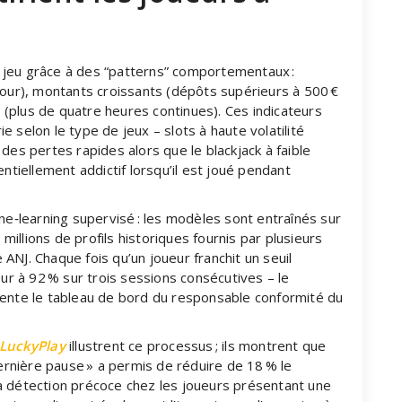
 jeu grâce à des “patterns” comportementaux :
jour), montants croissants (dépôts supérieurs à 500 €
(plus de quatre heures continues). Ces indicateurs
 selon le type de jeux – slots à haute volatilité
es pertes rapides alors que le blackjack à faible
ntiellement addictif lorsqu’il est joué pendant
chine‑learning supervisé : les modèles sont entraînés sur
llions de profils historiques fournis par plusieurs
NJ. Chaque fois qu’un joueur franchit un seuil
eur à 92 % sur trois sessions consécutives – le
mente le tableau de bord du responsable conformité du
LuckyPlay
illustrent ce processus ; ils montrent que
dernière pause » a permis de réduire de 18 % le
a détection précoce chez les joueurs présentant une