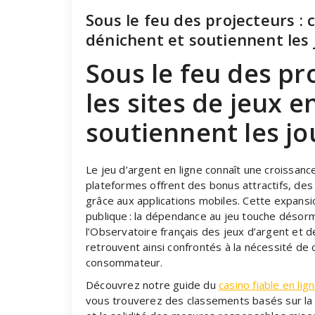
Sous le feu des projecteurs : 
dénichent et soutiennent les 
Sous le feu des p
les sites de jeux e
soutiennent les jo
Le jeu d’argent en ligne connaît une croissanc
plateformes offrent des bonus attractifs, des
grâce aux applications mobiles. Cette expans
publique : la dépendance au jeu touche désorm
l’Observatoire français des jeux d’argent et d
retrouvent ainsi confrontés à la nécessité de 
consommateur.
Découvrez notre guide du
casino fiable en lig
vous trouverez des classements basés sur la 