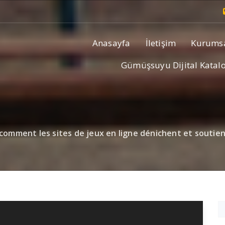
Anasayfa
İletişim
Kurums
Gümüşsuyu Dijital Katal
 comment les sites de jeux en ligne dénichent et soutien