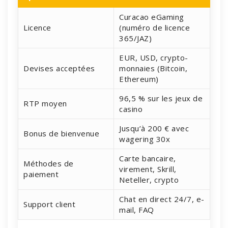
Curacao eGaming
Licence
(numéro de licence
365/JAZ)
EUR, USD, crypto-
Devises acceptées
monnaies (Bitcoin,
Ethereum)
96,5 % sur les jeux de
RTP moyen
casino
Jusqu’à 200 € avec
Bonus de bienvenue
wagering 30x
Carte bancaire,
Méthodes de
virement, Skrill,
paiement
Neteller, crypto
Chat en direct 24/7, e-
Support client
mail, FAQ