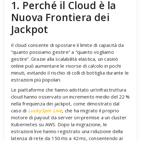
1. Perché il Cloud è la
Nuova Frontiera dei
Jackpot
Il cloud consente di spostare il limite di capacità da
“quanto possiamo gestire” a “quanto vogliamo
gestire”. Grazie alla scalabilità elastica, un casinò
online può aumentare le risorse di calcolo in pochi
minuti, evitando il rischio di colli di bottiglia durante le
estrazioni più popolari.
Le piattaforme che hanno adottato un’infrastruttura
cloud hanno osservato un incremento medio del 22 %
nella frequenza dei jackpot, come dimostrato dal
caso di
LuckySpin Live
, che ha migrato il proprio
motore di payout da server on‑premise a un cluster
Kubernetes su AWS. Dopo la migrazione, le
estrazioni live hanno registrato una riduzione della
latenza di rete da 150 ms a 42 ms, consentendo ai