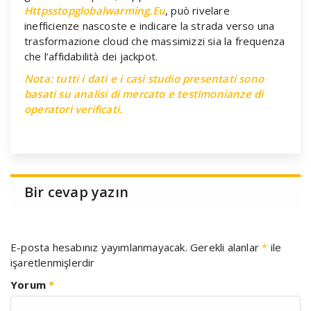
Httpsstopglobalwarming.Eu
, può rivelare
inefficienze nascoste e indicare la strada verso una
trasformazione cloud che massimizzi sia la frequenza
che l’affidabilità dei jackpot.
Nota: tutti i dati e i casi studio presentati sono
basati su analisi di mercato e testimonianze di
operatori verificati.
Bir cevap yazın
E-posta hesabınız yayımlanmayacak.
Gerekli alanlar
*
ile
işaretlenmişlerdir
Yorum
*