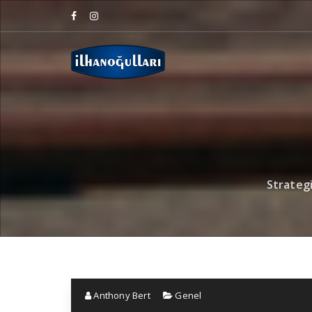
Skip
to
content
Strategi
Anthony Bert
Genel