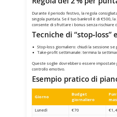
Regola del 2 % per pun
Durante il periodo festivo, la regola consigliat
singola puntata. Se il tuo bankroll è di €500,
consente di sfruttare i bonus senza rischiare d
Tecniche di “stop‑loss” e
Stop‑loss giornaliero: chiudi la sessione se 
Take‑profit settimanale: termina la settim
Queste soglie dovrebbero essere impostate pr
controllo emotivo.
Esempio pratico di pian
Budget
Pun
Giorno
giornaliero
mas
Lunedì
€70
€1,