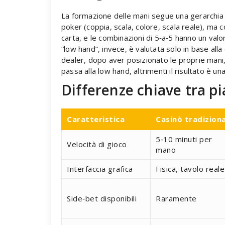
La formazione delle mani segue una gerarchia ben
poker (coppia, scala, colore, scala reale), ma c
carta, e le combinazioni di 5‑a‑5 hanno un val
“low hand”, invece, è valutata solo in base alla 
dealer, dopo aver posizionato le proprie mani, 
passa alla low hand, altrimenti il risultato è un
Differenze chiave tra p
Caratteristica
Casinò tradiziona
5‑10 minuti per
Velocità di gioco
mano
Interfaccia grafica
Fisica, tavolo reale
Side‑bet disponibili
Raramente