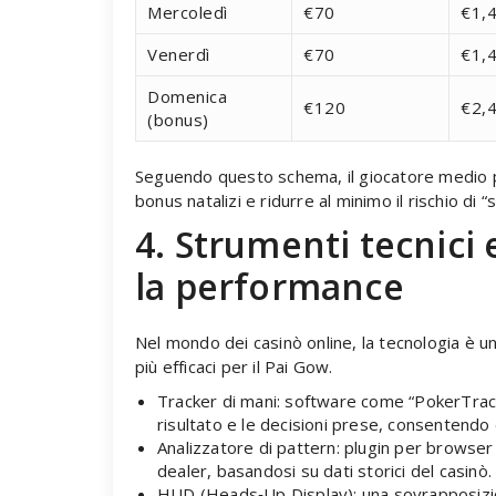
Mercoledì
€70
€1,
Venerdì
€70
€1,
Domenica
€120
€2,
(bonus)
Seguendo questo schema, il giocatore medio p
bonus natalizi e ridurre al minimo il rischio di “
4. Strumenti tecnici 
la performance
Nel mondo dei casinò online, la tecnologia è u
più efficaci per il Pai Gow.
Tracker di mani: software come “PokerTrack
risultato e le decisioni prese, consentendo d
Analizzatore di pattern: plugin per browser
dealer, basandosi su dati storici del casinò.
HUD (Heads‑Up Display): una sovrapposizio