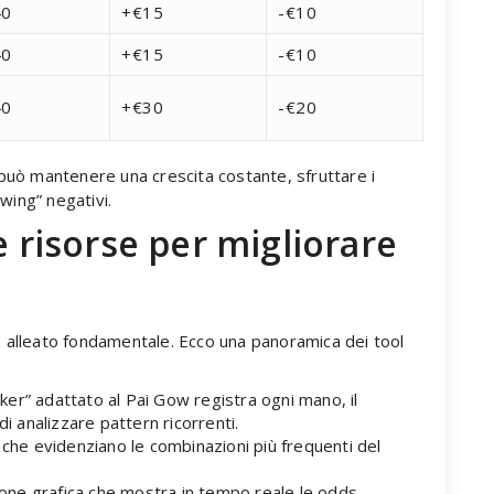
40
+€15
-€10
40
+€15
-€10
40
+€30
-€20
uò mantenere una crescita costante, sfruttare i
swing” negativi.
e risorse per migliorare
n alleato fondamentale. Ecco una panoramica dei tool
er” adattato al Pai Gow registra ogni mano, il
i analizzare pattern ricorrenti.
 che evidenziano le combinazioni più frequenti del
ne grafica che mostra in tempo reale le odds