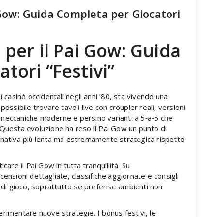
 Gow: Guida Completa per Giocatori
 per il Pai Gow: Guida
tori “Festivi”
ei casinò occidentali negli anni ’80, sta vivendo una
possibile trovare tavoli live con croupier reali, versioni
n meccaniche moderne e persino varianti a 5‑a‑5 che
. Questa evoluzione ha reso il Pai Gow un punto di
ernativa più lenta ma estremamente strategica rispetto
icare il Pai Gow in tutta tranquillità. Su
nsioni dettagliate, classifiche aggiornate e consigli
e di gioco, soprattutto se preferisci ambienti non
erimentare nuove strategie. I bonus festivi, le