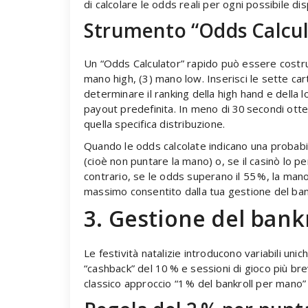
di calcolare le odds reali per ogni possibile di
Strumento “Odds Calcul
Un “Odds Calculator” rapido può essere costrui
mano high, (3) mano low. Inserisci le sette car
determinare il ranking della high hand e della lo
payout predefinita. In meno di 30 secondi otterr
quella specifica distribuzione.
Quando le odds calcolate indicano una probabilit
(cioè non puntare la mano) o, se il casinò lo p
contrario, se le odds superano il 55 %, la man
massimo consentito dalla tua gestione del bank
3. Gestione del bankr
Le festività natalizie introducono variabili un
“cashback” del 10 % e sessioni di gioco più brev
classico approccio “1 % del bankroll per mano